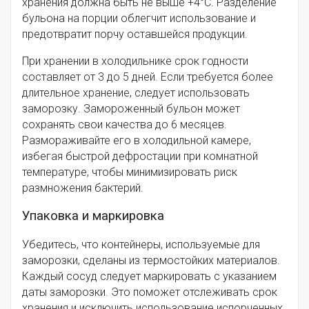
хранения должна быть не выше +4°C. Разделение
бульона на порции облегчит использование и
предотвратит порчу оставшейся продукции.
При хранении в холодильнике срок годности
составляет от 3 до 5 дней. Если требуется более
длительное хранение, следует использовать
заморозку. Замороженный бульон может
сохранять свои качества до 6 месяцев.
Размораживайте его в холодильной камере,
избегая быстрой дефростации при комнатной
температуре, чтобы минимизировать риск
размножения бактерий.
Упаковка и маркировка
Убедитесь, что контейнеры, используемые для
заморозки, сделаны из термостойких материалов.
Каждый сосуд следует маркировать с указанием
даты заморозки. Это поможет отслеживать срок
хранения и исключить использование испорченных