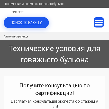
Технические условия для говяжьего бульона
ВИП-СЕРТ
ПОИСК ПО БАЗЕ ТУ
Главная страница
Технические условия для
говяжьего бульона
Получите консультацию по
сертификации!
Бесплатная консультация эксперта со стажем 9
лет!