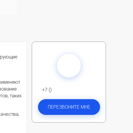
лирующие
применяют
зование
+7 ()
ов, таких
ПЕРЕЗВОНИТЕ МНЕ
ачества,