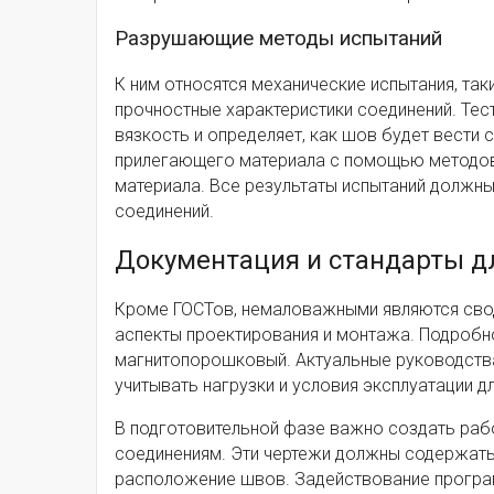
Разрушающие методы испытаний
К ним относятся механические испытания, та
прочностные характеристики соединений. Тес
вязкость и определяет, как шов будет вести 
прилегающего материала с помощью методов 
материала. Все результаты испытаний должны
соединений.
Документация и стандарты д
Кроме ГОСТов, немаловажными являются свод
аспекты проектирования и монтажа. Подробно
магнитопорошковый. Актуальные руководства 
учитывать нагрузки и условия эксплуатации д
В подготовительной фазе важно создать рабо
соединениям. Эти чертежи должны содержать
расположение швов. Задействование програ