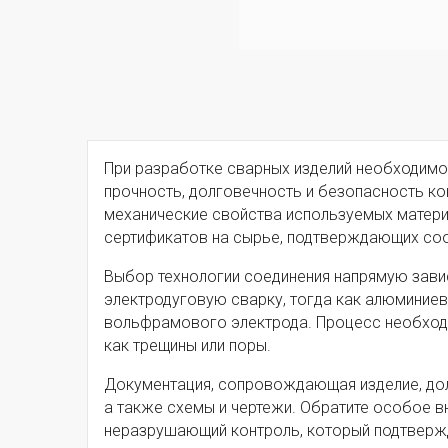
При разработке сварных изделий необходимо
прочность, долговечность и безопасность к
механические свойства используемых материа
сертификатов на сырье, подтверждающих соо
Выбор технологии соединения напрямую завис
электродуговую сварку, тогда как алюминие
вольфрамового электрода. Процесс необходи
как трещины или поры.
Документация, сопровождающая изделие, дол
а также схемы и чертежи. Обратите особое в
неразрушающий контроль, который подтвержд