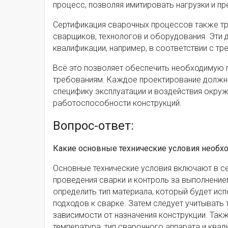
процесс, позволяя имитировать нагрузки и п
Сертификация сварочных процессов также т
сварщиков, технологов и оборудования. Эти 
квалификации, например, в соответствии с тр
Всё это позволяет обеспечить необходимую 
требованиям. Каждое проектирование должно
специфику эксплуатации и воздействия окруж
работоспособности конструкций.
Вопрос-ответ:
Какие основные технические условия необх
Основные технические условия включают в се
проведения сварки и контроль за выполнени
определить тип материала, который будет ис
подходов к сварке. Затем следует учитывать
зависимости от назначения конструкции. Так
температура, тип сварочного аппарата и ква