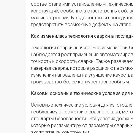
соответствие ими установленным технически
конструкций, особенно в ответственных облас
машиностроении. В ходе контроля проводятся
предотвратить возможные дефекты на этапе п
Как изменилась технология сварки в послед
Технология сварки значительно изменилась б
наблюдается рост применения автоматизиров
точность и скорость сварки. Также развивает
лазерная сварка, которые расширяют возмож
изменения направлены на улучшение качества
производство более конкурентоспособным.
Каковы основные технические условия для 
Основные технические условия для изготовле
необходимую геометрию сварного шва, методы
стандарты безопасности. Эти условия должны
которые регламентируют параметры сварных 
эксплуатации конструкции.