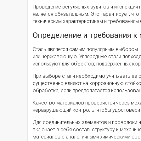
Проведение регулярных аудитов и инспекций 
является обязательным. Это гарантирует, чт
техническим характеристикам и требованиям 
Определение и требования к
Сталь является самым популярным выбором. В
или нержавеющую. Углеродные стали подходя
используют для объектов, подверженных ко
При выборе стали необходимо учитывать ее с
существенно влияют на коррозионную стойкос
обработка, если предполагается использован
Качество материалов проверяется через механ
неразрушающий контроль, чтобы удостоверит
Для соединительных элементов и проволоки 
включает в себя состав, структуру и механи
материалов с аналогичными химическими сос