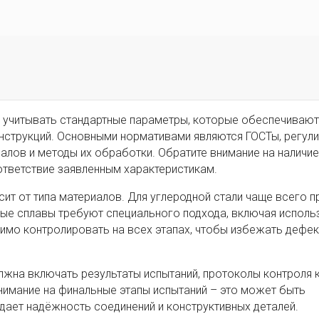
 учитывать стандартные параметры, которые обеспечивают
онструкций. Основными нормативами являются ГОСТы, регу
лов и методы их обработки. Обратите внимание на наличие
тветствие заявленным характеристикам.
ит от типа материалов. Для углеродной стали чаще всего 
вые сплавы требуют специального подхода, включая исполь
мо контролировать на всех этапах, чтобы избежать дефект
жна включать результаты испытаний, протоколы контроля к
нимание на финальные этапы испытаний – это может быть
ает надёжность соединений и конструктивных деталей.