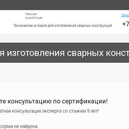
Работаем
Зака
по всей России
+7
Технические условия для изготовления сварных конструкций
я изготовления сварных конс
те консультацию по сертификации!
атная консультация эксперта со стажем 9 лет!
форма не найдена.