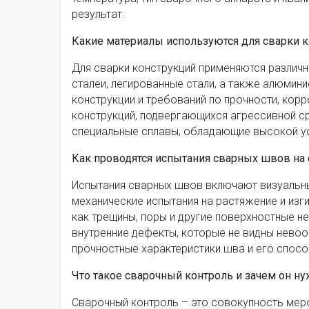
результат.
Какие материалы используются для сварки 
Для сварки конструкций применяются различ
сталеи, легированные стали, а также алюмин
конструкции и требований по прочности, корр
конструкций, подвергающихся агрессивной с
специальные сплавы, обладающие высокой у
Как проводятся испытания сварных швов на 
Испытания сварных швов включают визуальный
механические испытания на растяжение и изг
как трещины, поры и другие поверхностные н
внутренние дефекты, которые не видны нево
прочностные характеристики шва и его спосо
Что такое сварочный контроль и зачем он н
Сварочный контроль – это совокупность меро