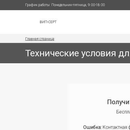
График работы: Понедельник-пятница, 9:00-18:00
ВИП-СЕРТ
Главная страница
Технические условия дл
Получи
Беспл
Ошибка:
Контактная 