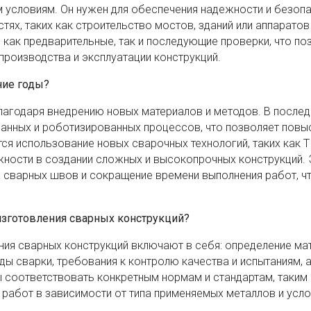
м условиям. Он нужен для обеспечения надежности и безоп
тях, таких как строительство мостов, зданий или аппаратов
 как предварительные, так и последующие проверки, что по
роизводства и эксплуатации конструкций.
ние годы?
лагодаря внедрению новых материалов и методов. В послед
анных и роботизированных процессов, что позволяет повы
ся использование новых сварочных технологий, таких как TI
ности в создании сложных и высокопрочных конструкций. 
 сварных швов и сокращение времени выполнения работ, ч
изготовления сварных конструкций?
ния сварных конструкций включают в себя: определение ма
 сварки, требования к контролю качества и испытаниям, 
 соответствовать конкретным нормам и стандартам, таким 
работ в зависимости от типа применяемых металлов и усл