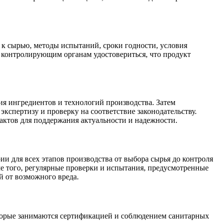
 к сырью, методы испытаний, сроки годности, условия
 контролирующим органам удостовериться, что продукт
ия ингредиентов и технологий производства. Затем
кспертизу и проверку на соответствие законодательству.
актов для поддержания актуальности и надежности.
и для всех этапов производства от выбора сырья до контроля
е того, регулярные проверки и испытания, предусмотренные
й от возможного вреда.
торые занимаются сертификацией и соблюдением санитарных