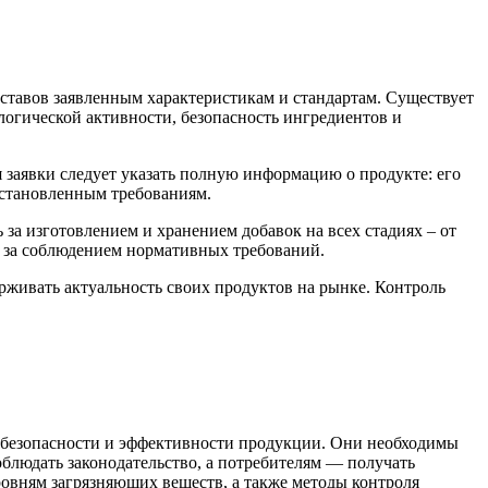
ставов заявленным характеристикам и стандартам. Существует
огической активности, безопасность ингредиентов и
 заявки следует указать полную информацию о продукте: его
установленным требованиям.
за изготовлением и хранением добавок на всех стадиях – от
м за соблюдением нормативных требований.
рживать актуальность своих продуктов на рынке. Контроль
, безопасности и эффективности продукции. Они необходимы
блюдать законодательство, а потребителям — получать
вням загрязняющих веществ, а также методы контроля