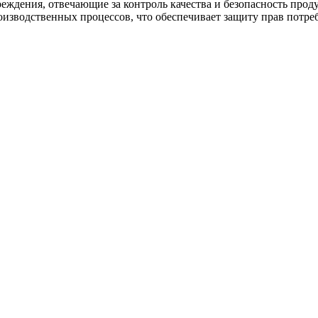
чреждения, отвечающие за контроль качества и безопасность пр
изводственных процессов, что обеспечивает защиту прав потреб