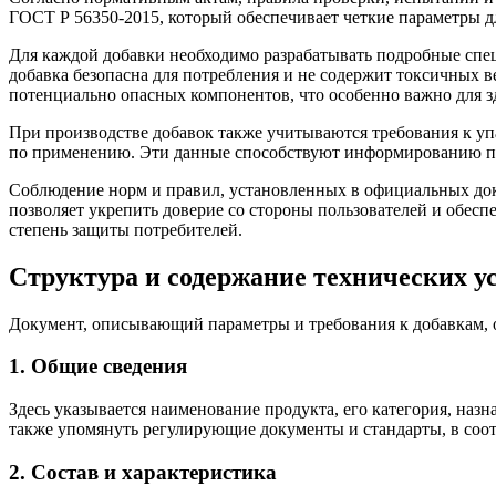
ГОСТ Р 56350-2015, который обеспечивает четкие параметры д
Для каждой добавки необходимо разрабатывать подробные спец
добавка безопасна для потребления и не содержит токсичных 
потенциально опасных компонентов, что особенно важно для з
При производстве добавок также учитываются требования к уп
по применению. Эти данные способствуют информированию по
Соблюдение норм и правил, установленных в официальных док
позволяет укрепить доверие со стороны пользователей и обес
степень защиты потребителей.
Структура и содержание технических у
Документ, описывающий параметры и требования к добавкам, 
1. Общие сведения
Здесь указывается наименование продукта, его категория, наз
также упомянуть регулирующие документы и стандарты, в соот
2. Состав и характеристика