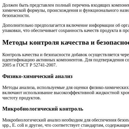
Должен быть представлен полный перечень входящих компонент
химической формулы, происхождения и функционального назна
безопасности.
Дополнительно предполагается включение информации об органо
упаковки, что обеспечивает сохранность качеств продукта в пр
Методы контроля качества и безопасно
Контроль качества и безопасности добавок осуществляется че
идентификацию активных компонентов. Для подтверждения соо
2005 и ГОСТ Р 52741-2007.
Физико-химический анализ
Методы анализа, используемые для оценки физико-химических 
включают использование высокоэффективной жидкостной хром
чистоту продуктов.
Микробиологический контроль
Микробиологический анализ необходим для обеспечения безопа
spp., E. coli и другие, что соответствует стандартам, содер