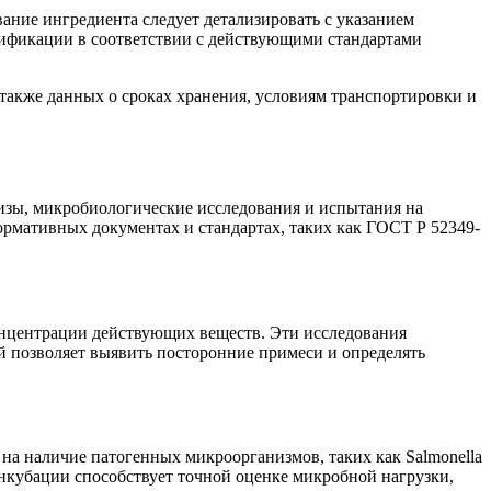
ние ингредиента следует детализировать с указанием
ификации в соответствии с действующими стандартами
 также данных о сроках хранения, условиям транспортировки и
лизы, микробиологические исследования и испытания на
рмативных документах и стандартах, таких как ГОСТ Р 52349-
онцентрации действующих веществ. Эти исследования
 позволяет выявить посторонние примеси и определять
на наличие патогенных микроорганизмов, таких как Salmonella
 инкубации способствует точной оценке микробной нагрузки,