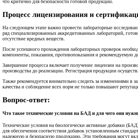
что критично для безопасности готовой продукции.
Процесс лицензирования и сертификац
На следующем этапе важно провести лабораторные исследовани
ряд специализированных аккредитованных лабораторий, готовы
отсутствие вредных веществ.
После успешного прохождения лабораторных проверок необходи
компоненты, показания, противопоказания и рекомендуемую д
Завершение процесса включает получение лицензии на производ
производства до реализации. Регистрация продукции осуществ
Также рекомендуется внимательно следить за изменениями в з
качества и соблюдение всех норм не только повышают репутац
Вопрос-ответ:
Что такое технические условия на БАД и для чего они нуж
Технические условия на биологически активные добавки (БАД)
для обеспечения соответствия добавок установленным стандар
надежную и безопасную продукцию. Эти требования могут вкл