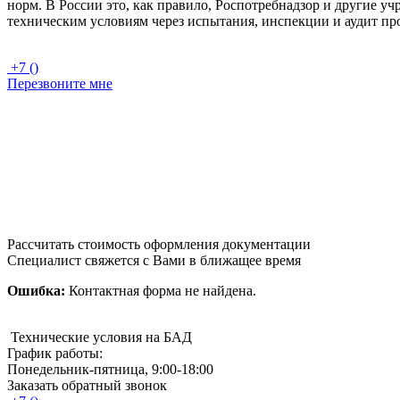
норм. В России это, как правило, Роспотребнадзор и другие у
техническим условиям через испытания, инспекции и аудит про
+7 ()
Перезвоните мне
Рассчитать стоимость оформления документации
Специалист свяжется с Вами в ближащее время
Ошибка:
Контактная форма не найдена.
Технические условия на БАД
График работы:
Понедельник-пятница, 9:00-18:00
Заказать обратный звонок