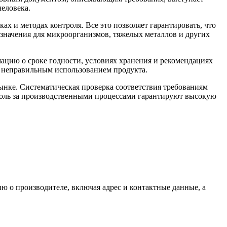
человека.
х и методах контроля. Все это позволяет гарантировать, что
 значения для микроорганизмов, тяжелых металлов и других
ацию о сроке годности, условиях хранения и рекомендациях
 неправильным использованием продукта.
нке. Систематическая проверка соответствия требованиям
троль за производственными процессами гарантируют высокую
ю о производителе, включая адрес и контактные данные, а