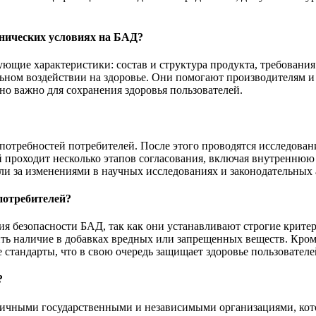
нических условиях на БАД?
щие характеристики: состав и структура продукта, требования
ьном воздействии на здоровье. Они помогают производителям и
нно важно для сохранения здоровья пользователей.
 потребностей потребителей. После этого проводятся исследован
проходит несколько этапов согласования, включая внутреннюю э
ли за изменениями в научных исследованиях и законодательных 
потребителей?
 безопасности БАД, так как они устанавливают строгие критери
ть наличие в добавках вредных или запрещенных веществ. Кром
тандарты, что в свою очередь защищает здоровье пользователе
?
личными государственными и независимыми организациями, ко