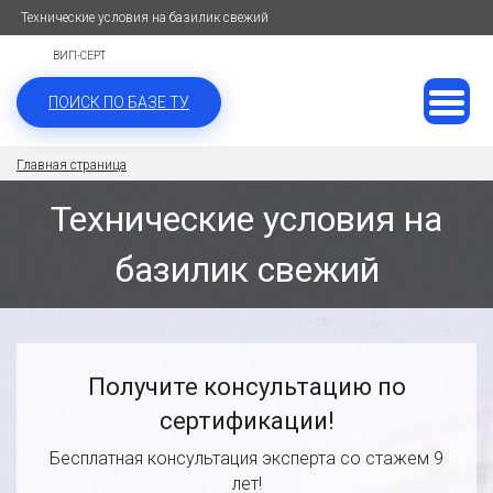
Технические условия на базилик свежий
ВИП-СЕРТ
ПОИСК ПО БАЗЕ ТУ
Главная страница
Технические условия на
базилик свежий
Получите консультацию по
сертификации!
Бесплатная консультация эксперта со стажем 9
лет!