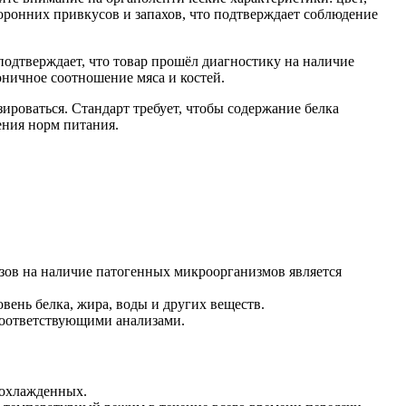
торонних привкусов и запахов, что подтверждает соблюдение
одтверждает, что товар прошёл диагностику на наличие
моничное соотношение мяса и костей.
ироваться. Стандарт требует, чтобы содержание белка
ения норм питания.
ов на наличие патогенных микроорганизмов является
ень белка, жира, воды и других веществ.
соответствующими анализами.
 охлажденных.