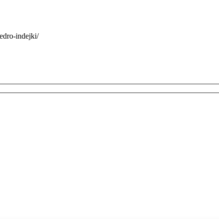
edro-indejki/