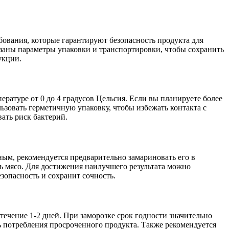
ования, которые гарантируют безопасность продукта для
казаны параметры упаковки и транспортировки, чтобы сохранить
укции.
ратуре от 0 до 4 градусов Цельсия. Если вы планируете более
льзовать герметичную упаковку, чтобы избежать контакта с
ать риск бактерий.
ым, рекомендуется предварительно замариновать его в
ть мясо. Для достижения наилучшего результата можно
езопасность и сохранит сочность.
течение 1-2 дней. При заморозке срок годности значительно
ть потребления просроченного продукта. Также рекомендуется