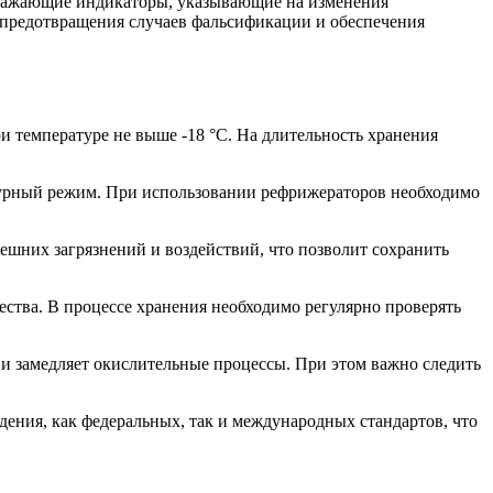
тражающие индикаторы, указывающие на изменения
 предотвращения случаев фальсификации и обеспечения
ри температуре не выше -18 °C. На длительность хранения
урный режим. При использовании рефрижераторов необходимо
ешних загрязнений и воздействий, что позволит сохранить
ества. В процессе хранения необходимо регулярно проверять
 и замедляет окислительные процессы. При этом важно следить
ения, как федеральных, так и международных стандартов, что