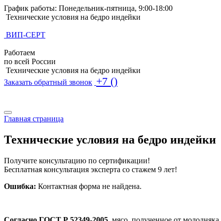
График работы: Понедельник-пятница, 9:00-18:00
Технические условия на бедро индейки
ВИП-СЕРТ
Работаем
по всей России
Технические условия на бедро индейки
+7 ()
Заказать обратный звонок
Поиск по базе ТУ
Поиск по базе ТУ
Главная страница
Технические условия на бедро индейки
Получите консультацию по сертификации!
Бесплатная консультация эксперта со стажем 9 лет!
Ошибка:
Контактная форма не найдена.
Согласно ГОСТ Р 52349-2005,
мясо, полученное от молодняка 