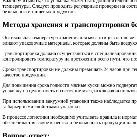
Важно учитывать, что упаковка может быть дополнительно о
температуры. Следует проводить регулярные проверки на соот
безопасности пищевых продуктов.
Методы хранения и транспортировки б
Оптимальная температура хранения для мяса птицы составляет о
влияют упаковочные материалы, которые должны быть воздух
Транспортировка должна осуществляться в специализированн
контролировать температуру на протяжении всего пути, что по
Сроки транспортировки не должны превышать 24 часов при темп
качество продукции.
Для повышения срока годности мясные куски можно подвергать
упаковку на целостность и состояние мяса, исключая использ
При использовании вакуумной упаковки также наблюдается про
за барьерными свойствами упаковки.
В процессе логистики необходимо учитывать правила и норма
обеспечивает высокое качество и безопасность продукции на вс
Вопрос-ответ: