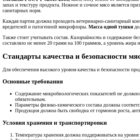
запах и текстуру продукта. Нежное и сочное мясо является пр
санитарных норм.
Каждая партия должна проходить ветеринарно-санитарный конт
вредителей и патогенной микрофлоры.
Масса одной тушки
дол
Также стоит учитывать состав.
Калорийность
и содержание бел
составляло не менее 20 грамм на 100 граммов, а уровень жир
Стандарты качества и безопасности мя
Для обеспечения высокого уровня качества и безопасности пр
Основные требования
Содержание микробиологических показателей не должно
обязательным.
Параметры физико-химического состава должны соответст
Продукция должна быть свободна от гормонов роста, ан
Условия хранения и транспортировки
Температура хранения должна поддерживаться на уровне