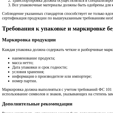
Транспортировка должна осуществляться в специализиро
Все упаковочные материалы должны быть одобрены для к
Соблюдение указанных стандартов способствует не только вд
сертификация продукции по вышеуказанным требованиям необх
Требования к упаковке и маркировке б
Маркировка продукции
Каждая упаковка должна содержать четкие и разборчивые мар
наименование продукта;
масса нетто;
Дата упаковки и срок годности;
условия хранения;
информация о производителе или импортере;
номер партии.
Маркировка должна выполняться с учетом требований ФС 101 
использование символов и знаков, указывающих на степень за
Дополнительные рекомендации