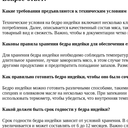
Какие требования предъявляются к техническим условиям 
Технические условия на бедро индейки включают несколько кл
потребления. Далее, описывается качественный состав мяса, т
товарный вид и свежесть. Важно, чтобы в документации четко
Каковы правила хранения бедра индейки для обеспечения е
Для хранения бедра индейки необходимо соблюдать температурн
длительное хранение, лучше заморозить мясо, в этом случае т
другими продуктами и предотвратить попадание запахов. Разм
Как правильно готовить бедро индейки, чтобы оно было с
Бедро индейки можно готовить различными способами, такими 
специях и оливковом масле на несколько часов. При запекании
использовать термометр, чтобы убедиться, что внутренняя темп
Какой должен быть срок годности у бедра индейки?
Срок годности бедра индейки зависит от условий хранения. В 
увеличивается и может составлять от 6 до 12 месяцев. Важно 