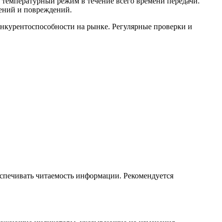
температурный режим в течение всего времени передачи.
нений и повреждений.
онкурентоспособности на рынке. Регулярные проверки и
спечивать читаемость информации. Рекомендуется