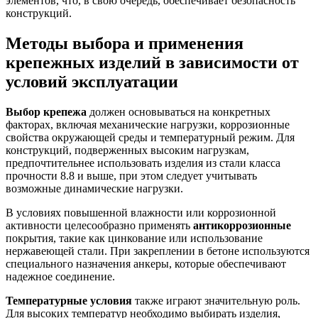
элементов, что, в свою очередь, обеспечивает безопасность
конструкций.
Методы выбора и применения
крепежных изделий в зависимости от
условий эксплуатации
Выбор крепежа
должен основываться на конкретных
факторах, включая механические нагрузки, коррозионные
свойства окружающей среды и температурный режим. Для
конструкций, подверженных высоким нагрузкам,
предпочтительнее использовать изделия из стали класса
прочности 8.8 и выше, при этом следует учитывать
возможные динамические нагрузки.
В условиях повышенной влажности или коррозионной
активности целесообразно применять
антикоррозионные
покрытия, такие как цинкование или использование
нержавеющей стали. При закреплении в бетоне используются
специального назначения анкеры, которые обеспечивают
надежное соединение.
Температурные условия
также играют значительную роль.
Для высоких температур необходимо выбирать изделия,