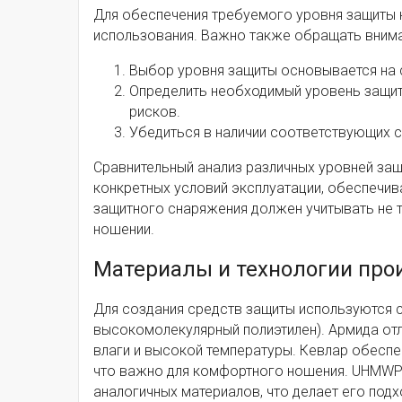
Для обеспечения требуемого уровня защиты 
использования. Важно также обращать внима
Выбор уровня защиты основывается на 
Определить необходимый уровень защит
рисков.
Убедиться в наличии соответствующих с
Сравнительный анализ различных уровней за
конкретных условий эксплуатации, обеспечив
защитного снаряжения должен учитывать не т
ношении.
Материалы и технологии про
Для создания средств защиты используются 
высокомолекулярный полиэтилен). Армида от
влаги и высокой температуры. Кевлар обесп
что важно для комфортного ношения. UHMWPE 
аналогичных материалов, что делает его подх