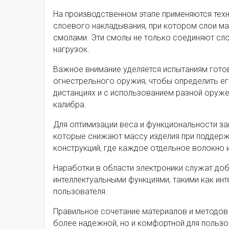
На производственном этапе применяются тех
слоевого накладывания, при котором слои м
смолами. Эти смолы не только соединяют сло
нагрузок.
Важное внимание уделяется испытаниям гото
огнестрельного оружия, чтобы определить ег
дистанциях и с использованием разной оруже
калибра.
Для оптимизации веса и функциональности за
которые снижают массу изделия при поддержа
конструкций, где каждое отдельное волокно 
Наработки в области электроники служат до
интеллектуальными функциями, такими как инт
пользователя.
Правильное сочетание материалов и методов
более надежной, но и комфортной для пользо