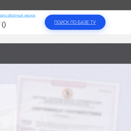
зать обратный звонок
ПОИСК ПО БАЗЕ ТУ
 ()