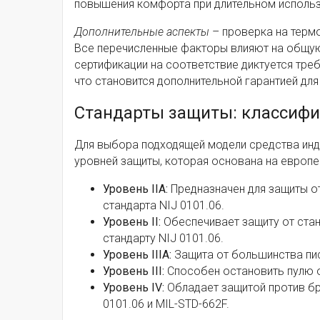
повышения комфорта при длительном использ
Дополнительные аспекты
– проверка на термо
Все перечисленные факторы влияют на общу
сертификации на соответствие диктуется тре
что становится дополнительной гарантией для
Стандарты защиты: классифи
Для выбора подходящей модели средства ин
уровней защиты, которая основана на европе
Уровень IIA:
Предназначен для защиты от
стандарта NIJ 0101.06.
Уровень II:
Обеспечивает защиту от стан
стандарту NIJ 0101.06.
Уровень IIIA:
Защита от большинства пис
Уровень III:
Способен остановить пулю от
Уровень IV:
Обладает защитой против бро
0101.06 и MIL-STD-662F.