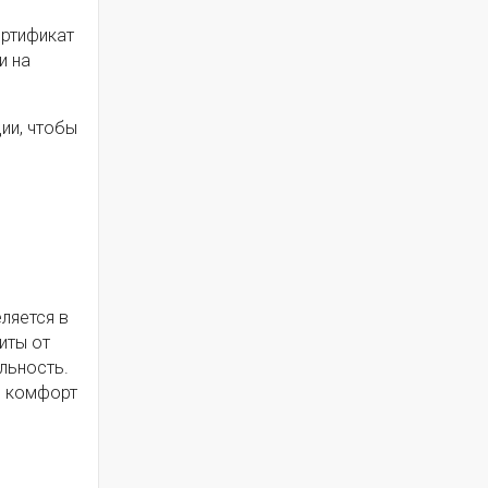
ертификат
и на
ии, чтобы
ляется в
иты от
льность.
ь комфорт