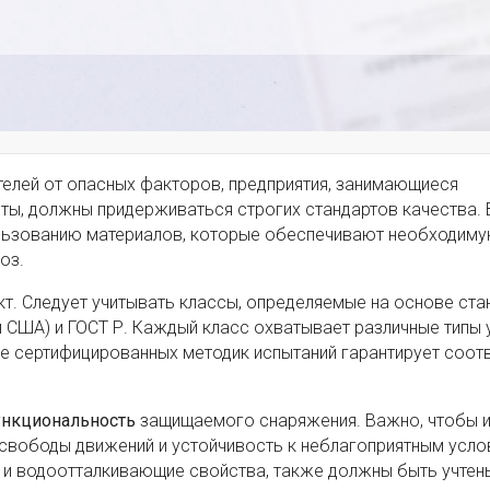
елей от опасных факторов, предприятия, занимающиеся
ты, должны придерживаться строгих стандартов качества. 
ользованию материалов, которые обеспечивают необходиму
оз.
т. Следует учитывать классы, определяемые на основе ста
и США) и ГОСТ Р. Каждый класс охватывает различные типы 
е сертифицированных методик испытаний гарантирует соот
ункциональность
защищаемого снаряжения. Важно, чтобы и
 свободы движений и устойчивость к неблагоприятным усло
 и водоотталкивающие свойства, также должны быть учтен