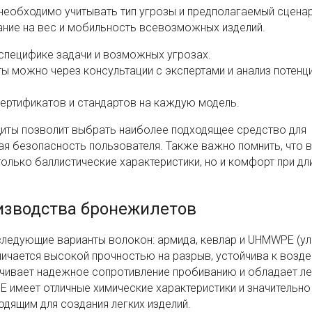
необходимо учитывать тип угрозы и предполагаемый сцена
ние на вес и мобильность всевозможных изделий.
специфике задачи и возможных угрозах.
ы можно через консультации с экспертами и анализ потенц
ертификатов и стандартов на каждую модель.
щиты позволит выбрать наиболее подходящее средство для
ая безопасность пользователя. Также важно помнить, что 
олько баллистические характеристики, но и комфорт при д
изводства бронежилетов
следующие варианты волокон: армида, кевлар и UHMWPE (ул
личается высокой прочностью на разрыв, устойчива к возд
ечивает надежное сопротивление пробиванию и обладает ле
имеет отличные химические характеристики и значительно
одящим для создания легких изделий.