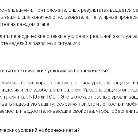
комендациями. При положительных результатах выдается с
ь защиты для конечного пользователя. Регулярные проверк
ства на каждом этапе.
ить периодические оценки в условиях реальной эксплуатац
те изделий в различных ситуациях.
тывать технические условия на бронежилеты?
учитывать ряд характеристик, включая уровень защиты, тип
 изделия и его удобство в ношении. Уровень защиты опреде
 такими как NIJ или ГОСТ. Это включает разные уровни защ
вать надежную защиту, сохраняя при этом легкость и моби
аемость и водоотталкивающие свойства, чтобы обеспечит
нических условий на бронежилеты?