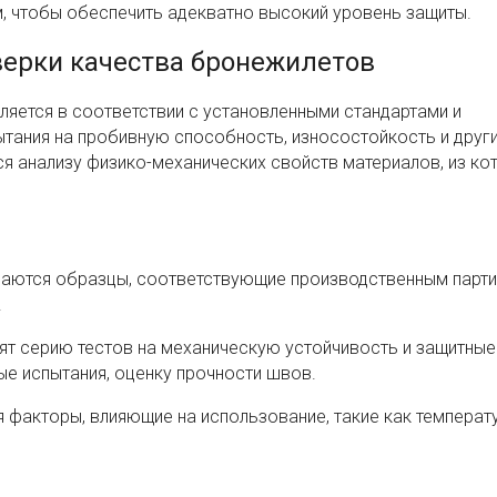
, чтобы обеспечить адекватно высокий уровень защиты.
верки качества бронежилетов
яется в соответствии с установленными стандартами и
ытания на пробивную способность, износостойкость и друг
я анализу физико-механических свойств материалов, из ко
аются образцы, соответствующие производственным парти
.
т серию тестов на механическую устойчивость и защитные
ые испытания, оценку прочности швов.
факторы, влияющие на использование, такие как температу