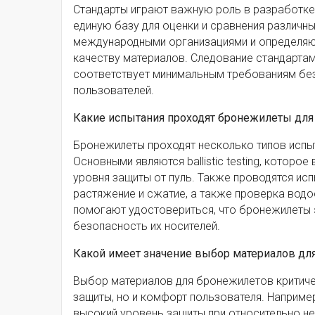
Стандарты играют важную роль в разработке
единую базу для оценки и сравнения различны
международными организациями и определяют
качеству материалов. Следование стандартам
соответствует минимальным требованиям без
пользователей.
Какие испытания проходят бронежилеты для
Бронежилеты проходят несколько типов испыт
Основными являются ballistic testing, котор
уровня защиты от пуль. Также проводятся ис
растяжение и сжатие, а также проверка водо
помогают удостовериться, что бронежилеты
безопасность их носителей.
Какой имеет значение выбор материалов для
Выбор материалов для бронежилетов критичес
защиты, но и комфорт пользователя. Наприм
высокий уровень защиты при относительно не