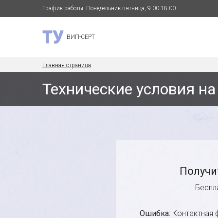
График работы: Понедельник-пятница, 9:00-18:00
ВИП-СЕРТ
Главная страница
Технические условия н
Получи
Беспл
Ошибка:
Контактная 