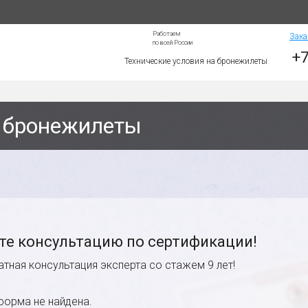
Работаем
Зака
по всей России
+7
Технические условия на бронежилеты
а бронежилеты
те консультацию по сертификации!
атная консультация эксперта со стажем 9 лет!
форма не найдена.