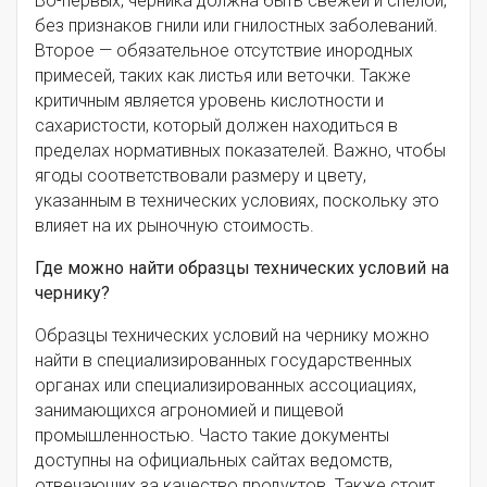
Во-первых, черника должна быть свежей и спелой,
без признаков гнили или гнилостных заболеваний.
Второе — обязательное отсутствие инородных
примесей, таких как листья или веточки. Также
критичным является уровень кислотности и
сахаристости, который должен находиться в
пределах нормативных показателей. Важно, чтобы
ягоды соответствовали размеру и цвету,
указанным в технических условиях, поскольку это
влияет на их рыночную стоимость.
Где можно найти образцы технических условий на
чернику?
Образцы технических условий на чернику можно
найти в специализированных государственных
органах или специализированных ассоциациях,
занимающихся агрономией и пищевой
промышленностью. Часто такие документы
доступны на официальных сайтах ведомств,
отвечающих за качество продуктов. Также стоит