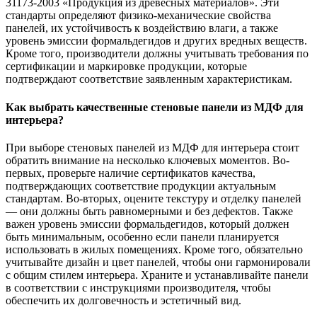
31173-2003 «Продукция из древесных материалов». Эти
стандарты определяют физико-механические свойства
панелей, их устойчивость к воздействию влаги, а также
уровень эмиссии формальдегидов и других вредных веществ.
Кроме того, производители должны учитывать требования по
сертификации и маркировке продукции, которые
подтверждают соответствие заявленным характеристикам.
Как выбрать качественные стеновые панели из МДФ для
интерьера?
При выборе стеновых панелей из МДФ для интерьера стоит
обратить внимание на несколько ключевых моментов. Во-
первых, проверьте наличие сертификатов качества,
подтверждающих соответствие продукции актуальным
стандартам. Во-вторых, оцените текстуру и отделку панелей
— они должны быть равномерными и без дефектов. Также
важен уровень эмиссии формальдегидов, который должен
быть минимальным, особенно если панели планируется
использовать в жилых помещениях. Кроме того, обязательно
учитывайте дизайн и цвет панелей, чтобы они гармонировали
с общим стилем интерьера. Храните и устанавливайте панели
в соответствии с инструкциями производителя, чтобы
обеспечить их долговечность и эстетичный вид.