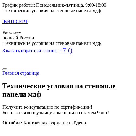
График работы: Понедельник-пятница, 9:00-18:00
Технические условия на cтеновые панели мдф
ВИП-СЕРТ
Работаем
по всей России
Технические условия на cтеновые панели мдф
+7 ()
Заказать обратный звонок
Поиск по базе ТУ
Поиск по базе ТУ
Главная страница
Технические условия на cтеновые
панели мдф
Получите консультацию по сертификации!
Бесплатная консультация эксперта со стажем 9 лет!
Ошибка:
Контактная форма не найдена.