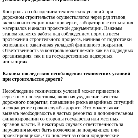
Контроль за соблюдением технических условий при
дорожном строительстве осуществляется через ряд этапов,
включая инспекционные проверки, лабораторные испытания
материалов и анализ проектной документации. Важным
этапом является работа над соблюдением норм на всем
протяжении строительного процесса, начиная от подготовки
основания и заканчивая укладкой финишного покрытия.
Ответственность за контроль может лежать как на подрядных
организациях, так и на государственных надзорных
инстанциях.
Каковы последствия несоблюдения технических условий
при строительстве дороги?
Несоблюдение технических условий может привести к
серьезным последствиям, включая ухудшение качества
дорожного покрытия, повышение риска аварийных ситуаций
и сокращение сроков службы дороги. Это может также
вызвать необходимость в частых ремонтах и дополнительном
финансировании со стороны государства или местных
органов власти. В некоторых случаях ответственность за
нарушения может быть возложена на подрядчиков или
проектировщиков, что повлечет за собой юридические