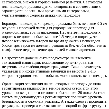
светофоров, знаков и горизонтальной разметки. Светофоры
для пешеходов должны функционировать в соответствии с
заранее установленными временными интервалами,
учитывающими скорость движения пешеходов.
Бордюры пешеходных переходов должны быть не выше 3-5 см
от уровня проезжей части для упрощения перехода для
маломобильных групп населения. Параметры пешеходных
дорожек не должны быть меньше 1,5 метра в ширину, что
позволяет избежать заторов во время движения пешеходов.
Уклон тротуаров не должен превышать 8%, чтобы обеспечить
комфортное передвижение для людей с инвалидностью.
На тротуарах должны быть предусмотрены элементы
тактильной навигации, помогающие ориентироваться
незрячим или слабовидящим гражданам. Важно размещать
указатели и информативные таблички на высоте 1,2-1,6
метров от уровня земли, чтобы их могли видеть все пешеходы.
Организация освещения на пешеходных переходах должна
гарантировать видимость в темное время суток, при этом
уровень освещенности не должен быть ниже 20 люкс. За счет
систем видеонаблюдения рекомендуется повышать уровень
безопасности в сложных участках. А также следует проводить
регулярные проверки состояния пешеходной инфраструктуры