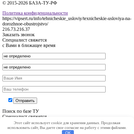
© 2015-2026 БАЗА-ТУ-РФ
Политика конфиденциальности
https://vipsert.ru/info/tehnicheskie_usloviy/texnicheskie-usloviya-na-
dorozhnoe-obustrojstvo/
216.73.216.37
Заказать звонок
Специалист свяжется
с Вами в ближащее время
Поиск по базе ТУ
Специалист свяжется
с Вами в ближащее время
Этот сайт использует cookie для хранения данных. Продолжая
использовать сайт, Вы даете свое согласие на работу с этими файлами.
Ошибка:
Контактная форма не найдена.
OK