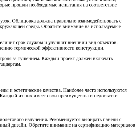
торые прошли необходимые испытания на соответствие
узок. Облицовка должна правильно взаимодействовать с
 окружающей среды. Обратите внимание на используемые
еличит срок службы и улучшит внешний вид объектов.
чению термической эффективности конструкции.
нтроля за тушением. Каждый проект должен включать
тандартам.
ды и эстетические качества. Наиболее часто используются
Каждый из них имеет свои преимущества и недостатки.
олетового излучения. Рекомендуется выбирать панели с
ничный дизайн. Обратите внимание на сертификацию материалов