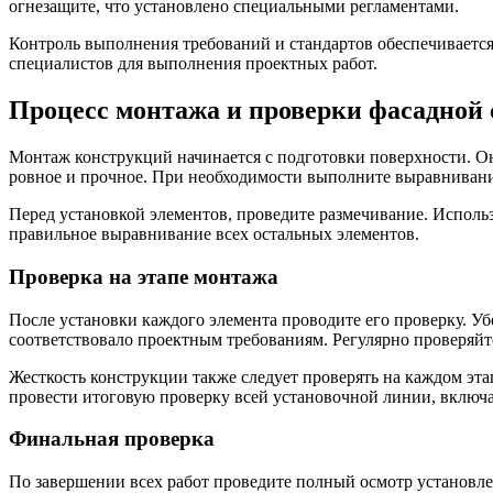
огнезащите, что установлено специальными регламентами.
Контроль выполнения требований и стандартов обеспечивается
специалистов для выполнения проектных работ.
Процесс монтажа и проверки фасадной
Монтаж конструкций начинается с подготовки поверхности. Она
ровное и прочное. При необходимости выполните выравнивани
Перед установкой элементов, проведите размечивание. Использу
правильное выравнивание всех остальных элементов.
Проверка на этапе монтажа
После установки каждого элемента проводите его проверку. У
соответствовало проектным требованиям. Регулярно проверяйт
Жесткость конструкции также следует проверять на каждом эт
провести итоговую проверку всей установочной линии, включа
Финальная проверка
По завершении всех работ проведите полный осмотр установл