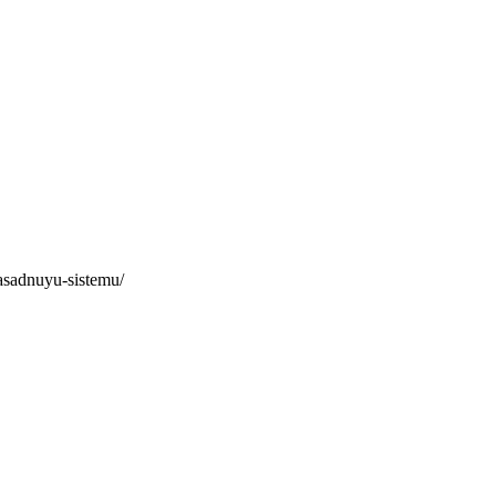
fasadnuyu-sistemu/