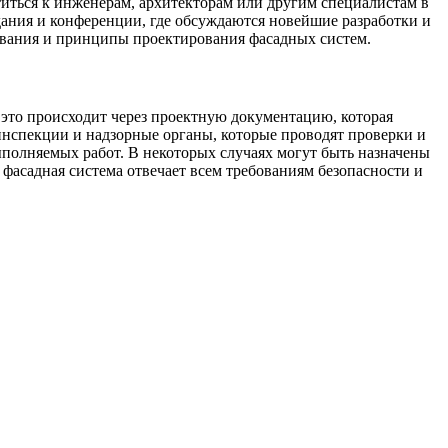
титься к инженерам, архитекторам или другим специалистам в
дания и конференции, где обсуждаются новейшие разработки и
ования и принципы проектирования фасадных систем.
 это происходит через проектную документацию, которая
инспекции и надзорные органы, которые проводят проверки и
ыполняемых работ. В некоторых случаях могут быть назначены
 фасадная система отвечает всем требованиям безопасности и