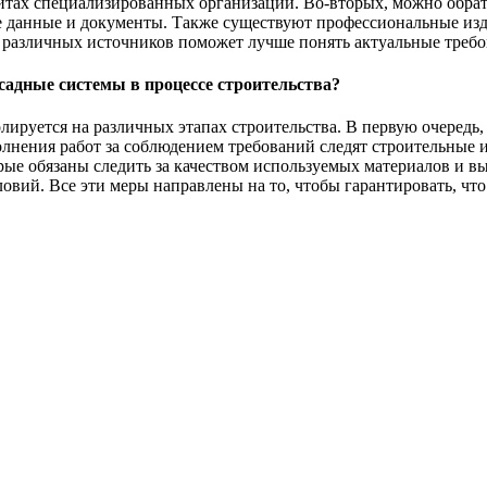
айтах специализированных организаций. Во-вторых, можно обра
ые данные и документы. Также существуют профессиональные из
 различных источников поможет лучше понять актуальные треб
садные системы в процессе строительства?
ируется на различных этапах строительства. В первую очередь,
лнения работ за соблюдением требований следят строительные 
ые обязаны следить за качеством используемых материалов и в
вий. Все эти меры направлены на то, чтобы гарантировать, что