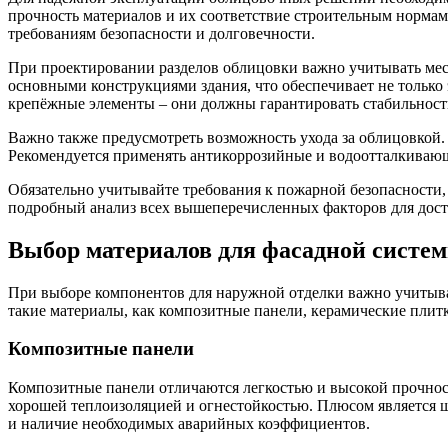
прочность материалов и их соответствие строительным норма
требованиям безопасности и долговечности.
При проектировании разделов облицовки важно учитывать мест
основными конструкциями здания, что обеспечивает не только
крепёжные элементы – они должны гарантировать стабильность
Важно также предусмотреть возможность ухода за облицовкой
Рекомендуется применять антикоррозийные и водоотталкиваю
Обязательно учитывайте требования к пожарной безопасности
подробный анализ всех вышеперечисленных факторов для дост
Выбор материалов для фасадной систе
При выборе компонентов для наружной отделки важно учитыват
такие материалы, как композитные панели, керамические плит
Композитные панели
Композитные панели отличаются легкостью и высокой прочност
хорошей теплоизоляцией и огнестойкостью. Плюсом является ш
и наличие необходимых аварийных коэффициентов.