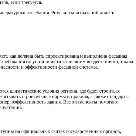
ов, если требуется.
емпературные колебания. Результаты испытаний должны
яют, как должна быть спроектирована и выполнена фасадная
е требования по устойчивости к внешним воздействиями, таким
зопасности и эффективности фасадной системы.
ся климатические условия региона, где будет строиться
о учитывать строительные нормы и правила, а также стандарты
а энергоэффективность здания. Все эти аспекты помогают
плуатации.
оступны на официальных сайтах государственных органов,