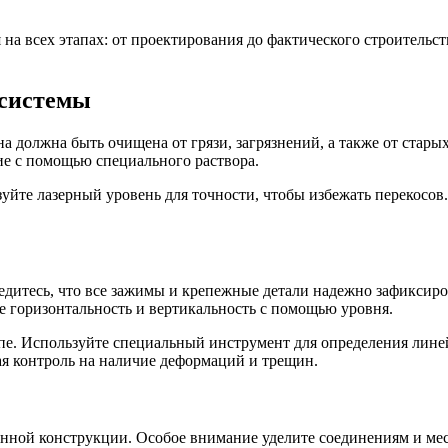
 на всех этапах: от проектирования до фактического строитель
 системы
 должна быть очищена от грязи, загрязнений, а также от старых
е с помощью специального раствора.
йте лазерный уровень для точности, чтобы избежать перекосов. 
бедитесь, что все зажимы и крепежные детали надежно зафиксир
е горизонтальность и вертикальность с помощью уровня.
апе. Используйте специальный инструмент для определения лин
я контроль на наличие деформаций и трещин.
енной конструкции. Особое внимание уделите соединениям и ме