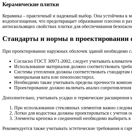
Керамические плитки
Керамика – практичный и надежный выбор. Она устойчива к м
водопоглощения, что предотвращает образование плесени и раз
антискользящих свойствах плитки для обеспечивания безопасн
Стандарты и нормы в проектировании 
При проектировании наружных оболочек зданий необходимо сл
Согласно ГОСТ 30971-2002, следует учитывать климатиче
Использование материалов должно соответствовать треб
Системы утепления должны соответствовать стандартам 
минеральная вата или пенополистирол.
Необходимо также учитывать пределы прочности компоне
Проектирование должно включать анализ сопротивления ве
Дополнительно, учитывать усадки и термические расширения м
При использовании стеклянных элементов важно следоват
Лотки для водостока должны проектироваться с учетом о
Элементы крепежа и соединений необходимо выбирать в 
Рекомендуется также учитывать эстетические требования и га