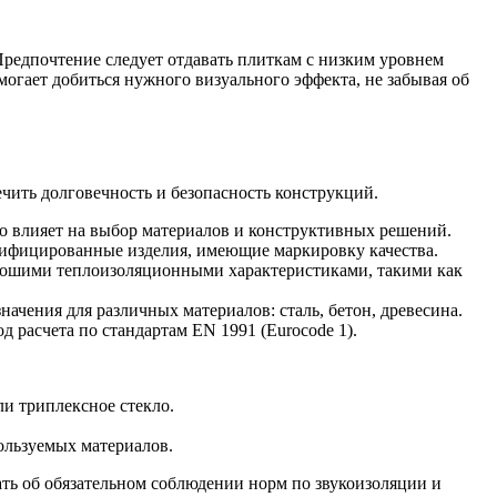
редпочтение следует отдавать плиткам с низким уровнем
огает добиться нужного визуального эффекта, не забывая об
ить долговечность и безопасность конструкций.
то влияет на выбор материалов и конструктивных решений.
тифицированные изделия, имеющие маркировку качества.
орошими теплоизоляционными характеристиками, такими как
чения для различных материалов: сталь, бетон, древесина.
 расчета по стандартам EN 1991 (Eurocode 1).
и триплексное стекло.
ользуемых материалов.
ть об обязательном соблюдении норм по звукоизоляции и