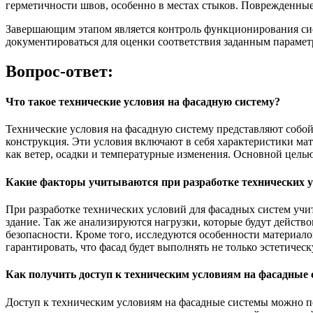
герметичности швов, особенно в местах стыков. Поврежденные
Завершающим этапом является контроль функционирования сис
документироваться для оценки соответствия заданным парамет
Вопрос-ответ:
Что такое технические условия на фасадную систему?
Технические условия на фасадную систему представляют собой
конструкция. Эти условия включают в себя характеристики ма
как ветер, осадки и температурные изменения. Основной цель
Какие факторы учитываются при разработке технических у
При разработке технических условий для фасадных систем учит
здание. Так же анализируются нагрузки, которые будут действо
безопасности. Кроме того, исследуются особенности материало
гарантировать, что фасад будет выполнять не только эстетиче
Как получить доступ к техническим условиям на фасадные
Доступ к техническим условиям на фасадные системы можно по