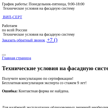
График работы: Понедельник-пятница, 9:00-18:00
Технические условия на фасадную систему
ВИП-СЕРТ
Работаем
по всей России
Технические условия на фасадную систему
+7 ()
Заказать обратный звонок
Поиск по базе ТУ
Поиск по базе ТУ
Главная страница
Технические условия на фасадную сист
Получите консультацию по сертификации!
Бесплатная консультация эксперта со стажем 9 лет!
Ошибка:
Контактная форма не найдена.
Для надёжной эксплуатации облицовочных решений необходимо 