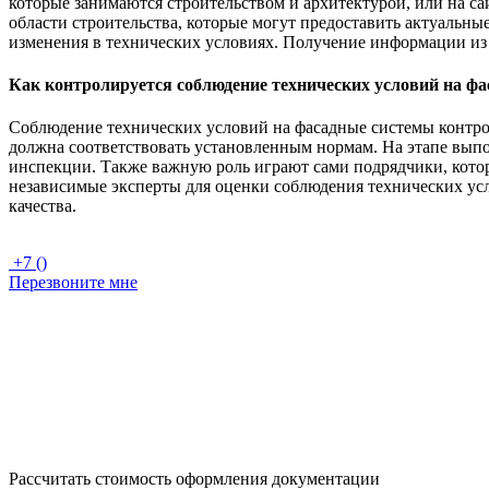
которые занимаются строительством и архитектурой, или на с
области строительства, которые могут предоставить актуальн
изменения в технических условиях. Получение информации из
Как контролируется соблюдение технических условий на фа
Соблюдение технических условий на фасадные системы контрол
должна соответствовать установленным нормам. На этапе выпо
инспекции. Также важную роль играют сами подрядчики, котор
независимые эксперты для оценки соблюдения технических усло
качества.
+7 ()
Перезвоните мне
Рассчитать стоимость оформления документации