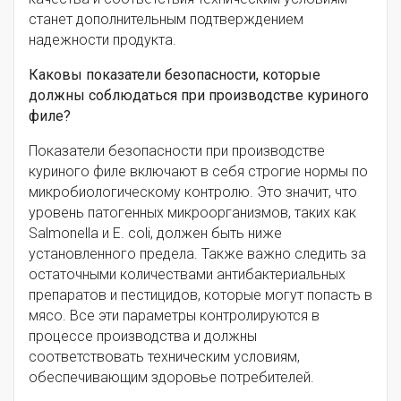
станет дополнительным подтверждением
надежности продукта.
Каковы показатели безопасности, которые
должны соблюдаться при производстве куриного
филе?
Показатели безопасности при производстве
куриного филе включают в себя строгие нормы по
микробиологическому контролю. Это значит, что
уровень патогенных микроорганизмов, таких как
Salmonella и E. coli, должен быть ниже
установленного предела. Также важно следить за
остаточными количествами антибактериальных
препаратов и пестицидов, которые могут попасть в
мясо. Все эти параметры контролируются в
процессе производства и должны
соответствовать техническим условиям,
обеспечивающим здоровье потребителей.