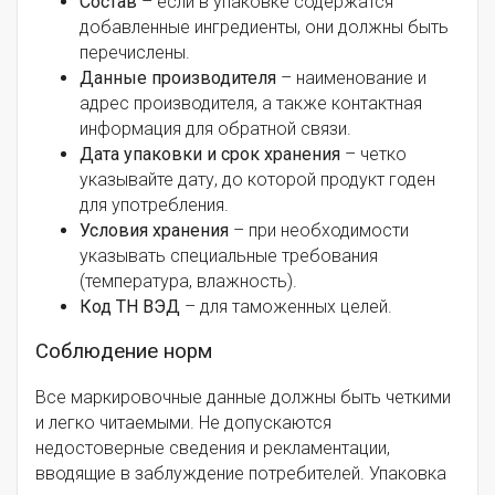
Состав
– если в упаковке содержатся
добавленные ингредиенты, они должны быть
перечислены.
Данные производителя
– наименование и
адрес производителя, а также контактная
информация для обратной связи.
Дата упаковки и срок хранения
– четко
указывайте дату, до которой продукт годен
для употребления.
Условия хранения
– при необходимости
указывать специальные требования
(температура, влажность).
Код ТН ВЭД
– для таможенных целей.
Соблюдение норм
Все маркировочные данные должны быть четкими
и легко читаемыми. Не допускаются
недостоверные сведения и рекламентации,
вводящие в заблуждение потребителей. Упаковка