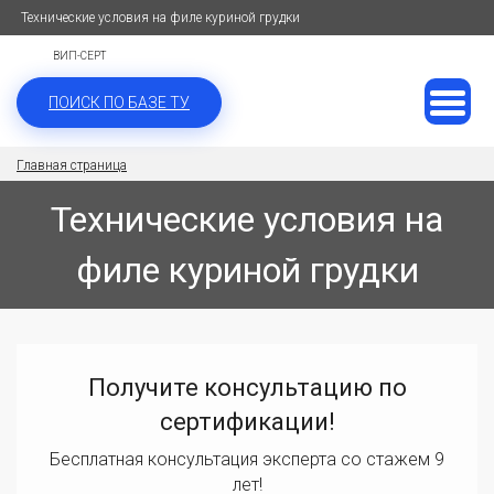
Технические условия на филе куриной грудки
ВИП-СЕРТ
ПОИСК ПО БАЗЕ ТУ
Главная страница
Технические условия на
филе куриной грудки
Получите консультацию по
сертификации!
Бесплатная консультация эксперта со стажем 9
лет!