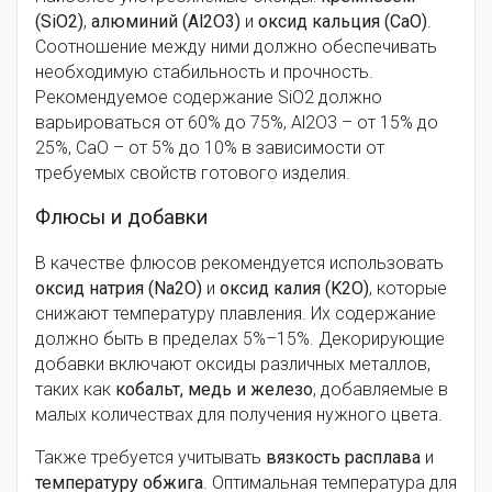
(SiO2)
,
алюминий (Al2O3)
и
оксид кальция (CaO)
.
Соотношение между ними должно обеспечивать
необходимую стабильность и прочность.
Рекомендуемое содержание SiO2 должно
варьироваться от 60% до 75%, Al2O3 – от 15% до
25%, CaO – от 5% до 10% в зависимости от
требуемых свойств готового изделия.
Флюсы и добавки
В качестве флюсов рекомендуется использовать
оксид натрия (Na2O)
и
оксид калия (K2O)
, которые
снижают температуру плавления. Их содержание
должно быть в пределах 5%–15%. Декорирующие
добавки включают оксиды различных металлов,
таких как
кобальт, медь и железо
, добавляемые в
малых количествах для получения нужного цвета.
Также требуется учитывать
вязкость расплава
и
температуру обжига
. Оптимальная температура для