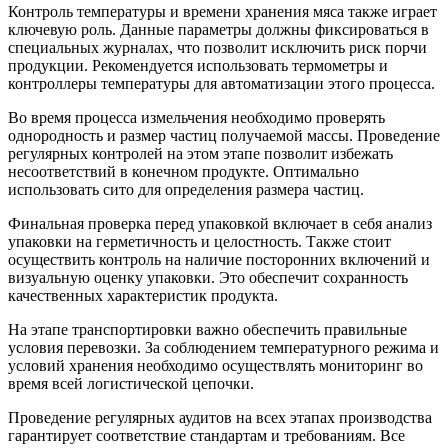
Контроль температуры и времени хранения мяса также играет
ключевую роль. Данные параметры должны фиксироваться в
специальных журналах, что позволит исключить риск порчи
продукции. Рекомендуется использовать термометры и
контроллеры температуры для автоматизации этого процесса.
Во время процесса измельчения необходимо проверять
однородность и размер частиц получаемой массы. Проведение
регулярных контролей на этом этапе позволит избежать
несоответствий в конечном продукте. Оптимально
использовать сито для определения размера частиц.
Финальная проверка перед упаковкой включает в себя анализ
упаковки на герметичность и целостность. Также стоит
осуществить контроль на наличие посторонних включений и
визуальную оценку упаковки. Это обеспечит сохранность
качественных характеристик продукта.
На этапе транспортировки важно обеспечить правильные
условия перевозки. За соблюдением температурного режима и
условий хранения необходимо осуществлять мониторинг во
время всей логистической цепочки.
Проведение регулярных аудитов на всех этапах производства
гарантирует соответствие стандартам и требованиям. Все