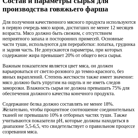
Состав и параметры сырья для
производства говяжьего фарша
Для получения качественного мясного продукта используются
в первую очередь мясо коров, достигших не менее 12 месяцев
возраста. Мясо должно быть свежим, с отсутствием
неприятного запаха и посторонних примесей. Основные
части туши, используются для переработки: лопатка, грудинка
и задняя часть. Не допускаются параметры, при которых
содержание жира превышает 20% от общего веса сырья.
Важным показателем является цвет мяса, он должен
варьироваться от светло-розового до темно-красного, без
явных вкраплений. Степень жесткости также имеет значение:
мясо должно быть упругим на ощупь и не иметь следов
заморозки. Влажность сырья не должна превышать 75% для
обеспечения должного качества конечного продукта.
Содержание белка должно составлять не менее 18%.
Желательно, чтобы процентное соотношение соединительных
тканей не превышало 10% в отборных частях туши. Также
учитываются показатели pH, которые должны находиться в
диапазоне 5,5-6,5, что свидетельствует о правильном процессе
созревания мяса.