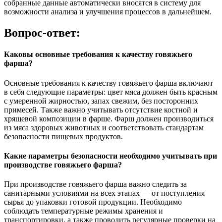
собранные данные автоматически вносятся в систему для
возможности анализа и улучшения процессов в дальнейшем.
Вопрос-ответ:
Каковы основные требования к качеству говяжьего
фарша?
Основные требования к качеству говяжьего фарша включают
в себя следующие параметры: цвет мяса должен быть красным
с умеренной жирностью, запах свежим, без посторонних
примесей. Также важно учитывать отсутствие костной и
хрящевой композиции в фарше. Фарш должен производиться
из мяса здоровых животных и соответствовать стандартам
безопасности пищевых продуктов.
Какие параметры безопасности необходимо учитывать при
производстве говяжьего фарша?
При производстве говяжьего фарша важно следить за
санитарными условиями на всех этапах — от поступления
сырья до упаковки готовой продукции. Необходимо
соблюдать температурные режимы хранения и
транспортировки, а также проводить регулярные проверки на