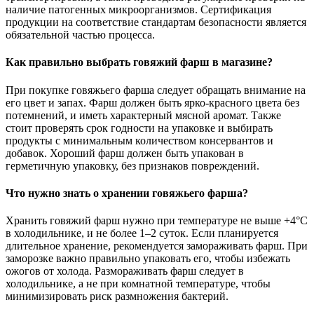
наличие патогенных микроорганизмов. Сертификация
продукции на соответствие стандартам безопасности является
обязательной частью процесса.
Как правильно выбрать говяжий фарш в магазине?
При покупке говяжьего фарша следует обращать внимание на
его цвет и запах. Фарш должен быть ярко-красного цвета без
потемнений, и иметь характерный мясной аромат. Также
стоит проверять срок годности на упаковке и выбирать
продукты с минимальным количеством консервантов и
добавок. Хороший фарш должен быть упакован в
герметичную упаковку, без признаков повреждений.
Что нужно знать о хранении говяжьего фарша?
Хранить говяжий фарш нужно при температуре не выше +4°C
в холодильнике, и не более 1–2 суток. Если планируется
длительное хранение, рекомендуется замораживать фарш. При
заморозке важно правильно упаковать его, чтобы избежать
ожогов от холода. Размораживать фарш следует в
холодильнике, а не при комнатной температуре, чтобы
минимизировать риск размножения бактерий.