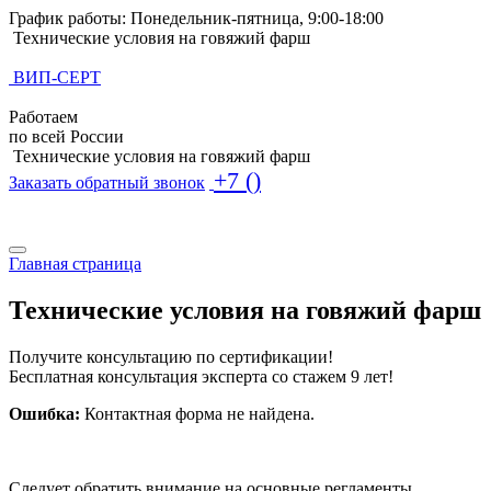
График работы: Понедельник-пятница, 9:00-18:00
Технические условия на говяжий фарш
ВИП-СЕРТ
Работаем
по всей России
Технические условия на говяжий фарш
+7 ()
Заказать обратный звонок
Поиск по базе ТУ
Поиск по базе ТУ
Главная страница
Технические условия на говяжий фарш
Получите консультацию по сертификации!
Бесплатная консультация эксперта со стажем 9 лет!
Ошибка:
Контактная форма не найдена.
Следует обратить внимание на основные регламенты,