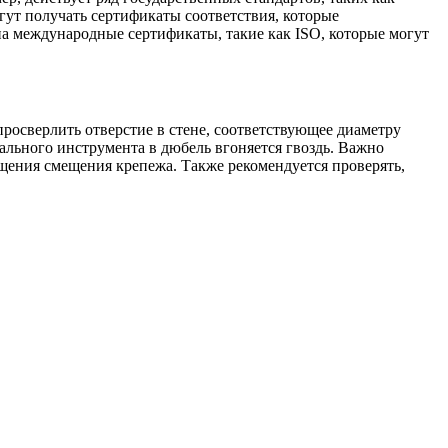
ут получать сертификаты соответствия, которые
а международные сертификаты, такие как ISO, которые могут
росверлить отверстие в стене, соответствующее диаметру
иального инструмента в дюбель вгоняется гвоздь. Важно
ащения смещения крепежа. Также рекомендуется проверять,