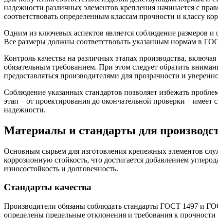
надежности различных элементов крепления начинается с прав
соответствовать определенным классам прочности и классу ко
Одним из ключевых аспектов является соблюдение размеров и ф
Все размеры должны соответствовать указанным нормам в ГОСТ
Контроль качества на различных этапах производства, включа
обязательным требованием. При этом следует обратить внима
предоставляться производителями для прозрачности и уверенно
Соблюдение указанных стандартов позволяет избежать проблем
этап – от проектирования до окончательной проверки – имеет
надежности.
Материалы и стандарты для производст
Основным сырьем для изготовления крепежных элементов служи
коррозионную стойкость, что достигается добавлением углерод
износостойкость и долговечность.
Стандарты качества
Производители обязаны соблюдать стандарты ГОСТ 1497 и ГОС
определены предельные отклонения и требования к прочности н