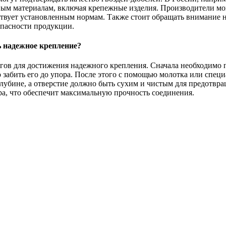
ым материалам, включая крепежные изделия. Производители мог
твует установленным нормам. Также стоит обращать внимание н
опасности продукции.
ь надежное крепление?
гов для достижения надежного крепления. Сначала необходимо п
о забить его до упора. После этого с помощью молотка или спец
глубине, а отверстие должно быть сухим и чистым для предотвр
ора, что обеспечит максимальную прочность соединения.