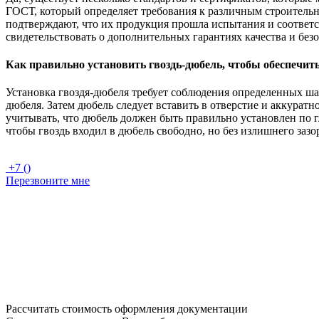
ГОСТ, который определяет требования к различным строительн
подтверждают, что их продукция прошла испытания и соответс
свидетельствовать о дополнительных гарантиях качества и без
Как правильно установить гвоздь-дюбель, чтобы обеспечит
Установка гвоздя-дюбеля требует соблюдения определенных ша
дюбеля. Затем дюбель следует вставить в отверстие и аккуратн
учитывать, что дюбель должен быть правильно установлен по 
чтобы гвоздь входил в дюбель свободно, но без излишнего заз
+7 ()
Перезвоните мне
Рассчитать стоимость оформления документации