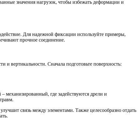
дованные значения нагрузок, чтобы избежать деформации и
модействие. Для надежной фиксации используйте примеры,
печивают прочное соединение.
ти и вертикальности. Сначала подготовьте поверхность:
 – механизированный, где задействуются дрели и
травм.
улучшит связь между элементами. Также целесообразно отдать
ать.