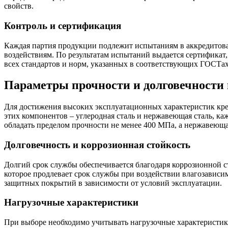
свойств.
Контроль и сертификация
Каждая партия продукции подлежит испытаниям в аккредитова
воздействиям. По результатам испытаний выдается сертифика
всех стандартов и норм, указанных в соответствующих ГОСТах
Параметры прочности и долговечности 
Для достижения высоких эксплуатационных характеристик креп
этих компонентов – углеродная сталь и нержавеющая сталь, каж
обладать пределом прочности не менее 400 МПа, а нержавеюща
Долговечность и коррозионная стойкость
Долгий срок службы обеспечивается благодаря коррозионной с
которое продлевает срок службы при воздействии влагозависи
защитных покрытий в зависимости от условий эксплуатации.
Нагрузочные характеристики
При выборе необходимо учитывать нагрузочные характеристики