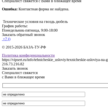
Специалист свяжется с Вами в ближащее время
Ошибка:
Контактная форма не найдена.
Технические условия на гвоздь дюбель
График работы:
Понедельник-пятница, 9:00-18:00
Заказать обратный звонок
+7 ()
© 2015-2026 БАЗА-ТУ-РФ
Политика конфиденциальности
https://vipsert.ru/info/tehnicheskie_usloviy/texnicheskie-usloviya-na
216.73.216.82
Заказать звонок
Специалист свяжется
с Вами в ближащее время