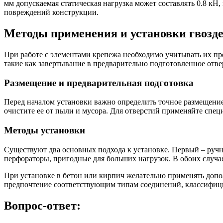
мм допускаемая статическая нагрузка может составлять 0.8 кН,
повреждений конструкции.
Методы применения и установки гвозд
При работе с элементами крепежа необходимо учитывать их пр
такие как завертывание в предварительно подготовленное отв
Размещение и предварительная подготовка
Перед началом установки важно определить точное размещение.
очистите ее от пыли и мусора. Для отверстий применяйте спец
Методы установки
Существуют два основных подхода к установке. Первый – ручн
перфораторы, пригодные для больших нагрузок. В обоих случая
При установке в бетон или кирпич желательно применять доп
предпочтение соответствующим типам соединений, классифици
Вопрос-ответ: