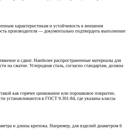
ленным характеристикам и устойчивость к внешним
ность производителя — документально подтвердить выполнение
тяжение и сдвиг. Наиболее распространенные материалы для
ти на сжатие. Углеродная сталь, согласно стандартам, должна
 такой как горячее цинкование или порошковое покрытие,
ти устанавливаются в ГОСТ 9.301-84, где указаны классы
аметра и длины крепежа. Например, для изделий диаметром 6