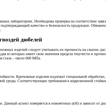
нных лабораториях. Необходима проверка на соответствие заяв
т, подтверждающий качество и безопасность продукции. Обязан
.
гвоздей дюбелей
ежных изделий следует учитывать их прочность на сжатие, рас
дая из которых имеет свои значения предела текучести и прочнос
я сталь – около 600 МПа.
тойкости. Крепежные изделия подлежат специальной обработке,
мой среды. Соответствующие требования к коррозионной стойкос
. Данный аспект измеряется в новомтонах (кН) и зависит от ди