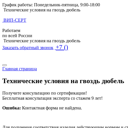
График работы: Понедельник-пятница, 9:00-18:00
Технические условия на гвоздь дюбель
ВИП-СЕРТ
Работаем
по всей России
Технические условия на гвоздь дюбель
+7 ()
Заказать обратный звонок
Поиск по базе ТУ
Поиск по базе ТУ
Главная страница
Технические условия на гвоздь дюбель
Получите консультацию по сертификации!
Бесплатная консультация эксперта со стажем 9 лет!
Ошибка:
Контактная форма не найдена.
Для получения соответствия изделия действующим нормам и с