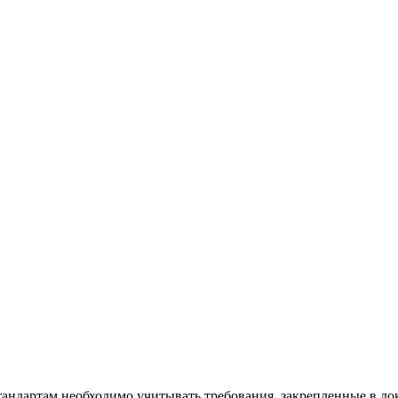
тандартам необходимо учитывать требования, закрепленные в до