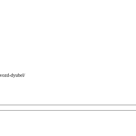
-gvozd-dyubel/