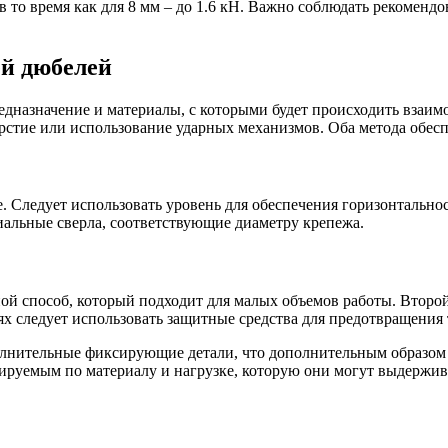
 в то время как для 8 мм – до 1.6 кН. Важно соблюдать рекомен
ей дюбелей
едназначение и материалы, с которыми будет происходить взаи
ерстие или использование ударных механизмов. Оба метода обес
 Следует использовать уровень для обеспечения горизонтальнос
иальные сверла, соответствующие диаметру крепежа.
ой способ, который подходит для малых объемов работы. Второй
х следует использовать защитные средства для предотвращения 
олнительные фиксирующие детали, что дополнительным образом 
руемым по материалу и нагрузке, которую они могут выдержив