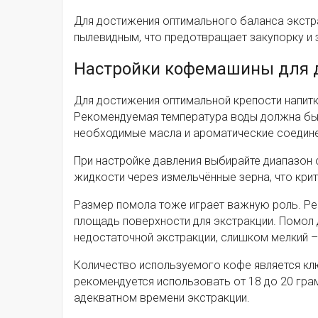
Для достижения оптимального баланса экстра
пылевидным, что предотвращает закупорку и
Настройки кофемашины для 
Для достижения оптимальной крепости напитк
Рекомендуемая температура воды должна быть
необходимые масла и ароматические соедине
При настройке давления выбирайте диапазон 
жидкости через измельчённые зерна, что крит
Размер помола тоже играет важную роль. Ре
площадь поверхности для экстракции. Помол
недостаточной экстракции, слишком мелкий –
Количество используемого кофе является кл
рекомендуется использовать от 18 до 20 гр
адекватном времени экстракции.