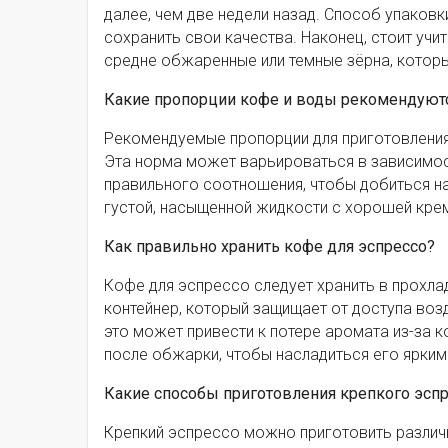
далее, чем две недели назад. Способ упаков
сохранить свои качества. Наконец, стоит уч
средне обжаренные или темные зёрна, котор
Какие пропорции кофе и воды рекомендуютс
Рекомендуемые пропорции для приготовления
Эта норма может варьироваться в зависимос
правильного соотношения, чтобы добиться н
густой, насыщенной жидкости с хорошей крем
Как правильно хранить кофе для эспрессо?
Кофе для эспрессо следует хранить в прохла
контейнер, который защищает от доступа возду
это может привести к потере аромата из-за к
после обжарки, чтобы насладиться его ярким 
Какие способы приготовления крепкого эсп
Крепкий эспрессо можно приготовить различ