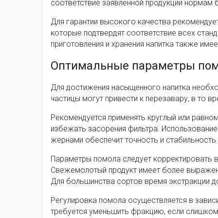
соответствие заявленной продукции нормам 
Для гарантии высокого качества рекомендуе
которые подтвердят соответствие всех стан
приготовления и хранения напитка также имее
Оптимальные параметры помо
Для достижения насыщенного напитка необхо
частицы могут привести к перезавару, в то 
Рекомендуется применять круглый или равно
избежать засорения фильтра. Использование
жернами обеспечит точность и стабильность
Параметры помола следует корректировать в
Свежемолотый продукт имеет более выраженн
Для большинства сортов время экстракции до
Регулировка помола осуществляется в зависи
требуется уменьшить фракцию, если слишком 