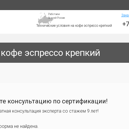
Работаем
Зака
по всей России
+7
Технические условия на кофе эспрессо крепкий
 кофе эспрессо крепкий
те консультацию по сертификации!
атная консультация эксперта со стажем 9 лет!
форма не найдена.