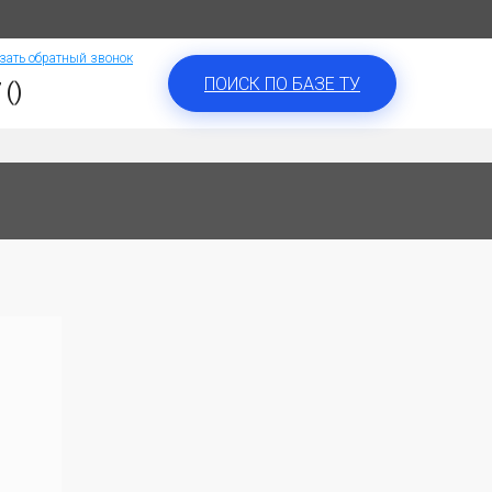
зать обратный звонок
ПОИСК ПО БАЗЕ ТУ
 ()