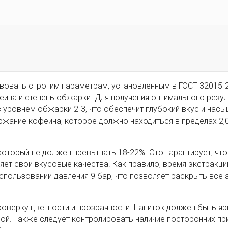
вовать строгим параметрам, установленным в ГОСТ 32015-
ина и степень обжарки. Для получения оптимального резул
 уровнем обжарки 2-3, что обеспечит глубокий вкус и насы
жание кофеина, которое должно находиться в пределах 2,0
который не должен превышать 18-22%. Это гарантирует, что
яет свои вкусовые качества. Как правило, время экстракци
использовании давления 9 бар, что позволяет раскрыть все
оверку цветности и прозрачности. Напиток должен быть я
рой. Также следует контролировать наличие посторонних пр