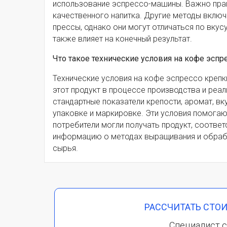
использование эспрессо-машины. Важно прав
качественного напитка. Другие методы вклю
прессы, однако они могут отличаться по вкус
также влияет на конечный результат.
Что такое технические условия на кофе эспр
Технические условия на кофе эспрессо крепк
этот продукт в процессе производства и реал
стандартные показатели крепости, аромат, вк
упаковке и маркировке. Эти условия помога
потребители могли получать продукт, соотве
информацию о методах выращивания и обрабо
сырья.
РАССЧИТАТЬ СТО
Специалист с