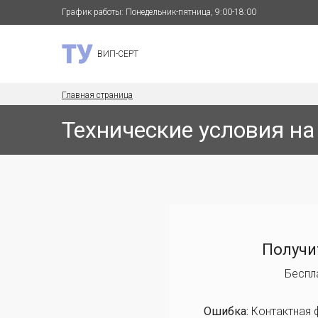
График работы: Понедельник-пятница, 9:00-18:00
ВИП-СЕРТ
Главная страница
Технические условия на
Получи
Беспл
Ошибка:
Контактная 