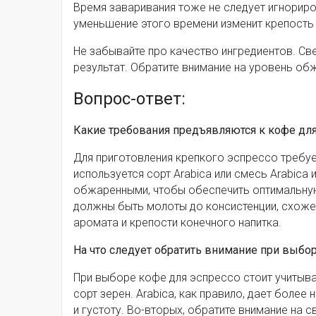
Время заваривания тоже не следует игнориро
уменьшение этого времени изменит крепость 
Не забывайте про качество ингредиентов. Св
результат. Обратите внимание на уровень об
Вопрос-ответ:
Какие требования предъявляются к кофе для
Для приготовления крепкого эспрессо требу
используется сорт Arabica или смесь Arabic
обжаренными, чтобы обеспечить оптимальную
должны быть молоты до консистенции, схоже
аромата и крепости конечного напитка.
На что следует обратить внимание при выбо
При выборе кофе для эспрессо стоит учитыв
сорт зерен. Arabica, как правило, дает более
и густоту. Во-вторых, обратите внимание на