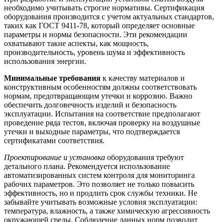
необходимо учитывать строгие нормативы. Сертификация
оборудования производится с учетом актуальных стандартов,
таких как ГОСТ 9411-78, который определяет основные
параметры и нормы безопасности. Эти рекомендации
охватывают такие аспекты, как мощность,
производительность, уровень шума и эффективность
использования энергии.
Минимальные требования
к качеству материалов и
конструктивным особенностям должны соответствовать
нормам, предотвращающим утечки и коррозию. Важно
обеспечить долговечность изделий и безопасность
эксплуатации. Испытания на соответствие предполагают
проведение ряда тестов, включая проверку на воздушные
утечки и выходные параметры, что подтверждается
сертификатами соответствия.
Проектирование и установка
оборудования требуют
детального плана. Рекомендуется использование
автоматизированных систем контроля для мониторинга
рабочих параметров. Это позволяет не только повысить
эффективность, но и продлить срок службы техники. Не
забывайте учитывать возможные условия эксплуатации:
температура, влажность, а также химическую агрессивность
окружающей среды. Соблюдение данных норм позволит