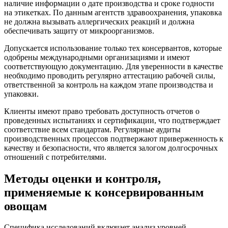
наличие информации о дате производства и сроке годности
на этикетках. По данным агентств здравоохранения, упаковка
не должна вызывать аллергических реакций и должна
обеспечивать защиту от микроорганизмов.
Допускается использование только тех консервантов, которые
одобрены международными организациями и имеют
соответствующую документацию. Для уверенности в качестве
необходимо проводить регулярно аттестацию рабочей силы,
ответственной за контроль на каждом этапе производства и
упаковки.
Клиенты имеют право требовать доступность отчетов о
проведенных испытаниях и сертификации, что подтверждает
соответствие всем стандартам. Регулярные аудиты
производственных процессов подтвержают приверженность к
качеству и безопасности, что является залогом долгосрочных
отношений с потребителями.
Методы оценки и контроля,
применяемые к консервированным
овощам
Специфика исследований включает анализ уровней