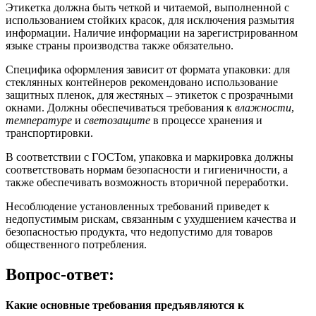
Этикетка должна быть четкой и читаемой, выполненной с
использованием стойких красок, для исключения размытия
информации. Наличие информации на зарегистрированном
языке страны производства также обязательно.
Специфика оформления зависит от формата упаковки: для
стеклянных контейнеров рекомендовано использование
защитных пленок, для жестяных – этикеток с прозрачными
окнами. Должны обеспечиваться требования к
влажности
,
температуре
и
светозащите
в процессе хранения и
транспортировки.
В соответствии с ГОСТом, упаковка и маркировка должны
соответствовать нормам безопасности и гигиеничности, а
также обеспечивать возможность вторичной переработки.
Несоблюдение установленных требований приведет к
недопустимым рискам, связанным с ухудшением качества и
безопасностью продукта, что недопустимо для товаров
общественного потребления.
Вопрос-ответ:
Какие основные требования предъявляются к