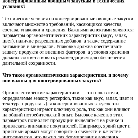
консервированным овощным закускам в технических
условиях?
Технические условия на консервированные овощные закуски
включают множество требований, касающихся качества,
состава, упаковки и хранения. Важными аспектами являются:
параметры органолептических характеристик (вкус, запах,
цвет), наличие разрешенных добавок, а также содержание
витаминов и минералов. Упаковка должна обеспечивать
защиту продукта от внешних факторов, а условия хранения
должны соответствовать рекомендациям для обеспечения
длительной сохранности.
Что такое органолептические характеристики, и почему
они важны для консервированных закусок?
Органолептические характеристики — это показатели,
определяемые sensory perception, такие как вкус, запах, цвет и
текстура продукта. Для консервированных закусок эти
характеристики играют ключевую роль, так как они влияют
на общий потребительский опыт. Высокое качество этих
параметров позволяет продукции выделяться на рынке и
привлекать внимание покупателей. Например, яркий цвет и
приятный аромат могут говорить о свежести и качестве
ингредиентов, что важно для формирования доверия к