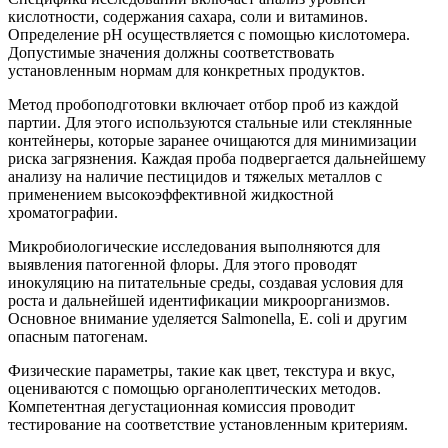
кислотности, содержания сахара, соли и витаминов.
Определение pH осуществляется с помощью кислотомера.
Допустимые значения должны соответствовать
установленным нормам для конкретных продуктов.
Метод пробоподготовки включает отбор проб из каждой
партии. Для этого используются стальные или стеклянные
контейнеры, которые заранее очищаются для минимизации
риска загрязнения. Каждая проба подвергается дальнейшему
анализу на наличие пестицидов и тяжелых металлов с
применением высокоэффективной жидкостной
хроматографии.
Микробиологические исследования выполняются для
выявления патогенной флоры. Для этого проводят
инокуляцию на питательные среды, создавая условия для
роста и дальнейшей идентификации микроорганизмов.
Основное внимание уделяется Salmonella, E. coli и другим
опасным патогенам.
Физические параметры, такие как цвет, текстура и вкус,
оцениваются с помощью органолептических методов.
Компетентная дегустационная комиссия проводит
тестирование на соответствие установленным критериям.