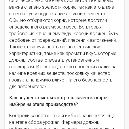
себя несколько ключевых аспектов. Во-первых,
важна степень зрелости корня, так как это влияет
на его вкус и содержание активных веществ.
Обычно отбираются корни, которые достигли
определенного размера и веса. Во-вторых,
требования к внешнему виду: корень должен быть
свободен от повреждений, плесени и загрязнений.
Также стоит учитывать органолептические
характеристики, такие как аромат и вкус, которые
должны соответствовать установленным
стандартам. И наконец, важно провести анализ на
наличие вредных веществ, поскольку качество
продукта напрямую влияет на его безопасность
для потребителей.
Как осуществляется контроль качества корня
имбиря на этапе производства?
Контроль качества корня имбиря начинается еще
на этапе сбора урожая. Фермеры должны
соблюдать определенные нормы выращивания и