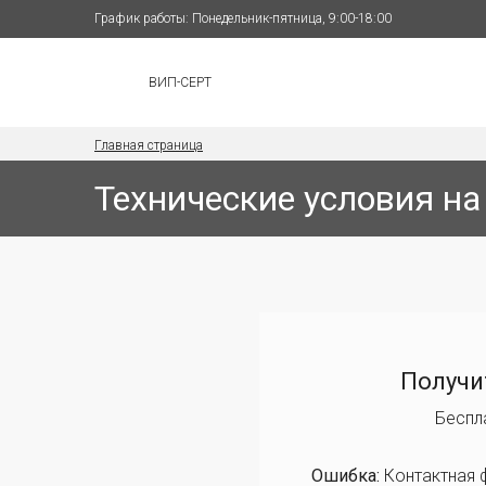
График работы: Понедельник-пятница, 9:00-18:00
ВИП-СЕРТ
Главная страница
Технические условия н
Получи
Беспл
Ошибка:
Контактная 