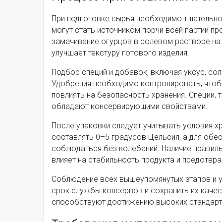
При подготовке сырья необходимо тщательно
могут стать источником порчи всей партии п
замачивание огурцов в солевом растворе на
улучшает текстуру готового изделия.
Подбор специй и добавок, включая уксус, сол
Удобрения необходимо контролировать, чтоб
повлиять на безопасность хранения. Специи, т
обладают консервирующими свойствами.
После упаковки следует учитывать условия х
составлять 0–5 градусов Цельсия, а для обе
соблюдаться без колебаний. Наличие правил
влияет на стабильность продукта и предотвра
Соблюдение всех вышеупомянутых этапов и ус
срок службы консервов и сохранить их качес
способствуют достижению высоких стандарто