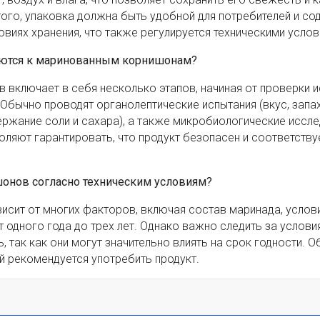
того, упаковка должна быть удобной для потребителей и с
виях хранения, что также регулируется техническими услов
няются к маринованным корнишонам?
 включает в себя несколько этапов, начиная от проверки 
Обычно проводят органолептические испытания (вкус, запах,
ержание соли и сахара), а также микробиологические иссл
оляют гарантировать, что продукт безопасен и соответству
шонов согласно техническим условиям?
исит от многих факторов, включая состав маринада, услов
т одного года до трех лет. Однако важно следить за услови
, так как они могут значительно влиять на срок годности. О
й рекомендуется употребить продукт.