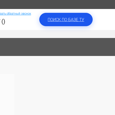
зать обратный звонок
ПОИСК ПО БАЗЕ ТУ
 ()