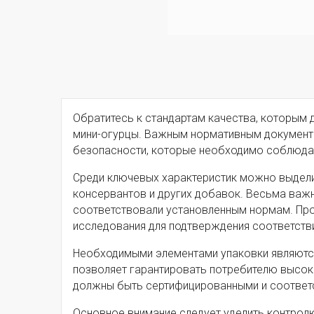
Обратитесь к стандартам качества, которым
мини-огурцы. Важным нормативным документо
безопасности, которые необходимо соблюдат
Среди ключевых характеристик можно выделит
консервантов и других добавок. Весьма важно
соответствовали установленным нормам. Пр
исследования для подтверждения соответств
Необходимыми элементами упаковки являются 
позволяет гарантировать потребителю высоко
должны быть сертифицированными и соответс
Основное внимание следует уделить контролю