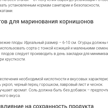
вать установленным нормам санитарии и безопасности,
катами.
нтов для маринования корнишонов
вежие плоды. Идеальный размер – 6-10 см. Огурцы должны
 использовать сорта с тонкой кожицей и маленькими семена
р плодов следует производить в день закладки для минимиза
ри хрусткости.
еспечения необходимой кислотности и вкусовых характерис
 укроп, черный перец горошком, лавровый лист и чеснок.
лучшает аромат. Соль должна быть без добавок – предпочт
ного вкуса.
 влияние на сохранность продукта