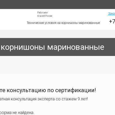
Работаем
Зака
по всей России
+7
Технические условия на корнишоны маринованные
а корнишоны маринованные
те консультацию по сертификации!
атная консультация эксперта со стажем 9 лет!
форма не найдена.