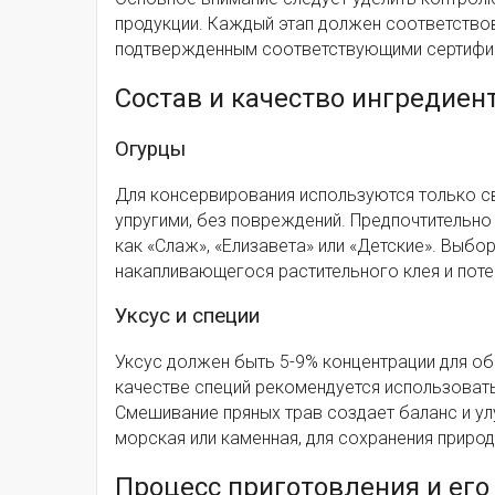
продукции. Каждый этап должен соответство
подтвержденным соответствующими сертифи
Состав и качество ингредие
Огурцы
Для консервирования используются только с
упругими, без повреждений. Предпочтительно
как «Слаж», «Елизавета» или «Детские». Выбо
накапливающегося растительного клея и поте
Уксус и специи
Уксус должен быть 5-9% концентрации для об
качестве специй рекомендуется использовать
Смешивание пряных трав создает баланс и у
морская или каменная, для сохранения природ
Процесс приготовления и его