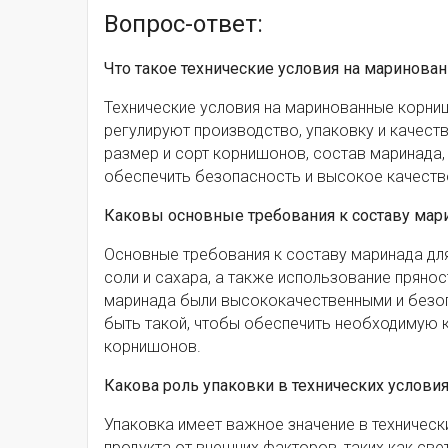
Вопрос-ответ:
Что такое технические условия на маринов
Технические условия на маринованные корни
регулируют производство, упаковку и качест
размер и сорт корнишонов, состав маринада, 
обеспечить безопасность и высокое качеств
Каковы основные требования к составу мар
Основные требования к составу маринада д
соли и сахара, а также использование прянос
маринада были высококачественными и безоп
быть такой, чтобы обеспечить необходимую к
корнишонов.
Какова роль упаковки в технических услови
Упаковка имеет важное значение в техническ
продукта от внешних факторов, таких как свет