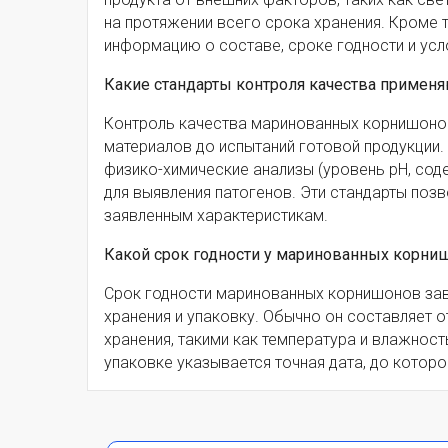
на протяжении всего срока хранения. Кроме 
информацию о составе, сроке годности и усло
Какие стандарты контроля качества приме
Контроль качества маринованных корнишонов
материалов до испытаний готовой продукции. 
физико-химические анализы (уровень pH, сод
для выявления патогенов. Эти стандарты позв
заявленным характеристикам.
Какой срок годности у маринованных корни
Срок годности маринованных корнишонов зав
хранения и упаковку. Обычно он составляет о
хранения, такими как температура и влажность
упаковке указывается точная дата, до которо