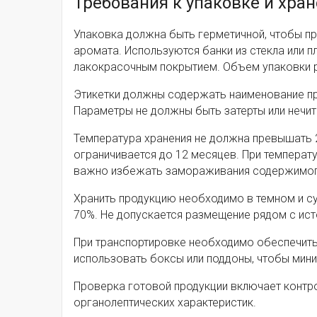
Требования к упаковке и хр
Упаковка должна быть герметичной, чтобы пр
аромата. Используются банки из стекла или 
лакокрасочным покрытием. Объем упаковки ре
Этикетки должны содержать наименование прод
Параметры не должны быть затерты или нечи
Температура хранения не должна превышать 2
ограничивается до 12 месяцев. При температу
важно избежать замораживания содержимог
Хранить продукцию необходимо в темном и с
70%. Не допускается размещение рядом с ис
При транспортировке необходимо обеспечить
использовать боксы или поддоны, чтобы мин
Проверка готовой продукции включает контро
органолептических характеристик.