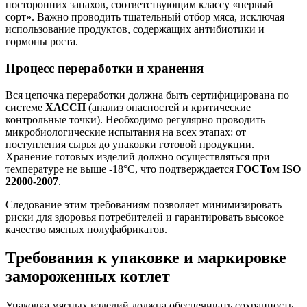
посторонних запахов, соответствующим классу «первый
сорт». Важно проводить тщательный отбор мяса, исключая
использование продуктов, содержащих антибиотики и
гормоны роста.
Процесс переработки и хранения
Вся цепочка переработки должна быть сертифицирована по
системе
ХАССП
(анализ опасностей и критические
контрольные точки). Необходимо регулярно проводить
микробиологические испытания на всех этапах: от
поступления сырья до упаковки готовой продукции.
Хранение готовых изделий должно осуществляться при
температуре не выше -18°C, что подтверждается
ГОСТом ISO
22000-2007
.
Следование этим требованиям позволяет минимизировать
риски для здоровья потребителей и гарантировать высокое
качество мясных полуфабрикатов.
Требования к упаковке и маркировке
замороженных котлет
Упаковка мясных изделий должна обеспечивать сохранность