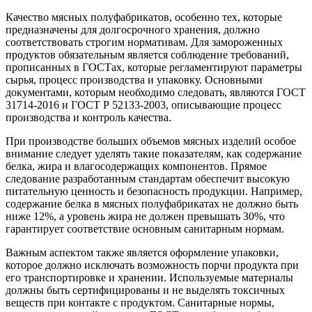
Качество мясных полуфабрикатов, особенно тех, которые
предназначены для долгосрочного хранения, должно
соответствовать строгим нормативам. Для замороженных
продуктов обязательным является соблюдение требований,
прописанных в ГОСТах, которые регламентируют параметры
сырья, процесс производства и упаковку. Основными
документами, которым необходимо следовать, являются ГОСТ
31714-2016 и ГОСТ Р 52133-2003, описывающие процесс
производства и контроль качества.
При производстве больших объемов мясных изделий особое
внимание следует уделять такие показателям, как содержание
белка, жира и влагосодержащих компонентов. Прямое
следование разработанным стандартам обеспечит высокую
питательную ценность и безопасность продукции. Например,
содержание белка в мясных полуфабрикатах не должно быть
ниже 12%, а уровень жира не должен превышать 30%, что
гарантирует соответствие основным санитарным нормам.
Важным аспектом также является оформление упаковки,
которое должно исключать возможность порчи продукта при
его транспортировке и хранении. Используемые материалы
должны быть сертифицированы и не выделять токсичных
веществ при контакте с продуктом. Санитарные нормы,