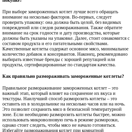
покупке?
При выборе замороженных котлет лучше всего обращать
внимание на несколько факторов. Во-первых, следует
проверить упаковку: она должна быть целой, без видимых
повреждений или следов размораживания. Также обратите
внимание на срок годности и дату производства, которые
должны быть указаны на упаковке. Далее, стоит ознакомится с
составом продукта и его питательными свойствами.
Качественные котлеты содержат основное мясо, минимальное
количество добавок и консервантов. Наконец, рекомендовано
выбирать известные бренды с хорошей репутацией или
продукты, сертифицированные по стандартам качества.
Как правильно размораживать замороженные котлеты?
Правильное размораживание замороженных котлет – это
важный этап, который влияет на сохранение их вкуса и
текстуры. Наилучший способ разморозить котлеты – это
оставить их в холодильнике на несколько часов или на ночь.
Это позволит сохранить мясо в безопасной температурной
зоне. Если необходимо разморозить котлеты быстрее, можно
использовать микроволновую печь в режиме разморозки,
однако стоит следить, чтобы мясо не начало готовиться.
Избегайте размораживания котлет при комнатной