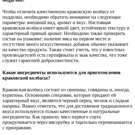
Чтобы отличить качественную краковскую колбасу от
подделки, необходимо обратить внимание на следующие
параметры: внешний вид, аромат и вкус. Настоящая
краковская колбаса имеет яркий цвет, устойчивую текстуру и
характерный пряный аромат. Необходимо также проверить
состав на упаковке: наличие мяса на первом месте и
отсутствие много искусственных добавок обычно указывает
на качество продукта. Также стоит учесть, что у известных
производителей есть сертификаты и знак качества, что тоже
служит гарантией добросовестности.
Какие ингредиенты используются для приготовления
краковской колбасы?
Краковская колбаса состоит из свинины, говядины и, иногда,
курятины. Основными специями, которые придают ей
характерный вкус, являются черный перец, чеснок и сладкая
паприка. Важно отметить, что для достижения традиционного
вкуса используются только качественные и натуральные
ингредиенты. Как правило, мясо первого сорта
прокручивается через мясорубку и тщательно перемешивается
с приправами.