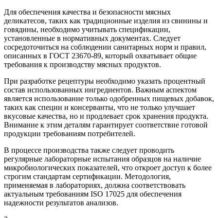
Для обеспечения качества и безопасности мясных
деликатесов, таких как традиционные изделия из свинины и
говядины, необходимо учитывать спецификации,
установленные в нормативных документах. Следует
сосредоточиться на соблюдении санитарных норм и правил,
описанных в ГОСТ 23670-89, который охватывает общие
требования к производству мясных продуктов.
При разработке рецептуры необходимо указать процентный
состав использованных ингредиентов. Важным аспектом
является использование только одобренных пищевых добавок,
таких как специи и консерванты, что не только улучшает
вкусовые качества, но и продлевает срок хранения продукта.
Внимание к этим деталям гарантирует соответствие готовой
продукции требованиям потребителей.
В процессе производства также следует проводить
регулярные лабораторные испытания образцов на наличие
микробиологических показателей, что откроет доступ к более
строгим стандартам сертификации. Методология,
применяемая в лабораториях, должна соответствовать
актуальным требованиям ISO 17025 для обеспечения
надежности результатов анализов.