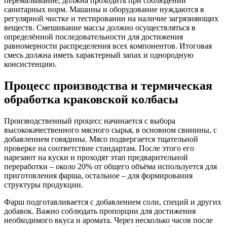
перемалывание, должна проходить при соблюдении
санитарных норм. Машины и оборудование нуждаются в
регулярной чистке и тестировании на наличие загрязняющих
веществ. Смешивание массы должно осуществляться в
определённой последовательности для достижения
равномерности распределения всех компонентов. Итоговая
смесь должна иметь характерный запах и однородную
консистенцию.
Процесс производства и термическая
обработка краковской колбасы
Производственный процесс начинается с выбора
высококачественного мясного сырья, в основном свинины, с
добавлением говядины. Мясо подвергается тщательной
проверке на соответствие стандартам. После этого его
нарезают на куски и проходят этап предварительной
переработки – около 20% от общего объёма используется для
приготовления фарша, остальное – для формирования
структуры продукции.
Фарш подготавливается с добавлением соли, специй и других
добавок. Важно соблюдать пропорции для достижения
необходимого вкуса и аромата. Через несколько часов после