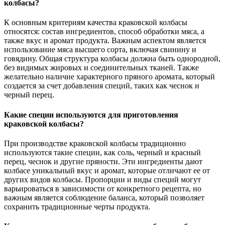
колбасы?
К основным критериям качества краковской колбасы
относятся: состав ингредиентов, способ обработки мяса, а
также вкус и аромат продукта. Важным аспектом является
использование мяса высшего сорта, включая свинину и
говядину. Общая структура колбасы должна быть однородной,
без видимых жировых и соединительных тканей. Также
желательно наличие характерного пряного аромата, который
создается за счет добавления специй, таких как чеснок и
черный перец.
Какие специи используются для приготовления
краковской колбасы?
При производстве краковской колбасы традиционно
используются такие специи, как соль, черный и красный
перец, чеснок и другие пряности. Эти ингредиенты дают
колбасе уникальный вкус и аромат, которые отличают ее от
других видов колбасы. Пропорции и виды специй могут
варьироваться в зависимости от конкретного рецепта, но
важным является соблюдение баланса, который позволяет
сохранить традиционные черты продукта.