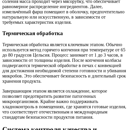
соления масса проходит через мясорубку, что обеспечивает
равномерное распределение ингредиентов. Далее,
измельчённый фарш помещают в оболочку, предпочтительно
натуральную или искусственную, в зависимости от
требуемых характеристик изделия.
Термическая обработка
Термическая обработка является ключевым этапом. Обычно
используется метод горячего копчения при температуре от 65
до 80 градусов Цельсия. Процесс занимает от 1 до 3 часов, в
зависимости от толщины изделия. После копчения колбасы
подвергаются термической обработке в печах с конвекцией
для достижения необходимой степени готовности и убивания
микробов. Это обеспечивает безопасность и длительный срок
хранения продукта.
Завершающим этапом является охлаждение, которое
позволяет предотвратить развитие патогенных
микроорганизмов. Крайне важно поддерживать
хладноконтроль в помещениях, где хранятся готовые изделия,
что соответствует отечественным и международным
стандартам безопасности продуктов питания.
Система контроля качества и