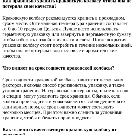
Как правильно хранить краковскую колбасу, чтобы она не
потеряла свои качества?
Краковскую колбасу рекомендуется хранить в прохладном,
сухом месте. Оптимальная температура хранения составляет
от 0 до 10 градусов Цельсия. Лучше всего использовать
герметичную упаковку или завернуть в пергаментную бумагу,
чтобы избежать воздействия влаги и света. После вскрытия
упаковки колбасу стоит потребить в течение нескольких дней,
чтобы она не потеряла свои вкусовые и ароматические
качества.
Что влияет на срок годности краковской колбасы?
Срок годности краковской колбасы зависит от нескольких
факторов, включая способ производства, упаковку, а также
условия хранения. Натуральные консерванты, такие как соль
и специи, могут увеличить срок хранения. Обычно, если
колбаса производится и упаковывается с соблюдением всех
санитарных норм, ее срок годности может составлять
несколько месяцев. При этом важно следить за условиями
хранения, чтобы избежать порчи продукта.
Как отличить качественную краковскую колбасу от
подделки?