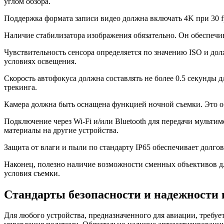
углом обзора.
Поддержка формата записи видео должна включать 4K при 30 fp
Наличие стабилизатора изображения обязательно. Он обеспечив
Чувствительность сенсора определяется по значению ISO и до
условиях освещения.
Скорость автофокуса должна составлять не более 0.5 секунды
трекинга.
Камера должна быть оснащена функцией ночной съемки. Это об
Подключение через Wi-Fi и/или Bluetooth для передачи мульти
материалы на другие устройства.
Защита от влаги и пыли по стандарту IP65 обеспечивает долго
Наконец, полезно наличие возможности сменных объективов дл
условия съемки.
Стандарты безопасности и надежности 
Для любого устройства, предназначенного для авиации, требуе