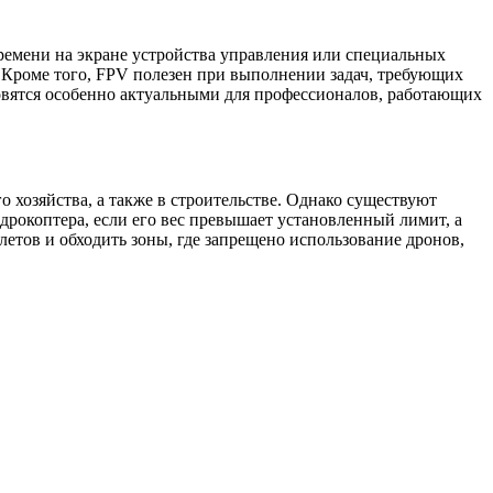
ремени на экране устройства управления или специальных
 Кроме того, FPV полезен при выполнении задач, требующих
овятся особенно актуальными для профессионалов, работающих
о хозяйства, а также в строительстве. Однако существуют
адрокоптера, если его вес превышает установленный лимит, а
етов и обходить зоны, где запрещено использование дронов,