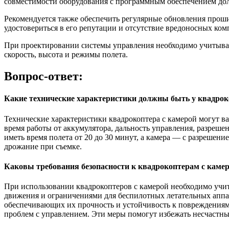
совместимости оборудования с программным обеспечением дол
Рекомендуется также обеспечить регулярные обновления прош
удостовериться в его репутации и отсутствие вредоносных ком
При проектировании системы управления необходимо учитыват
скорость, высота и режимы полета.
Вопрос-ответ:
Какие технические характеристики должны быть у квадрок
Технические характеристики квадрокоптера с камерой могут в
время работы от аккумулятора, дальность управления, разреше
иметь время полета от 20 до 30 минут, а камера — с разреше
дрожание при съемке.
Каковы требования безопасности к квадрокоптерам с каме
При использовании квадрокоптеров с камерой необходимо учи
движения и ограничениями для беспилотных летательных аппа
обеспечивающих их прочность и устойчивость к повреждениям.
проблем с управлением. Эти меры помогут избежать несчастны