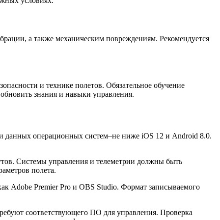
ожных условиях.
ибрации, а также механическим повреждениям. Рекомендуется
опасности и технике полетов. Обязательное обучение
 обновить знания и навыки управления.
 данных операционных систем–не ниже iOS 12 и Android 8.0.
утов. Системы управления и телеметрии должны быть
аметров полета.
ак Adobe Premier Pro и OBS Studio. Формат записываемого
ребуют соответствующего ПО для управления. Проверка