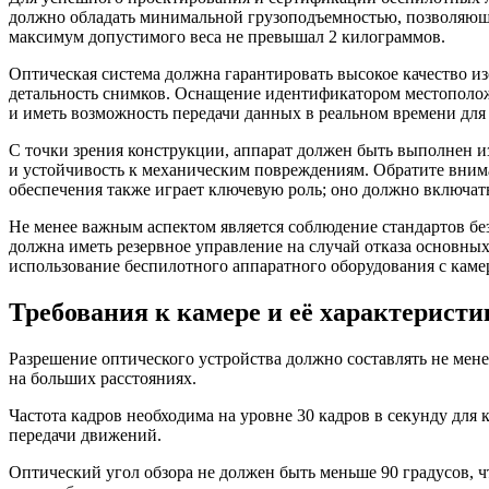
должно обладать минимальной грузоподъемностью, позволяюще
максимум допустимого веса не превышал 2 килограммов.
Оптическая система должна гарантировать высокое качество и
детальность снимков. Оснащение идентификатором местополож
и иметь возможность передачи данных в реальном времени дл
С точки зрения конструкции, аппарат должен быть выполнен и
и устойчивость к механическим повреждениям. Обратите вним
обеспечения также играет ключевую роль; оно должно включат
Не менее важным аспектом является соблюдение стандартов бе
должна иметь резервное управление на случай отказа основны
использование беспилотного аппаратного оборудования с каме
Требования к камере и её характерист
Разрешение оптического устройства должно составлять не мен
на больших расстояниях.
Частота кадров необходима на уровне 30 кадров в секунду для 
передачи движений.
Оптический угол обзора не должен быть меньше 90 градусов, 