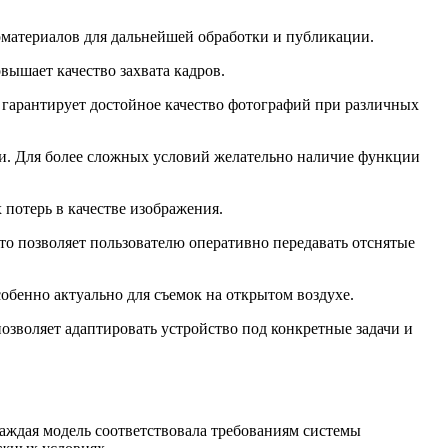
еоматериалов для дальнейшей обработки и публикации.
вышает качество захвата кадров.
 гарантирует достойное качество фотографий при различных
мки. Для более сложных условий желательно наличие функции
потерь в качестве изображения.
Это позволяет пользователю оперативно передавать отснятые
собенно актуально для съемок на открытом воздухе.
зволяет адаптировать устройство под конкретные задачи и
каждая модель соответствовала требованиям системы