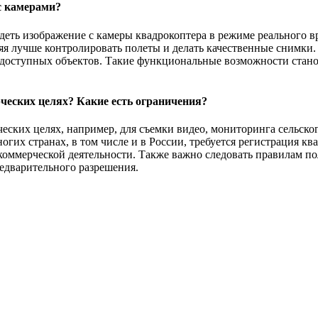
с камерами?
деть изображение с камеры квадрокоптера в режиме реального в
яя лучше контролировать полеты и делать качественные снимки.
нодоступных объектов. Такие функциональные возможности стан
ческих целях? Какие есть ограничения?
еских целях, например, для съемки видео, мониторинга сельског
гих странах, в том числе и в России, требуется регистрация кв
оммерческой деятельности. Также важно следовать правилам пол
редварительного разрешения.