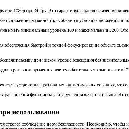
s или 1080p при 60 fps. Это гарантирует высокое качество вид
ает снижение смазанности, особенно в условиях движения, и по
лжна иметь минимальный уровень 100 и максимальный 3200. Это
 для обеспечения быстрой и точной фокусировки на объекте съе
еспечит съемку при низком уровне освещения без значительных 
медиа в реальном времени является обязательным компонентом. 
вечность устройства в различных климатических условиях, что о
я расширения функционала и улучшения качества съемки. Это по
при использовании
тся строгое соблюдение норм безопасности. Необходимо, чтобы 