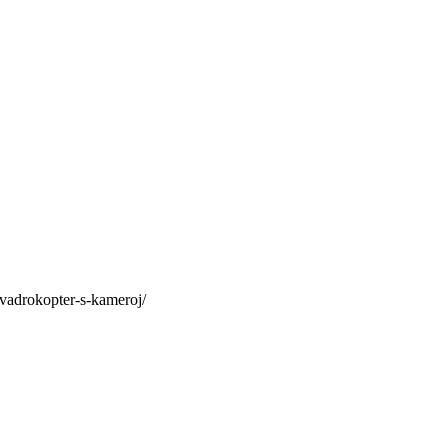
-kvadrokopter-s-kameroj/