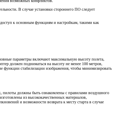
вления возможных конфликтов.
ельности. В случае установки стороннего ПО следует
доступ к основным функциям и настройкам, такими как
основные параметры включают максимальную высоту полета,
оптер должен подниматься на высоту не менее 100 метров,
ичие функции стабилизации изображения, чтобы минимизировать
ых, пилоты должны быть ознакомлены с правилами воздушного
изготовлены из высококачественных материалов,
кновений и возможности возврата к месту старта в случае