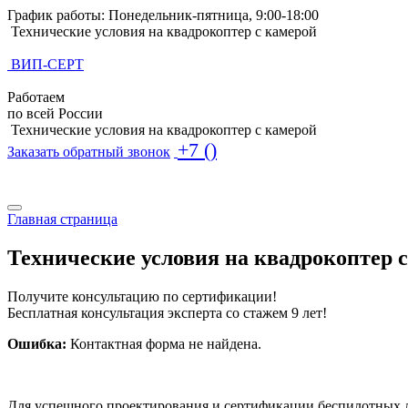
График работы: Понедельник-пятница, 9:00-18:00
Технические условия на квадрокоптер с камерой
ВИП-СЕРТ
Работаем
по всей России
Технические условия на квадрокоптер с камерой
+7 ()
Заказать обратный звонок
Поиск по базе ТУ
Поиск по базе ТУ
Главная страница
Технические условия на квадрокоптер 
Получите консультацию по сертификации!
Бесплатная консультация эксперта со стажем 9 лет!
Ошибка:
Контактная форма не найдена.
Для успешного проектирования и сертификации беспилотных л