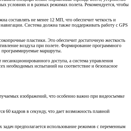
х условиях и в разных режимах полета. Рекомендуется, чтобы
а составлять не менее 12 МП, что обеспечит четкость и
 навигации. Система должна также поддерживать работу с GPS
ысокопрочные пластики. Это обеспечит достаточную жесткость
тивление воздуха при полете. Формирование программного
 и программируемые маршруты.
 несанкционированного доступа, а система управления
сех необходимых испытаний на соответствие и безопасное
получаемых изображений, что особенно важно при видеосъемке
ся 60 кадров в секунду, что дает возможность плавной
х задач предполагается использование режимов с переменным