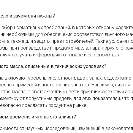
асло и зачем они нужны?
 набор нормативных требований, в которых описаны характе
Они необходимы для обеспечения соответствия льняного ма
м, а также для защиты прав потребителей. Такие условия 
мы при производстве и продаже масла, гарантируя его кач
елям получать информацию о товаре и его свойствах.
ого масла, описанные в технических условиях?
а включают уровень кислотности, цвет, запах, содержание 
редных примесей и посторонних запахов. Например, низкая
стве масла, а светло-желтый цвет и приятный ореховый ар
аментируют допустимые пределы для этих показателей, что 
езопасно предлагать продукт на рынке.
ем времени, и что на это влияет?
симости от научных исследований, изменений в законодател