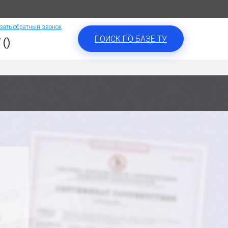
зать обратный звонок
ПОИСК ПО БАЗЕ ТУ
 ()