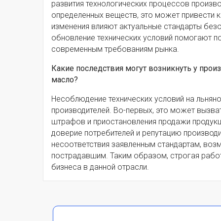
развития технологических процессов произво
определенных веществ, это может привести к
изменения влияют актуальные стандарты безо
обновление технических условий помогают п
современным требованиям рынка.
Какие последствия могут возникнуть у прои
масло?
Несоблюдение технических условий на льнян
производителей. Во-первых, это может вызв
штрафов и приостановления продажи продукци
доверие потребителей и репутацию производи
несоответствия заявленным стандартам, во
пострадавшим. Таким образом, строгая рабо
бизнеса в данной отрасли.