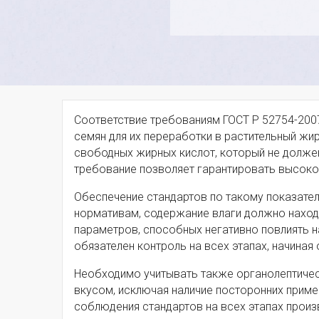
Соответствие требованиям ГОСТ Р 52754-200
семян для их переработки в растительный жи
свободных жирных кислот, который не должен
требование позволяет гарантировать высоко
Обеспечение стандартов по такому показател
нормативам, содержание влаги должно находи
параметров, способных негативно повлиять н
обязателен контроль на всех этапах, начиная
Необходимо учитывать также органолептичес
вкусом, исключая наличие посторонних приме
соблюдения стандартов на всех этапах произ