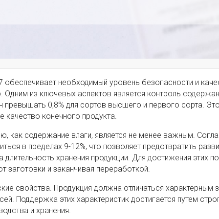
7 обеспечивает необходимый уровень безопасности и каче
р. Одним из ключевых аспектов является контроль содержа
 превышать 0,8% для сортов высшего и первого сорта. Эт
е качество конечного продукта.
ю, как содержание влаги, является не менее важным. Согл
ться в пределах 9-12%, что позволяет предотвратить разв
а длительность хранения продукции. Для достижения этих п
 от заготовки и заканчивая переработкой.
кие свойства. Продукция должна отличаться характерным 
сей. Поддержка этих характеристик достигается путем стро
водства и хранения.