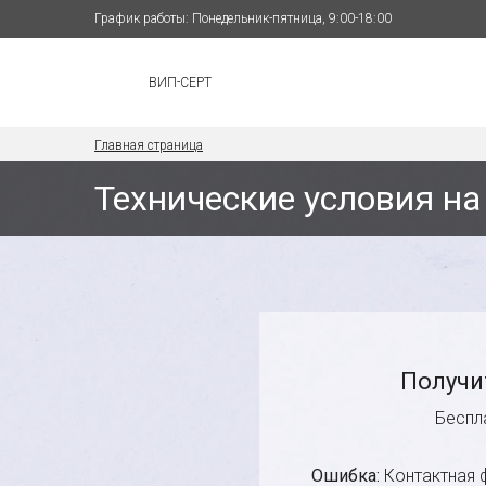
График работы: Понедельник-пятница, 9:00-18:00
ВИП-СЕРТ
Главная страница
Технические условия на
Получи
Беспл
Ошибка:
Контактная 