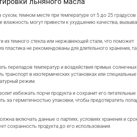
тировки льняного масла
 сухом, темном месте при температуре от 5 до 25 градусов
же влажность могут привести к ухудшению качества, вызыва
и из темного стекла или нержавеющей стали, что поможет
з пластика не рекомендованы для длительного хранения, та
ать перепадов температур и воздействия прямых солнечных 
ь транспорт в изотермических установках или специальные
атурный режим.
лит избежать порчи продукта и сохранит его питательные
ть за герметичностью упаковки, чтобы предотвратить попа
лжна включать данные о партиях, условиях хранения и сро
ует сохранность продукта до его использования.