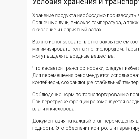
Условия хранения и транспор
Хранение продукта необходимо производить в
Солнечные лучи, высокая температура, а так
окисление и неприятный запах.
Важно использовать плотно закрытые ёмкост
минимизировать контакт с кислородом. Тары и
могут выделять вредные вещества.
Что касается транспортировки, следует избег
Для перемещения рекомендуется использоват
контейнеры, сохраняющие стабильный темпер
Соблюдение норм по транспортированию позво
При перегрузке фракции рекомендуется следи
влаги и кислорода.
Документация на каждый этап перемещения до
годности. Это обеспечит контроль и гарантир