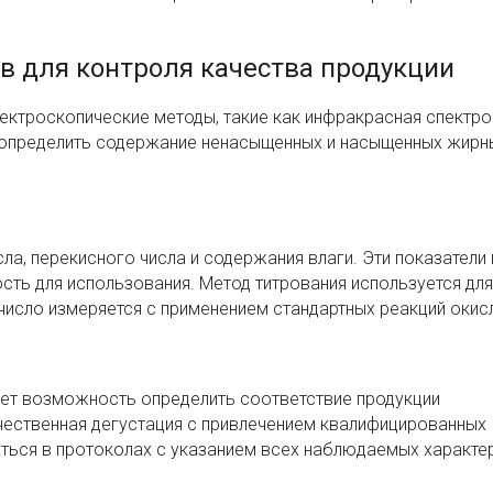
в для контроля качества продукции
ектроскопические методы, такие как инфракрасная спектро
 определить содержание ненасыщенных и насыщенных жирн
ла, перекисного числа и содержания влаги. Эти показатели
сть для использования. Метод титрования используется для
 число измеряется с применением стандартных реакций окис
ает возможность определить соответствие продукции
ественная дегустация с привлечением квалифицированных
ться в протоколах с указанием всех наблюдаемых характер