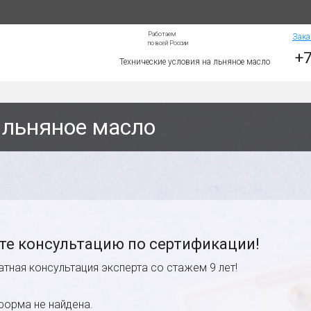
Работаем
Зака
по всей России
+7
Технические условия на льняное масло
 льняное масло
те консультацию по сертификации!
атная консультация эксперта со стажем 9 лет!
форма не найдена.