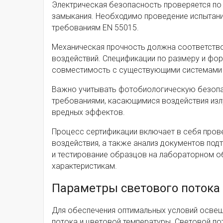
Электрическая безопасность проверяется по
замыкания. Необходимо проведение испытан
требованиям EN 55015.
Механическая прочность должна соответство
воздействий. Спецификации по размеру и фор
совместимость с существующими системами
Важно учитывать фотобиологическую безопа
требованиями, касающимися воздействия излу
вредных эффектов.
Процесс сертификации включает в себя пров
воздействия, а также анализ документов по
и тестирование образцов на лабораторном о
характеристикам.
Параметры светового потока
Для обеспечения оптимальных условий осве
потока и цветовой температуры. Световой п