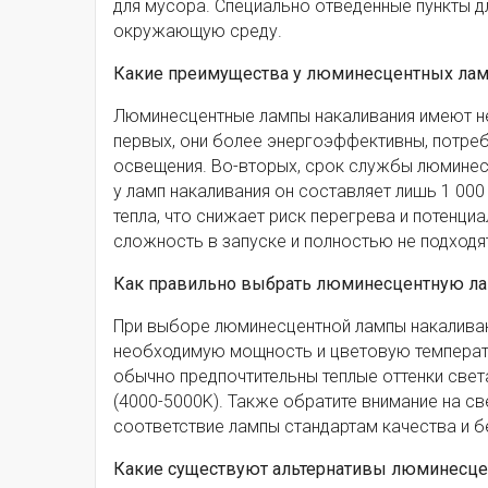
для мусора. Специально отведенные пункты д
окружающую среду.
Какие преимущества у люминесцентных лам
Люминесцентные лампы накаливания имеют н
первых, они более энергоэффективны, потре
освещения. Во-вторых, срок службы люминесц
у ламп накаливания он составляет лишь 1 00
тепла, что снижает риск перегрева и потенци
сложность в запуске и полностью не подходя
Как правильно выбрать люминесцентную ла
При выборе люминесцентной лампы накаливан
необходимую мощность и цветовую температу
обычно предпочтительны теплые оттенки света
(4000-5000K). Также обратите внимание на с
соответствие лампы стандартам качества и б
Какие существуют альтернативы люминесце