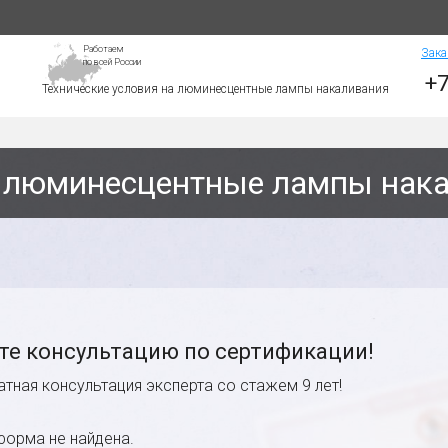
Работаем
Зака
по всей России
+7
Технические условия на люминесцентные лампы накаливания
а люминесцентные лампы нак
те консультацию по сертификации!
атная консультация эксперта со стажем 9 лет!
форма не найдена.