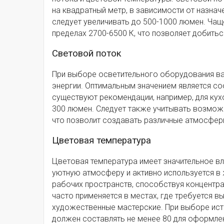
на квадратный метр, в зависимости от назнач
следует увеличивать до 500-1000 люмен. Чащ
пределах 2700-6500 К, что позволяет добить
Световой поток
При выборе осветительного оборудования в
энергии. Оптимальным значением является со
существуют рекомендации, например, для кухо
300 люмен. Следует также учитывать возможн
что позволит создавать различные атмосферы
Цветовая температура
Цветовая температура имеет значительное вл
уютную атмосферу и активно используется в 
рабочих пространств, способствуя концентра
часто применяется в местах, где требуется в
художественные мастерские. При выборе исто
должен составлять не менее 80 для оформлен