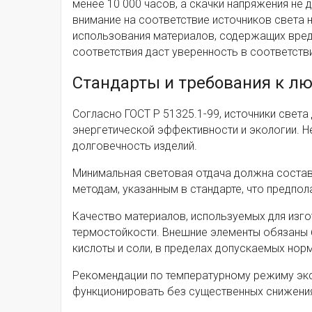
менее 10 000 часов, а скачки напряжения не
внимание на соответствие источников света 
использования материалов, содержащих вредн
соответствия даст уверенность в соответств
Стандарты и требования к 
Согласно ГОСТ Р 51325.1-99, источники свет
энергетической эффективности и экологии. 
долговечность изделий.
Минимальная световая отдача должна составл
методам, указанным в стандарте, что предпол
Качество материалов, используемых для изго
термостойкости. Внешние элементы обязаны 
кислоты и соли, в пределах допускаемых норм
Рекомендации по температурному режиму экс
функционировать без существенных снижения 