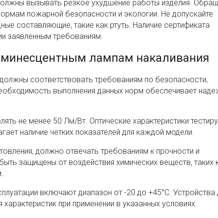
 должны вызывать резкое ухудшение работы изделия. Обра
нормам пожарной безопасности и экологии. Не допускайте
ые составляющие, такие как ртуть. Наличие сертификата
ии заявленным требованиям.
люминесцентным лампам накаливания
а должны соответствовать требованиям по безопасности,
Необходимость выполнения данных норм обеспечивает наде
ять не менее 50 Лм/Вт. Оптические характеристики тестир
агает наличие четких показателей для каждой модели.
товления, должно отвечать требованиям к прочности и
быть защищены от воздействия химических веществ, таких 
.
плуатации включают диапазон от -20 до +45°C. Устройства
характеристик при применении в указанных условиях.