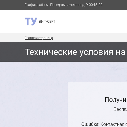
График работы: Понедельник-пятница, 9:00-18:00
ВИП-СЕРТ
Главная страница
Технические условия н
Получи
Беспл
Ошибка:
Контактная 