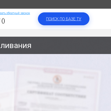
зать обратный звонок
ПОИСК ПО БАЗЕ ТУ
 ()
аливания