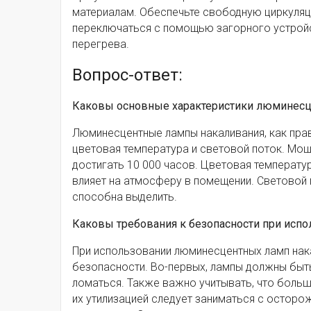
материалам. Обеспечьте свободную циркуляц
переключаться с помощью загорного устрой
перегрева.
Вопрос-ответ:
Каковы основные характеристики люминесц
Люминесцентные лампы накаливания, как пра
цветовая температура и световой поток. Мощ
достигать 10 000 часов. Цветовая температур
влияет на атмосферу в помещении. Световой 
способна выделить.
Каковы требования к безопасности при исп
При использовании люминесцентных ламп нак
безопасности. Во-первых, лампы должны быт
ломаться. Также важно учитывать, что больш
их утилизацией следует заниматься с остор