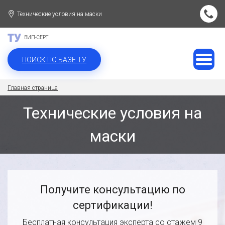
Технические условия на маски
ВИП-СЕРТ
ПОИСК ПО БАЗЕ ТУ
Главная страница
Технические условия на
маски
Получите консультацию по
сертификации!
Бесплатная консультация эксперта со стажем 9