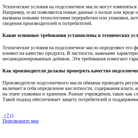
Технические условия на подсолнечное масло могут изменяться 
Например, если появляются новые данные о пользе или вреде 
вызваны новыми технологиями переработки или упаковки, кото
сведения производителей и потребителей.
Какие основные требования установлены в технических усл
Технические условия на подсолнечное масло определяют его фи
влияют на качество продукта. В частности, важными характер
несанкционированных добавок. Эти требования помогают гарант
Как производители должны проверять качество подсолнечно
Производители подсолнечного масла обязаны проводить регул
включает в себя определение кислотности, содержания влаги, а
на этапе упаковки и хранения. Разные учреждения, такие как 
Такой подход обеспечивает защиту потребителей и поддержива
+7 ()
Перезвоните мне