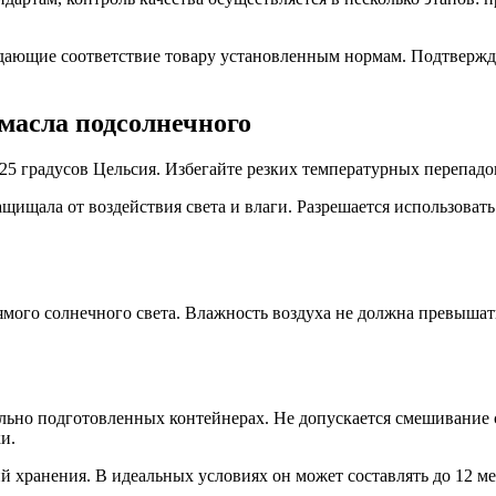
дающие соответствие товару установленным нормам. Подтвержд
масла подсолнечного
25 градусов Цельсия. Избегайте резких температурных перепадов
щищала от воздействия света и влаги. Разрешается использоват
ямого солнечного света. Влажность воздуха не должна превыша
льно подготовленных контейнерах. Не допускается смешивание с
и.
ий хранения. В идеальных условиях он может составлять до 12 