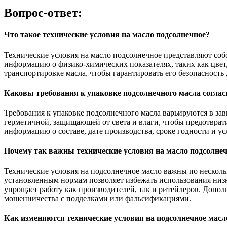
Вопрос-ответ:
Что такое технические условия на масло подсолнечное?
Технические условия на масло подсолнечное представляют собо
информацию о физико-химических показателях, таких как цвет,
транспортировке масла, чтобы гарантировать его безопасность 
Каковы требования к упаковке подсолнечного масла согла
Требования к упаковке подсолнечного масла варьируются в за
герметичной, защищающей от света и влаги, чтобы предотврати
информацию о составе, дате производства, сроке годности и у
Почему так важны технические условия на масло подсолне
Технические условия на подсолнечное масло важны по несколь
установленным нормам позволяет избежать использования низк
упрощает работу как производителей, так и ритейлеров. Допол
мошенничества с подделками или фальсификациями.
Как изменяются технические условия на подсолнечное масл