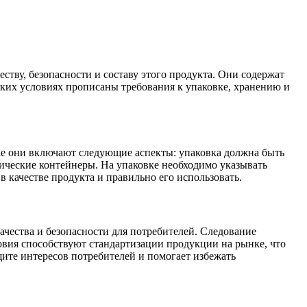
ству, безопасности и составу этого продукта. Они содержат
еских условиях прописаны требования к упаковке, хранению и
чае они включают следующие аспекты: упаковка должна быть
лические контейнеры. На упаковке необходимо указывать
в качестве продукта и правильно его использовать.
чества и безопасности для потребителей. Следование
овия способствуют стандартизации продукции на рынке, что
щите интересов потребителей и помогает избежать