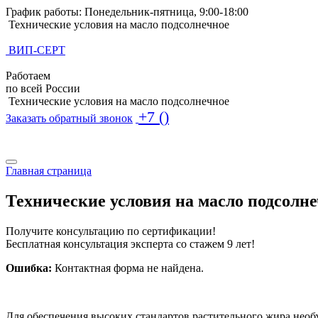
График работы: Понедельник-пятница, 9:00-18:00
Технические условия на масло подсолнечное
ВИП-СЕРТ
Работаем
по всей России
Технические условия на масло подсолнечное
+7 ()
Заказать обратный звонок
Поиск по базе ТУ
Поиск по базе ТУ
Главная страница
Технические условия на масло подсолн
Получите консультацию по сертификации!
Бесплатная консультация эксперта со стажем 9 лет!
Ошибка:
Контактная форма не найдена.
Для обеспечения высоких стандартов растительного жира нео