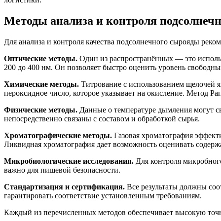
Методы анализа и контроля подсолнечн
Для анализа и контроля качества подсолнечного сырояды реко
Оптические методы.
Один из распространённых — это использ
200 до 400 нм. Он позволяет быстро оценить уровень свободн
Химические методы.
Титрование с использованием щелочей яв
пероксидное число, которое указывает на окисление. Метод Ра
Физические методы.
Данные о температуре дымления могут сви
непосредственно связаны с составом и обработкой сырья.
Хроматографические методы.
Газовая хроматография эффекти
Ликвидная хроматография дает возможность оценивать содерж
Микробиологические исследования.
Для контроля микробного
важно для пищевой безопасности.
Стандартизация и сертификация.
Все результаты должны соо
гарантировать соответствие установленным требованиям.
Каждый из перечисленных методов обеспечивает высокую точно