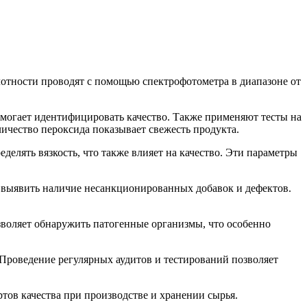
отности проводят с помощью спектрофотометра в диапазоне от
омогает идентифицировать качество. Также применяют тесты на
личество пероксида показывает свежесть продукта.
елять вязкость, что также влияет на качество. Эти параметры
 выявить наличие несанкционированных добавок и дефектов.
зволяет обнаружить патогенные организмы, что особенно
Проведение регулярных аудитов и тестирований позволяет
тов качества при производстве и хранении сырья.