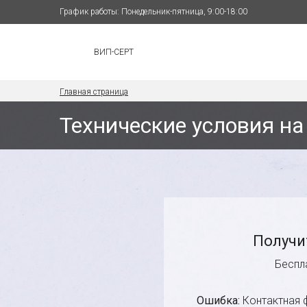
График работы: Понедельник-пятница, 9:00-18:00
ВИП-СЕРТ
Главная страница
Технические условия н
Получи
Беспл
Ошибка:
Контактная 