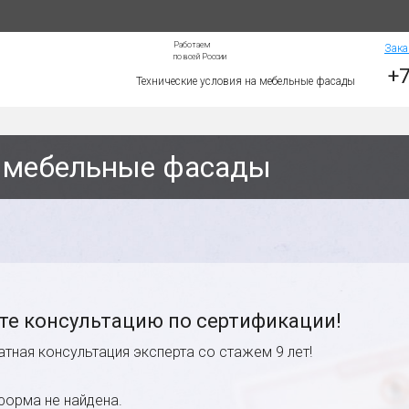
Работаем
Зака
по всей России
+7
Технические условия на мебельные фасады
а мебельные фасады
те консультацию по сертификации!
атная консультация эксперта со стажем 9 лет!
форма не найдена.