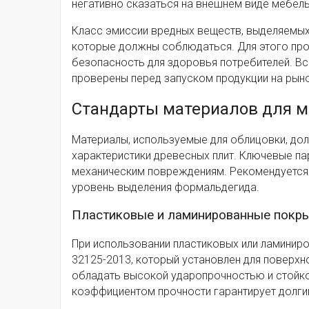
негативно сказаться на внешнем виде мебель
Класс эмиссии вредных веществ, выделяемых
которые должны соблюдаться. Для этого про
безопасность для здоровья потребителей. В
проверены перед запуском продукции на рыно
Стандарты материалов для 
Материалы, используемые для облицовки, до
характеристики древесных плит. Ключевые па
механическим повреждениям. Рекомендуется п
уровень выделения формальдегида.
Пластиковые и ламинированные покр
При использовании пластиковых или ламинир
32125-2013, который установлен для поверхн
обладать высокой ударопрочностью и стойко
коэффициентом прочности гарантирует долги