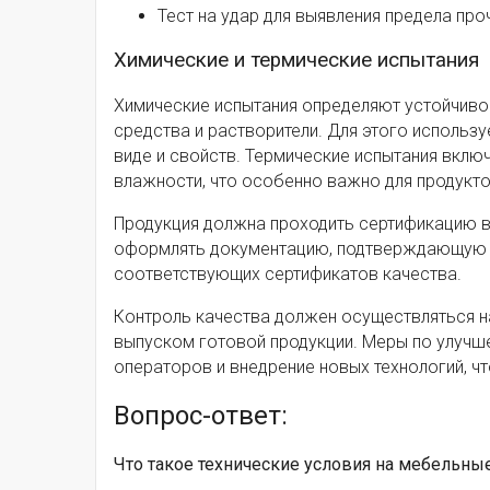
Тест на удар для выявления предела про
Химические и термические испытания
Химические испытания определяют устойчив
средства и растворители. Для этого использ
виде и свойств. Термические испытания вклю
влажности, что особенно важно для продукто
Продукция должна проходить сертификацию в
оформлять документацию, подтверждающую ре
соответствующих сертификатов качества.
Контроль качества должен осуществляться на
выпуском готовой продукции. Меры по улучш
операторов и внедрение новых технологий, ч
Вопрос-ответ:
Что такое технические условия на мебельны