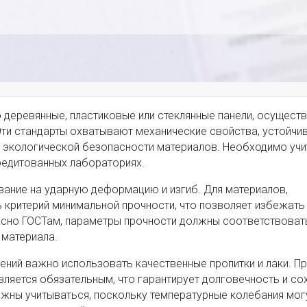
о деревянные, пластиковые или стеклянные панели, осуществ
ти стандарты охватывают механические свойства, устойчи
к экологической безопасности материалов. Необходимо учи
редитованных лабораториях.
ание на ударную деформацию и изгиб. Для материалов,
 критерий минимальной прочности, что позволяет избежать
асно ГОСТам, параметры прочности должны соответствоват
 материала.
ений важно использовать качественные пропитки и лаки. П
ляется обязательным, что гарантирует долговечность и со
лжны учитываться, поскольку температурные колебания мог