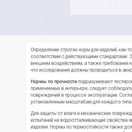
Определение строгих норм для изделий, как-т
соответствии с действующими стандартами. Э
внешним воздействиям, а также требования 
что исследования должны проводиться в акк
Нормы по прочности
подразумевают тестиров
применяемых в интерьере, следует соблюдать
повреждений в процессе эксплуатации. Согл
установленным масштабам для каждого типа
Для
защиты
от влаги и механических поврежд
испытаний на водоотталкивающие свойства яв
изделия. Нормы по термостойкости также до