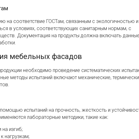
там
ию на соответствие ГОСТам, связанным с экологичностью и
ся в условиях, соответствующих санитарным нормам, с
ществ. Документация на продукты должна включать данные
аботки.
ния мебельных фасадов
продукции необходимо проведение систематических испытан
вные методы испытаний включают механические, термически
тов.
помощью испытаний на прочность, жесткость и устойчивос
именяются лабораторные методики, такие как:
 на изгиб;
 к нагрузкам;