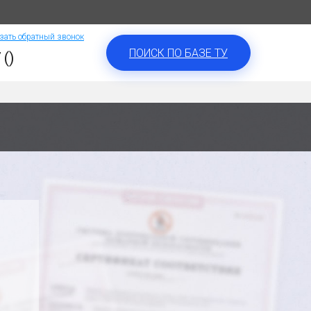
зать обратный звонок
ПОИСК ПО БАЗЕ ТУ
 ()