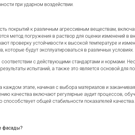
чности при ударном воздействии.
ость покрытий к различным агрессивным веществам, включ
уется метод погружения в раствор для оценки изменений в 
чают проверку устойчивости к высокой температуре и изме
в, которые будут эксплуатироваться в различных условиях.
 соответствии с действующими стандартами и нормами. Н
зультаты испытаний, а также это является основой для по
 каждом этапе, начиная с выбора материалов и заканчивая
ению качества включают регулярные аудит процессов, обу
то способствует общей стабильности показателей качества.
е фасады?