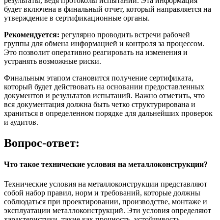
результаты, ведя протоколы испытаний. Эта информация
будет включена в финальный отчет, который направляется на
утверждение в сертификационные органы.
Рекомендуется:
регулярно проводить встречи рабочей
группы для обмена информацией и контроля за процессом.
Это позволит оперативно реагировать на изменения и
устранять возможные риски.
Финальным этапом становится получение сертификата,
который будет действовать на основании предоставленных
документов и результатов испытаний. Важно отметить, что
вся документация должна быть четко структурирована и
храниться в определенном порядке для дальнейших проверок
и аудитов.
Вопрос-ответ:
Что такое технические условия на металлоконструкции?
Технические условия на металлоконструкции представляют
собой набор правил, норм и требований, которые должны
соблюдаться при проектировании, производстве, монтаже и
эксплуатации металлоконструкций. Эти условия определяют
характеристики, такие как прочность, устойчивость,