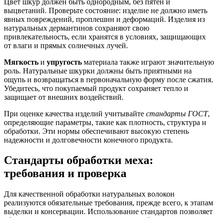
Цвет шкур должен быть однородным, без пятен и
выцветаний. Проверьте состояние: изделие не должно иметь
явных повреждений, проплешин и деформаций. Изделия из
натуральных дермантинов сохраняют свою
привлекательность, если хранятся в условиях, защищающих
от влаги и прямых солнечных лучей.
Мягкость
и
упругость
материала также играют значительную
роль. Натуральные шкурки должны быть приятными на
ощупь и возвращаться в первоначальную форму после сжатия.
Убедитесь, что покупаемый продукт сохраняет тепло и
защищает от внешних воздействий.
При оценке качества изделий учитывайте
стандарты ГОСТ
,
определяющие параметры, такие как плотность, структура и
обработки. Эти нормы обеспечивают высокую степень
надежности и долговечности конечного продукта.
Стандарты обработки меха:
требования и проверка
Для качественной обработки натуральных волокон
реализуются обязательные требования, прежде всего, к этапам
выделки и консервации. Использование стандартов позволяет