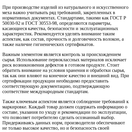
При производстве изделий из натурального и искусственного
меха важно учитывать ряд требований, закрепленных в
нормативных документах. Стандартами, такими как ГОСТ Р
50030-92 и ГОСТ 30553-98, определяются параметры,
касающиеся качества, безопасности и эксплуатационных
характеристик. Рекомендуется уделять внимание таким
аспектам, как состав, прочность и долговечность волокон, а
также наличие гигиенических сертификатов.
Важным элементом является контроль за происхождением
сырья. Использование первоклассных материалов исключает
риск возникновения дефектов в готовом продукте. Стоит
обратить внимание на условия хранения и обработки сырья,
так как они влияют на конечное качество и внешний вид. При
сертификации продукции необходимо предоставить
соответствующую документацию, подтверждающую
соответствие международным стандартам.
Также ключевым аспектом является соблюдение требований к
маркировке. Каждый товар должен содержать информацию о
составе, указания по уходу и рекомендации по эксплуатации,
что позволяет потребителю сделать осознанный выбор.
Придерживаясь данных норм, производители обеспечивают
не только высокое качество, но и безопасность своей