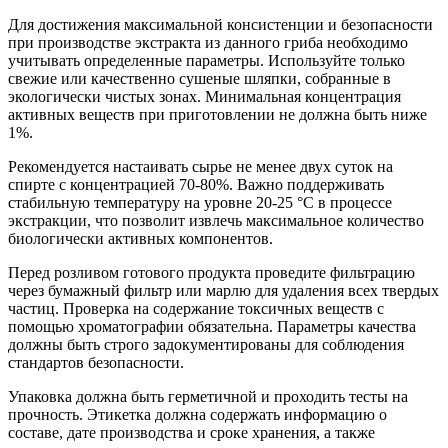
Для достижения максимальной консистенции и безопасности
при производстве экстракта из данного гриба необходимо
учитывать определенные параметры. Используйте только
свежие или качественно сушеные шляпки, собранные в
экологически чистых зонах. Минимальная концентрация
активных веществ при приготовлении не должна быть ниже
1%.
Рекомендуется настаивать сырье не менее двух суток на
спирте с концентрацией 70-80%. Важно поддерживать
стабильную температуру на уровне 20-25 °C в процессе
экстракции, что позволит извлечь максимальное количество
биологически активных компонентов.
Перед розливом готового продукта проведите фильтрацию
через бумажный фильтр или марлю для удаления всех твердых
частиц. Проверка на содержание токсичных веществ с
помощью хроматографии обязательна. Параметры качества
должны быть строго задокументированы для соблюдения
стандартов безопасности.
Упаковка должна быть герметичной и проходить тесты на
прочность. Этикетка должна содержать информацию о
составе, дате производства и сроке хранения, а также