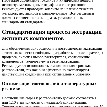
Проверьте содержание токсинов и химических веществ,
используя методы хроматографии и спектроскопии.
Рекомендуется проводить анализы на наличие тяжёлых
металлов, пестицидов и радионуклидов. Все результаты
должны соответствовать нормам, установленным
санитарными стандартами.
Стандартизация процесса экстракции
активных компонентов
Для обеспечения однородности и повторяемости экстракции
активных веществ необходимо разработать четкие параметры
процесса, включая выбор растворителя, соотношение
компонентов, температуру и время экстракции.
Рекомендуется использовать этанол или глицерин как
растворители, так как они эффективно экстрагируют
действующие соединения при оптимальных условиях.
Оптимизация соотношений и температурных
режимов
Соотношение сырья к растворителю должно составлять 1:5
или 1:10 в зависимости от желаемой концентрации.
Температура экстракции должна варьироваться в пределах 50-