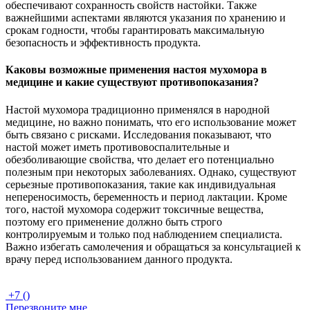
обеспечивают сохранность свойств настойки. Также
важнейшими аспектами являются указания по хранению и
срокам годности, чтобы гарантировать максимальную
безопасность и эффективность продукта.
Каковы возможные применения настоя мухомора в
медицине и какие существуют противопоказания?
Настой мухомора традиционно применялся в народной
медицине, но важно понимать, что его использование может
быть связано с рисками. Исследования показывают, что
настой может иметь противовоспалительные и
обезболивающие свойства, что делает его потенциально
полезным при некоторых заболеваниях. Однако, существуют
серьезные противопоказания, такие как индивидуальная
непереносимость, беременность и период лактации. Кроме
того, настой мухомора содержит токсичные вещества,
поэтому его применение должно быть строго
контролируемым и только под наблюдением специалиста.
Важно избегать самолечения и обращаться за консультацией к
врачу перед использованием данного продукта.
+7 ()
Перезвоните мне