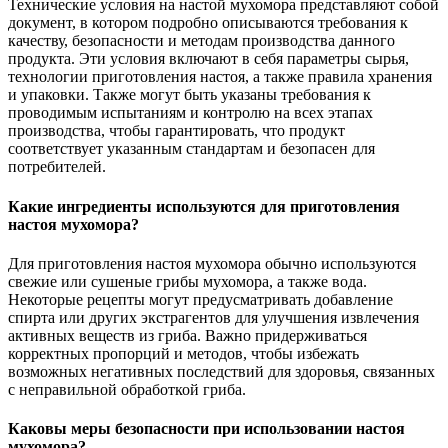
Технические условия на настой мухомора представляют собой
документ, в котором подробно описываются требования к
качеству, безопасности и методам производства данного
продукта. Эти условия включают в себя параметры сырья,
технологии приготовления настоя, а также правила хранения
и упаковки. Также могут быть указаны требования к
проводимым испытаниям и контролю на всех этапах
производства, чтобы гарантировать, что продукт
соответствует указанным стандартам и безопасен для
потребителей.
Какие ингредиенты используются для приготовления
настоя мухомора?
Для приготовления настоя мухомора обычно используются
свежие или сушеные грибы мухомора, а также вода.
Некоторые рецепты могут предусматривать добавление
спирта или других экстрагентов для улучшения извлечения
активных веществ из гриба. Важно придерживаться
корректных пропорций и методов, чтобы избежать
возможных негативных последствий для здоровья, связанных
с неправильной обработкой гриба.
Каковы меры безопасности при использовании настоя
мухомора?