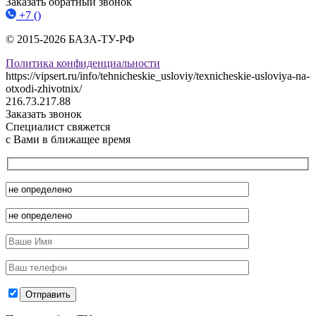
Заказать обратный звонок
+7 ()
© 2015-2026 БАЗА-ТУ-РФ
Политика конфиденциальности
https://vipsert.ru/info/tehnicheskie_usloviy/texnicheskie-usloviya-na-
otxodi-zhivotnix/
216.73.217.88
Заказать звонок
Специалист свяжется
с Вами в ближащее время