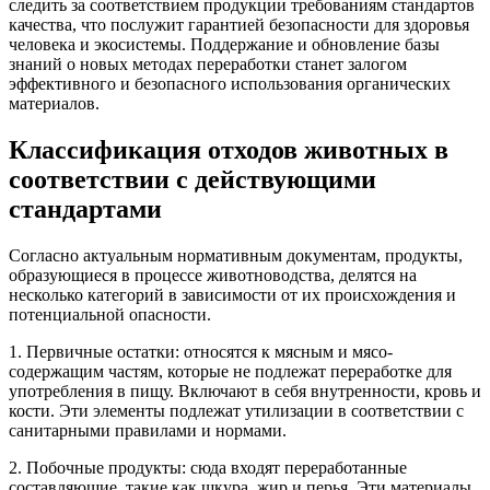
следить за соответствием продукции требованиям стандартов
качества, что послужит гарантией безопасности для здоровья
человека и экосистемы. Поддержание и обновление базы
знаний о новых методах переработки станет залогом
эффективного и безопасного использования органических
материалов.
Классификация отходов животных в
соответствии с действующими
стандартами
Согласно актуальным нормативным документам, продукты,
образующиеся в процессе животноводства, делятся на
несколько категорий в зависимости от их происхождения и
потенциальной опасности.
1. Первичные остатки: относятся к мясным и мясо-
содержащим частям, которые не подлежат переработке для
употребления в пищу. Включают в себя внутренности, кровь и
кости. Эти элементы подлежат утилизации в соответствии с
санитарными правилами и нормами.
2. Побочные продукты: сюда входят переработанные
составляющие, такие как шкура, жир и перья. Эти материалы