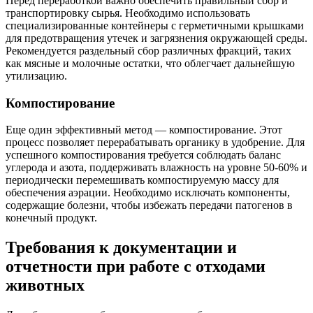
Перед переработкой важно обеспечить правильный сбор и
транспортировку сырья. Необходимо использовать
специализированные контейнеры с герметичными крышками
для предотвращения утечек и загрязнения окружающей среды.
Рекомендуется раздельный сбор различных фракций, таких
как мясные и молочные остатки, что облегчает дальнейшую
утилизацию.
Компостирование
Еще один эффективный метод — компостирование. Этот
процесс позволяет перерабатывать органику в удобрение. Для
успешного компостирования требуется соблюдать баланс
углерода и азота, поддерживать влажность на уровне 50-60% и
периодически перемешивать компостируемую массу для
обеспечения аэрации. Необходимо исключать компоненты,
содержащие болезни, чтобы избежать передачи патогенов в
конечный продукт.
Требования к документации и
отчетности при работе с отходами
животных