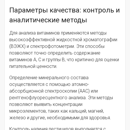
Параметры качества: контроль и
аналитические методы
Для анализа витаминов применяются методы
высокоэффективной жидкостной хроматографии
(ВЭЖХ) и спектрофотометрии. Эти способы
позволяют точно определить содержание
витаминов A, C и группы B, что критично для оценки
питательной ценности.
Определение минерального состава
осуществляется с помощью атомно-
абсорбционной спектроскопии (ААС) или
рентгенофлуоресцентного анализа. Эти методы
позволяют выявить концентрации
микроэлементов, таких как кальций, магний,
железо и другие, необходимыми для здоровья.
Контроль наличия пестицидов выполняется с