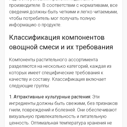
производителе. В соответствии с нормативами, все
сведения должны быть четкими и легко читаемыми,
чтобы потребитель мог получать полную
информацию о продукте.
Классификация компонентов
овощной смеси и их требования
Компоненты растительного ассортимента
разделяются на несколько категорий, каждая из
которых имеет специфические требования к
качеству и составу. Классификация включает
следующие группы:
1. Аттрактивные культурные растения:
Эти
ингредиенты должны быть свежими, без признаков
гнили, повреждений и болезней. Они обеспечивают
визуальную привлекательность и питательную
ценность. Оптимальная температура хранения не