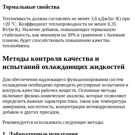
Термальные свойства
Теплоемкость должна составлять не менее 3,6 кДж/(кг·К) при
+20 °C. Коэффициент теплопроводности не менее 0,35
Вт/(м·К). Наличие добавок, повышающих термальную
стабильность, как минимум на 30% в сравнении с базовым
планом, будет способствовать повышению качества
теплообмена.
Методы контроля качества и
испытаний охлаждающих жидкостей
Для обеспечения надлежащего функционирования систем
охлаждения необходимо проводить регулярные испытания и
контроль качества рабочих веществ. Основные методы
включают физико-химические анализы, которые позволяют
определить важные характеристики, такие как температура
замерзания, кислотность, концентрация антикоррозионных
добавок и других присадок.
Рекомендуется использовать следующие методы:
1. Лабораторные испытания