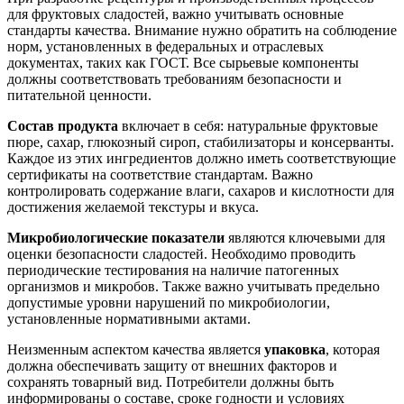
для фруктовых сладостей, важно учитывать основные
стандарты качества. Внимание нужно обратить на соблюдение
норм, установленных в федеральных и отраслевых
документах, таких как ГОСТ. Все сырьевые компоненты
должны соответствовать требованиям безопасности и
питательной ценности.
Состав продукта
включает в себя: натуральные фруктовые
пюре, сахар, глюкозный сироп, стабилизаторы и консерванты.
Каждое из этих ингредиентов должно иметь соответствующие
сертификаты на соответствие стандартам. Важно
контролировать содержание влаги, сахаров и кислотности для
достижения желаемой текстуры и вкуса.
Микробиологические показатели
являются ключевыми для
оценки безопасности сладостей. Необходимо проводить
периодические тестирования на наличие патогенных
организмов и микробов. Также важно учитывать предельно
допустимые уровни нарушений по микробиологии,
установленные нормативными актами.
Неизменным аспектом качества является
упаковка
, которая
должна обеспечивать защиту от внешних факторов и
сохранять товарный вид. Потребители должны быть
информированы о составе, сроке годности и условиях