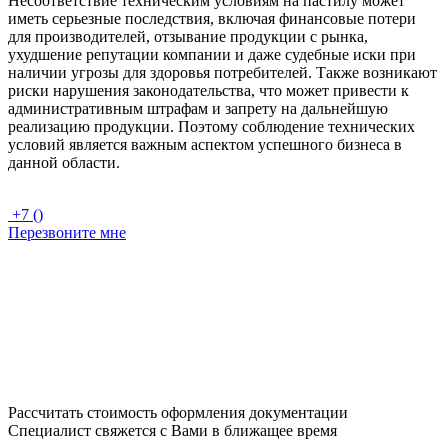
Несоответствие техническим условиям на пастилу может
иметь серьезные последствия, включая финансовые потери
для производителей, отзывание продукции с рынка,
ухудшение репутации компании и даже судебные иски при
наличии угрозы для здоровья потребителей. Также возникают
риски нарушения законодательства, что может привести к
административным штрафам и запрету на дальнейшую
реализацию продукции. Поэтому соблюдение технических
условий является важным аспектом успешного бизнеса в
данной области.
+7 ()
Перезвоните мне
Рассчитать стоимость оформления документации
Специалист свяжется с Вами в ближащее время