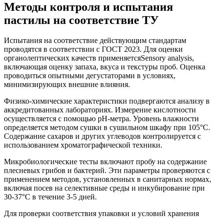
Методы контроля и испытания
пастилы на соответствие ТУ
Испытания на соответствие действующим стандартам
проводятся в соответствии с ГОСТ 2023. Для оценки
органолептических качеств применяетсяSensory analysis,
включающая оценку запаха, вкуса и текстуры проб. Оценка
проводиться опытными дегустаторами в условиях,
минимизирующих внешние влияния.
Физико-химические характеристики подвергаются анализу в
аккредитованных лабораториях. Измерение кислотности
осуществляется с помощью pH-метра. Уровень влажности
определяется методом сушки в сушильном шкафу при 105°C.
Содержание сахаров и других углеводов контролируется с
использованием хроматографической техники.
Микробиологические тесты включают пробу на содержание
плесневых грибов и бактерий. Эти параметры проверяются с
применением методов, установленных в санитарных нормах,
включая посев на селективные среды и инкубирование при
30-37°C в течение 3-5 дней.
Для проверки соответствия упаковки и условий хранения