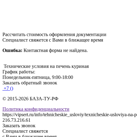
Рассчитать стоимость оформления документации
Специалист свяжется с Вами в ближащее время
Ошибка:
Контактная форма не найдена.
Технические условия на печень куриная
График работы:
Понедельник-пятница, 9:00-18:00
Заказать обратный звонок
+7 ()
© 2015-2026 БАЗА-ТУ-РФ
Политика конфиденциальности
https://vipsert.ru/info/tehnicheskie_usloviy/texnicheskie-usloviya-na-
216.73.216.61
Заказать звонок
Специалист свяжется
с Вами в ближащее время