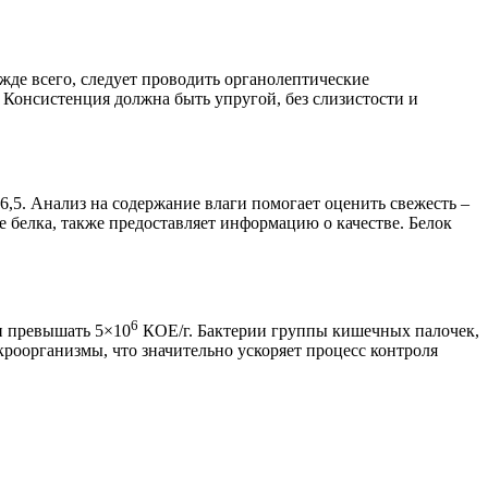
жде всего, следует проводить органолептические
 Консистенция должна быть упругой, без слизистости и
6,5. Анализ на содержание влаги помогает оценить свежесть –
 белка, также предоставляет информацию о качестве. Белок
6
н превышать 5×10
КОЕ/г. Бактерии группы кишечных палочек,
роорганизмы, что значительно ускоряет процесс контроля