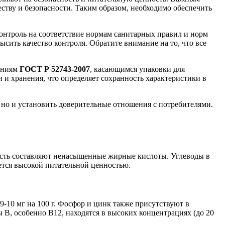
еству и безопасности. Таким образом, необходимо обеспечить
Контроль на соответствие нормам санитарных правил и норм
сить качество контроля. Обратите внимание на то, что все
ваниям
ГОСТ Р 52743-2007
, касающимся упаковки для
 и хранения, что определяет сохранность характеристики в
 но и установить доверительные отношения с потребителями.
 часть составляют ненасыщенные жирные кислоты. Углеводы в
ется высокой питательной ценностью.
-10 мг на 100 г. Фосфор и цинк также присутствуют в
B, особенно B12, находятся в высоких концентрациях (до 20