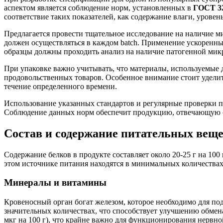
аспектом является соблюдение норм, установленных в
ГОСТ 32
соответствие таких показателей, как содержание влаги, уровень
Предлагается провести тщательное исследование на наличие м
должен осуществляться в каждом batch. Применение ускоренных
образцы должны проходить анализ на наличие патогенной мик
При упаковке важно учитывать, что материалы, используемые 
продовольственных товаров. Особенное внимание стоит уделить
течение определенного времени.
Использование указанных стандартов и регулярные проверки по
Соблюдение данных норм обеспечит продукцию, отвечающую с
Состав и содержание питательных веще
Содержание белков в продукте составляет около 20-25 г на 10
этом источнике питания находятся в минимальных количествах,
Минералы и витамины
Кровеносный орган богат железом, которое необходимо для под
значительных количествах, что способствует улучшению обме
мкг на 100 г), что крайне важно для функционирования нервн