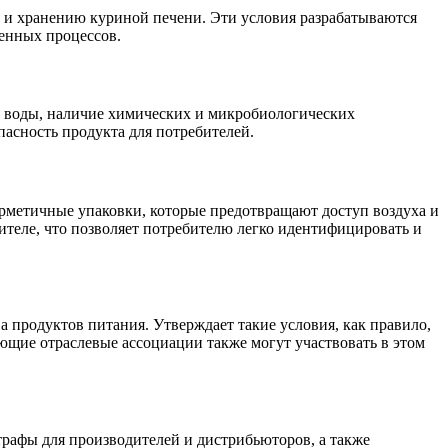
ке и хранению куриной печени. Эти условия разрабатываются
венных процессов.
 и воды, наличие химических и микробиологических
пасность продукта для потребителей.
рметичные упаковки, которые предотвращают доступ воздуха и
теле, что позволяет потребителю легко идентифицировать и
 продуктов питания. Утверждает такие условия, как правило,
ующие отраслевые ассоциации также могут участвовать в этом
трафы для производителей и дистрибьюторов, а также