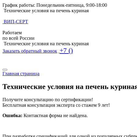
График работы: Понедельник-пятница, 9:00-18:00
Технические условия на печень куриная
ВИП-СЕРТ
Работаем
по всей России
Технические условия на печень куриная
+7 ()
Заказать обратный звонок
Поиск по базе ТУ
Поиск по базе ТУ
Главная страница
Технические условия на печень курина
Получите консультацию по сертификации!
Бесплатная консультация эксперта со стажем 9 лет!
Ошибка:
Контактная форма не найдена.
При разработке спецификаций для одной из популярных субпр