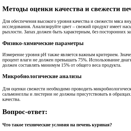
Методы оценки качества и свежести пе
Для обеспечения высокого уровня качества и свежести мяса вн
исследования. Анализируйте цвет – свежий продукт имеет нас
рыхлости. Запах должен быть характерным, без посторонних з
Физико-химические параметры
Измерение уровня pH также является важным критерием. Значен
процент влаги не должен превышать 75%. Использование диагно
должен составлять минимум 15% от общего веса продукта.
Микробиологические анализы
Для оценки свежести необходимо проводить микробиологическ
сальмонеллы и листерии не должны присутствовать в образцах
качества.
Вопрос-ответ:
Что такое технические условия на печень куриная?