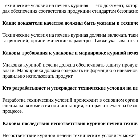
Технические условия на печень куриная — это документ, котор
для обеспечения соответствия продукции стандартам безопасн
Какие показатели качества должны быть указаны в техниче
Технические условия на печень куриная должны включать такие
загрязнений, организмические параметры. Также указываются п
Каковы требования к упаковке и маркировке куриной пече
Упаковка куриной печени должна обеспечивать защиту продукт
влаги. Маркировка должна содержать информацию о наименован
правильно использовать продукт.
Кто разрабатывает и утверждает технические условия на п
Разработка технических условий происходит в основном орган
специальная комиссия или инстанция, которая отвечает за без
процессе.
Каковы последствия несоответствия куриной печени техни
Несоответствие куриной печени техническим условиям может п