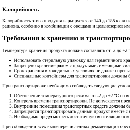
Калорийность
Калорийность этого продукта варьируется от 140 до 185 ккал 
рациона, особенно в комбинации с овощами и цельнозерновым
Требования к хранению и транспортиро
Температура хранения продукта должна составлять от -2 до +2 
Использовать стерильную упаковку для герметичного хра
Запрещено хранение рядом с продуктами, имеющими силь
Срок хранения в холодильных условиях не должен превыш
Специальные контейнеры для транспортировки должны бы
При транспортировке необходимо соблюдать следующие услов
Обеспечение температурного режима: от -2 до +2 °C на вс
Контроль времени транспортировки. Не допускается пре
Внутренние помещения транспортных средств должны б
Запрещается транспортировать данный продукт вместе с
Необходимо предусмотреть достаточную вентиляцию в ко
При соблюдении всех вышеперечисленных рекомендаций обеспечи