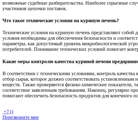
возможные судебные разбирательства. Наиболее серьезные случ
участников цепочки поставок.
Что такое технические условия на куриную печень?
Технические условия на куриную печень представляют собой до
условия необходимы для обеспечения безопасности и соответст
параметры, как допустимый уровень микробиологической угрозы
потребителей. Понимание технических условий помогает контр
Какие меры контролю качества куриной печени предприним
В соответствии с техническими условиями, контроль качества 
отбор сырья, которое должно соответствовать установленным 
веществ. Также проверяются физико-химические показатели, та
соответствие заявленным требованиям. Наконец, регулярно пр
помогают обеспечить безопасность продуктов для конечного п
+7 ()
Перезвоните мне