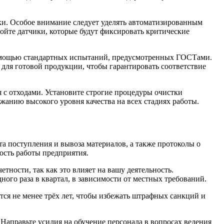
ки. Особое внимание следует уделять автоматизированным
ойте датчики, которые будут фиксировать критические
 помощью стандартных испытаний, предусмотренных ГОСТами.
 для готовой продукции, чтобы гарантировать соответствие
 с отходами. Установите строгие процедуры очистки
жанию высокого уровня качества на всех стадиях работы.
а поступления и вывоза материалов, а также протоколы о
ость работы предприятия.
ности, так как это влияет на вашу деятельность.
ного раза в квартал, в зависимости от местных требований.
ся не менее трёх лет, чтобы избежать штрафных санкций и
 Направьте усилия на обучение персонала в вопросах ведения