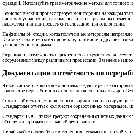
фракций. Используйте гравиметрические методы для точного и
Технологический процесс требует мониторинга на каждом эта
системам управления, которые позволяют в реальном времени 
параметры и инициировать сигнализацию при отклонении.
На финальной стадии, когда полученные материалы направляю
Это могут быть тесты на прочность, плотность и другие физи
установленным нормам.
Ограничьте возможность перекрестного загрязнения на всех э
оборудования между различными процессами. Заведение записе
Документация и отчётность по перера
Чтобы соответствовать всем нормам, создайте регламентирован
количестве переработанных или утилизированных отходов. Бе
Отчитывайтесь по установленным формам в контролирующие орг
Стандартные отчеты о количестве обработанных материалов, их
Стандарты ГОСТ также требуют сохранения отчетных данных за
обеспечить прозрачность вашей деятельности.
Не забывайте о разработке внутренних регламентов по учёту о