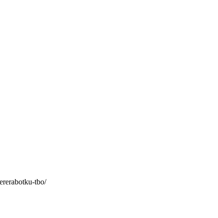
pererabotku-tbo/