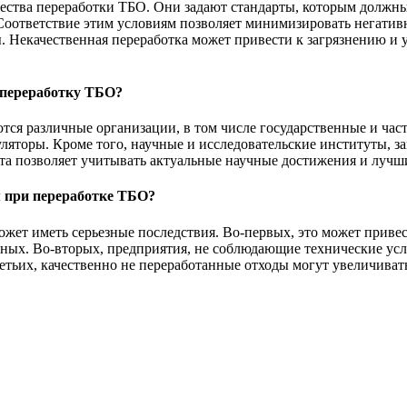
ества переработки ТБО. Они задают стандарты, которым должны 
Соответствие этим условиям позволяет минимизировать негатив
 Некачественная переработка может привести к загрязнению и 
 переработку ТБО?
тся различные организации, в том числе государственные и час
уляторы. Кроме того, научные и исследовательские институты, 
бота позволяет учитывать актуальные научные достижения и лучш
 при переработке ТБО?
жет иметь серьезные последствия. Во-первых, это может привес
отных. Во-вторых, предприятия, не соблюдающие технические усл
ретьих, качественно не переработанные отходы могут увеличиват