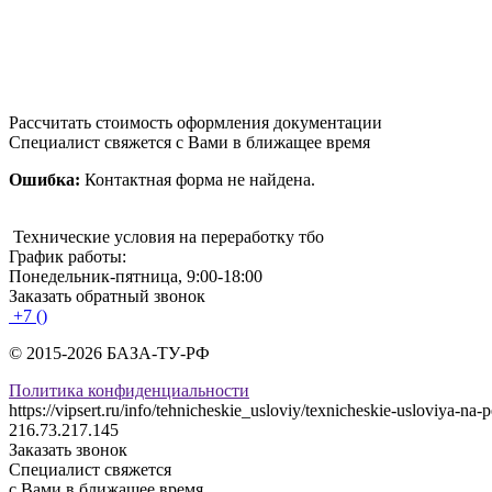
Рассчитать стоимость оформления документации
Специалист свяжется с Вами в ближащее время
Ошибка:
Контактная форма не найдена.
Технические условия на переработку тбо
График работы:
Понедельник-пятница, 9:00-18:00
Заказать обратный звонок
+7 ()
© 2015-2026 БАЗА-ТУ-РФ
Политика конфиденциальности
https://vipsert.ru/info/tehnicheskie_usloviy/texnicheskie-usloviya-na-
216.73.217.145
Заказать звонок
Специалист свяжется
с Вами в ближащее время