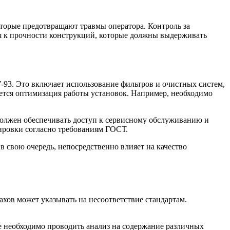
оторые предотвращают травмы оператора. Контроль за
ия к прочности конструкций, которые должны выдерживать
93. Это включает использование фильтров и очистных систем,
ется оптимизация работы установок. Например, необходимо
олжен обеспечивать доступ к сервисному обслуживанию и
кировки согласно требованиям ГОСТ.
в свою очередь, непосредственно влияет на качество
хов может указывать на несоответствие стандартам.
де необходимо проводить анализ на содержание различных