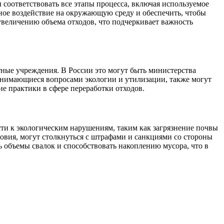
соответствовать все этапы процесса, включая используемое
ное воздействие на окружающую среду и обеспечить, чтобы
увеличению объема отходов, что подчеркивает важность
тные учреждения. В России это могут быть министерства
занимающиеся вопросами экологии и утилизации, также могут
ие практики в сфере переработки отходов.
ти к экологическим нарушениям, таким как загрязнение почвы
овия, могут столкнуться с штрафами и санкциями со стороны
ь объемы свалок и способствовать накоплению мусора, что в