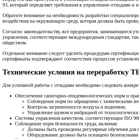
93, который определяет требования к управлению отходами и и
Обратите внимание на необходимость разработки специализиро
воздействия на окружающую среду, которая должна быть провед
Согласно законодательству, все предприятия, занимающиеся ут
управления, соответствующие международным стандартам, так
обществом.
Отдельное внимание следует уделить процедурам сертификаци
сертификаты подтверждают соответствие процессов установле
Технические условия на переработку Т
Для успешной работы с отходами необходимо следовать конкр
Обеспечение санитарно-эпидемиологических норм и прав
Соблюдение норм по обращению с химическими ве
Контроль загрязненности воздуха и водоемов;
Управление шумом и вибрацией от технологически
Системы управления качеством, соответствующие ISO 90
Соблюдение норм безопасности труда, включая:
Должны быть проведены регулярные обучения для 
Оборудование должно быть оснащено безопасными 