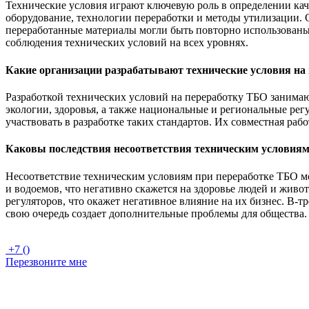
Технические условия играют ключевую роль в определении кач
оборудование, технологии переработки и методы утилизации. 
переработанные материалы могли быть повторно использованы.
соблюдения технических условий на всех уровнях.
Какие организации разрабатывают технические условия на
Разработкой технических условий на переработку ТБО занимаю
экологии, здоровья, а также национальные и региональные рег
участвовать в разработке таких стандартов. Их совместная ра
Каковы последствия несоответствия техническим условиям
Несоответствие техническим условиям при переработке ТБО мо
и водоемов, что негативно скажется на здоровье людей и жив
регуляторов, что окажет негативное влияние на их бизнес. В-т
свою очередь создает дополнительные проблемы для общества.
+7 ()
Перезвоните мне