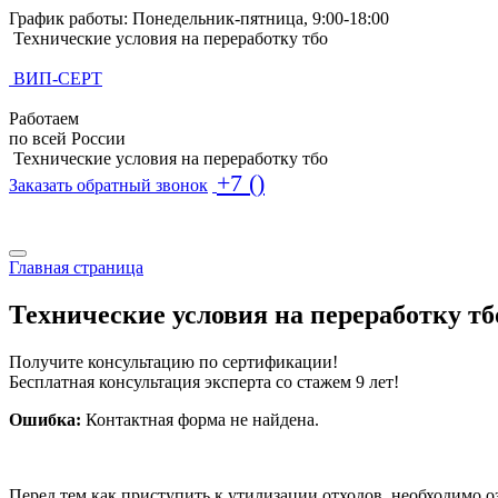
График работы: Понедельник-пятница, 9:00-18:00
Технические условия на переработку тбо
ВИП-СЕРТ
Работаем
по всей России
Технические условия на переработку тбо
+7 ()
Заказать обратный звонок
Поиск по базе ТУ
Поиск по базе ТУ
Главная страница
Технические условия на переработку тб
Получите консультацию по сертификации!
Бесплатная консультация эксперта со стажем 9 лет!
Ошибка:
Контактная форма не найдена.
Перед тем как приступить к утилизации отходов, необходимо