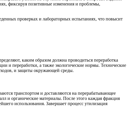
иях, фиксируя позитивные изменения и проблемы,
веденных проверках и лабораторных испытаниях, что повысит
пределяют, каким образом должна проводиться переработка
ации и переработки, а также экологические нормы. Технические
тходов, и защиты окружающей среды.
ираются транспортом и доставляются на перерабатывающее
талл и органические материалы. После этого каждая фракция
ейшего использования. Завершает процесс утилизация