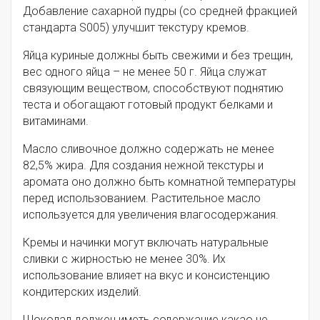
Добавление сахарной пудры (со средней фракцией
стандарта S005) улучшит текстуру кремов.
Яйца куриные должны быть свежими и без трещин,
вес одного яйца – не менее 50 г. Яйца служат
связующим веществом, способствуют поднятию
теста и обогащают готовый продукт белками и
витаминами.
Масло сливочное должно содержать не менее
82,5% жира. Для создания нежной текстуры и
аромата оно должно быть комнатной температуры
перед использованием. Растительное масло
используется для увеличения влагосодержания.
Кремы и начинки могут включать натуральные
сливки с жирностью не менее 30%. Их
использование влияет на вкус и консистенцию
кондитерских изделий.
Шоколад должен иметь содержание какао не