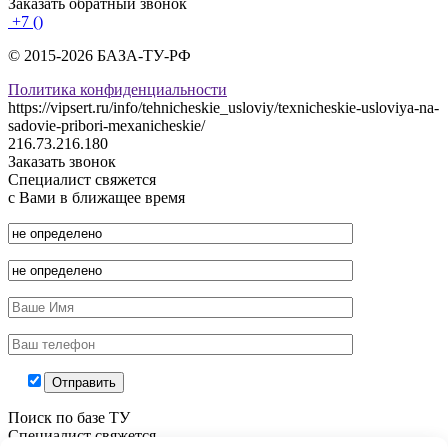
Заказать обратный звонок
+7 ()
© 2015-2026 БАЗА-ТУ-РФ
Политика конфиденциальности
https://vipsert.ru/info/tehnicheskie_usloviy/texnicheskie-usloviya-na-
sadovie-pribori-mexanicheskie/
216.73.216.180
Заказать звонок
Специалист свяжется
с Вами в ближащее время
Поиск по базе ТУ
Специалист свяжется