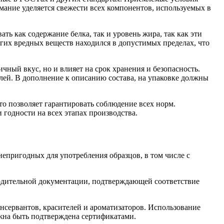
мание уделяется свежести всех компонентов, используемых в
 как содержание белка, так и уровень жира, так как эти
угих вредных веществ находился в допустимых пределах, что
чный вкус, но и влияет на срок хранения и безопасность.
лей. В дополнение к описанию состава, на упаковке должны
то позволяет гарантировать соблюдение всех норм.
годности на всех этапах производства.
непригодных для употребления образцов, в том числе с
водительной документации, подтверждающей соответствие
сервантов, красителей и ароматизаторов. Использование
лжна быть подтверждена сертификатами.