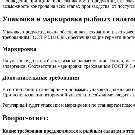
Соблюдение принципа прослеживаемости продукции, включая м
возможность контроля на всех этапах производства, от поступ
Упаковка и маркировка рыбных салато
Упаковка продукта должна обеспечивать сохранность его каче
требованиям ГОСТ Р 51116-98, обеспечивающие герметичность и
Маркировка
На упаковке должны быть указаны: наименование, состав, масс
аллергенов. Соответствие маркировки требованиям ГОСТ Р 510
Дополнительные требования
В соответствии с санитарными нормами, упаковка должна быть
При использовании вторичной упаковки необходимо следить за
Регулярный аудит упаковки и маркировки по стандартам помож
Вопрос-ответ:
Какие требования предъявляются к рыбным салатам в тех