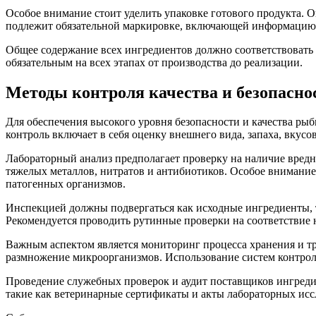
Особое внимание стоит уделить упаковке готового продукта. 
подлежит обязательной маркировке, включающей информацию о
Общее содержание всех ингредиентов должно соответствовать 
обязательным на всех этапах от производства до реализации.
Методы контроля качества и безопасно
Для обеспечения высокого уровня безопасности и качества ры
контроль включает в себя оценку внешнего вида, запаха, вкусо
Лабораторный анализ предполагает проверку на наличие вред
тяжелых металлов, нитратов и антибиотиков. Особое внимание
патогенных организмов.
Инспекцией должны подвергаться как исходные ингредиенты, т
Рекомендуется проводить рутинные проверки на соответствие 
Важным аспектом является мониторинг процесса хранения и т
размножение микроорганизмов. Использование систем контрол
Проведение служебных проверок и аудит поставщиков ингреди
такие как ветеринарные сертификаты и акты лабораторных исс