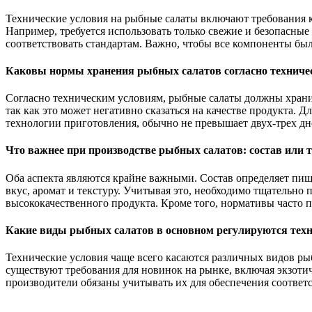
Технические условия на рыбные салаты включают требования к 
Например, требуется использовать только свежие и безопасны
соответствовать стандартам. Важно, чтобы все компоненты бы
Каковы нормы хранения рыбных салатов согласно техниче
Согласно техническим условиям, рыбные салаты должны хранит
так как это может негативно сказаться на качестве продукта. 
технологии приготовления, обычно не превышает двух-трех дн
Что важнее при производстве рыбных салатов: состав или 
Оба аспекта являются крайне важными. Состав определяет пище
вкус, аромат и текстуру. Учитывая это, необходимо тщательно
высококачественного продукта. Кроме того, нормативы часто п
Какие виды рыбных салатов в основном регулируются тех
Технические условия чаще всего касаются различных видов ры
существуют требования для новинок на рынке, включая экзотич
производители обязаны учитывать их для обеспечения соответс