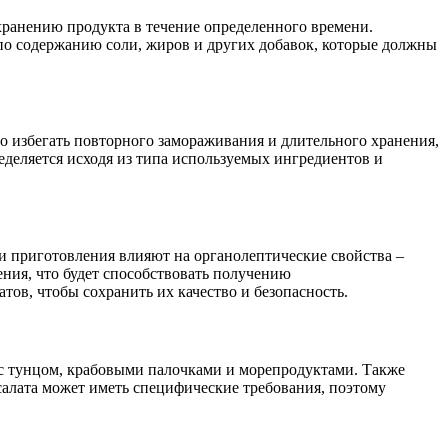
охранению продукта в течение определенного времени.
 по содержанию соли, жиров и других добавок, которые должны
 избегать повторного замораживания и длительного хранения,
ределяется исходя из типа используемых ингредиентов и
ии приготовления влияют на органолептические свойства –
ения, что будет способствовать получению
тов, чтобы сохранить их качество и безопасность.
ы с тунцом, крабовыми палочками и морепродуктами. Также
салата может иметь специфические требования, поэтому