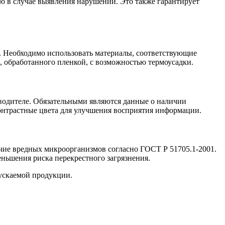
ю в случае выявления нарушений. Это также гарантирует
я. Необходимо использовать материалы, соответствующие
, обработанного пленкой, с возможностью термоусадки.
зводителе. Обязательными являются данные о наличии
контрастные цвета для улучшения восприятия информации.
ичие вредных микроорганизмов согласно ГОСТ Р 51705.1-2001.
ньшения риска перекрестного загрязнения.
пускаемой продукции.