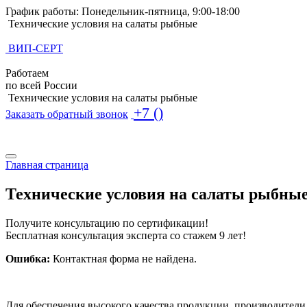
График работы: Понедельник-пятница, 9:00-18:00
Технические условия на салаты рыбные
ВИП-СЕРТ
Работаем
по всей России
Технические условия на салаты рыбные
+7 ()
Заказать обратный звонок
Поиск по базе ТУ
Поиск по базе ТУ
Главная страница
Технические условия на салаты рыбны
Получите консультацию по сертификации!
Бесплатная консультация эксперта со стажем 9 лет!
Ошибка:
Контактная форма не найдена.
Для обеспечения высокого качества продукции, производител