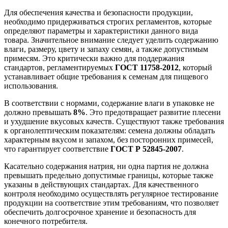
Для обеспечения качества и безопасности продукции,
необходимо придерживаться строгих регламентов, которые
определяют параметры и характеристики данного вида
товара. Значительное внимание следует уделить содержанию
влаги, размеру, цвету и запаху семян, а также допустимым
примесям. Это критически важно для поддержания
стандартов, регламентируемых
ГОСТ 11758-2012
, который
устанавливает общие требования к семенам для пищевого
использования.
В соответствии с нормами, содержание влаги в упаковке не
должно превышать
8%
. Это предотвращает развитие плесени
и ухудшение вкусовых качеств. Существуют также требования
к органолептическим показателям: семена должны обладать
характерным вкусом и запахом, без посторонних примесей,
что гарантирует соответствие
ГОСТ Р 52845-2007
.
Касательно содержания натрия, ни одна партия не должна
превышать предельно допустимые границы, которые также
указаны в действующих стандартах. Для качественного
контроля необходимо осуществлять регулярное тестирование
продукции на соответствие этим требованиям, что позволяет
обеспечить долгосрочное хранение и безопасность для
конечного потребителя.