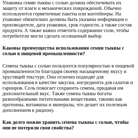
Упаковка семян тыквы с солью должна обеспечивать их
защиту от влаги и механических повреждений. Обычно
используются герметичные пакеты или контейнеры. На
упаковке обязательно должны быть указаны информация о
производителе, дата упаковки, срок годности, а также состав
продукта. А также важно отметить содержание соли, чтобы
потребители могли сделать осознанный выбор.
Каковы преимущества использования семян тыквы с
солью в пищевой промышленности?
Семена тыквы с солью пользуются популярностью в пищевой
промышленности благодаря своему насыщенному вкусу и
хрустящей текстуре. Они отлично подходят для
использования в качестве закуски, ингредиента для салатов и
гарниров. Соль помогает сохранить семена, придавая им
дополнительный вкус. Также семена тыквы богаты
разнообразными питательными веществами, такими как
протеины, витамины и минералы, что делает их полезным
дополнением к рациону.
Как долго можно хранить семена тыквы с солью, чтобы
они не потеряли свои свойства?