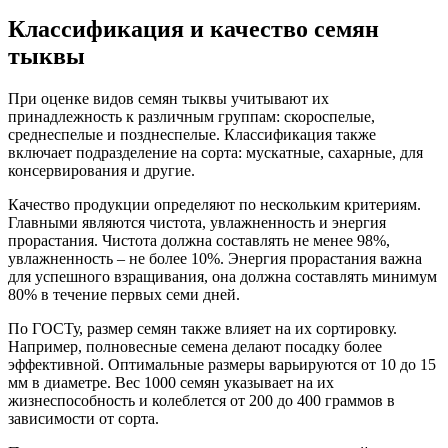
Классификация и качество семян
тыквы
При оценке видов семян тыквы учитывают их
принадлежность к различным группам: скороспелые,
среднеспелые и позднеспелые. Классификация также
включает подразделение на сорта: мускатные, сахарные, для
консервирования и другие.
Качество продукции определяют по нескольким критериям.
Главными являются чистота, увлажненность и энергия
прорастания. Чистота должна составлять не менее 98%,
увлажненность – не более 10%. Энергия прорастания важна
для успешного взращивания, она должна составлять минимум
80% в течение первых семи дней.
По ГОСТу, размер семян также влияет на их сортировку.
Например, полновесные семена делают посадку более
эффективной. Оптимальные размеры варьируются от 10 до 15
мм в диаметре. Вес 1000 семян указывает на их
жизнеспособность и колеблется от 200 до 400 граммов в
зависимости от сорта.