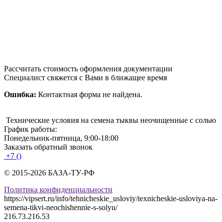
Рассчитать стоимость оформления документации
Специалист свяжется с Вами в ближащее время
Ошибка:
Контактная форма не найдена.
Технические условия на семена тыквы неочищенные с солью
График работы:
Понедельник-пятница, 9:00-18:00
Заказать обратный звонок
+7 ()
© 2015-2026 БАЗА-ТУ-РФ
Политика конфиденциальности
https://vipsert.ru/info/tehnicheskie_usloviy/texnicheskie-usloviya-na-
semena-tikvi-neochishennie-s-solyu/
216.73.216.53