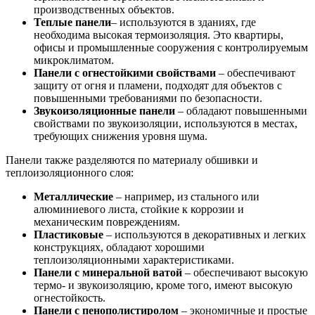
производственных объектов.
Теплые панели
– используются в зданиях, где
необходима высокая термоизоляция. Это квартиры,
офисы и промышленные сооружения с контролируемым
микроклиматом.
Панели с огнестойкими свойствами
– обеспечивают
защиту от огня и пламени, подходят для объектов с
повышенными требованиями по безопасности.
Звукоизоляционные панели
– обладают повышенными
свойствами по звукоизоляции, используются в местах,
требующих снижения уровня шума.
Панели также разделяются по материалу обшивки и
теплоизоляционного слоя:
Металлические
– например, из стального или
алюминиевого листа, стойкие к коррозии и
механическим повреждениям.
Пластиковые
– используются в декоративных и легких
конструкциях, обладают хорошими
теплоизоляционными характеристиками.
Панели с минеральной ватой
– обеспечивают высокую
термо- и звукоизоляцию, кроме того, имеют высокую
огнестойкость.
Панели с пенополистиролом
– экономичные и простые