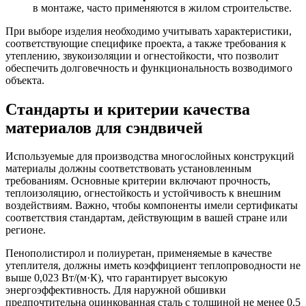
в монтаже, часто применяются в жилом строительстве.
При выборе изделия необходимо учитывать характеристики,
соответствующие специфике проекта, а также требования к
утеплению, звукоизоляции и огнестойкости, что позволит
обеспечить долговечность и функциональность возводимого
объекта.
Стандарты и критерии качества
материалов для сэндвичей
Используемые для производства многослойных конструкций
материалы должны соответствовать установленным
требованиям. Основные критерии включают прочность,
теплоизоляцию, огнестойкость и устойчивость к внешним
воздействиям. Важно, чтобы компоненты имели сертификаты
соответствия стандартам, действующим в вашей стране или
регионе.
Пенополистирол и полиуретан, применяемые в качестве
утеплителя, должны иметь коэффициент теплопроводности не
выше 0,023 Вт/(м·К), что гарантирует высокую
энергоэффективность. Для наружной обшивки
предпочтительна оцинкованная сталь с толщиной не менее 0,5