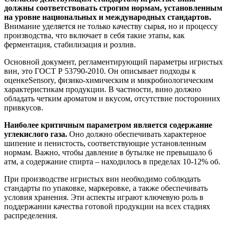
должны соответствовать строгим нормам, установленным
на уровне национальных и международных стандартов.
Внимание уделяется не только качеству сырья, но и процессу
производства, что включает в себя такие этапы, как
ферментация, стабилизация и розлив.
Основной документ, регламентирующий параметры игристых
вин, это ГОСТ Р 53790-2010. Он описывает подходы к
оценкеSensory, физико-химическим и микробиологическим
характеристикам продукции. В частности, вино должно
обладать четким ароматом и вкусом, отсутствие посторонних
привкусов.
Наиболее критичным параметром является содержание
углекислого газа.
Оно должно обеспечивать характерное
шипение и пенистость, соответствующие установленным
нормам. Важно, чтобы давление в бутылке не превышало 6
атм, а содержание спирта – находилось в пределах 10-12% об.
При производстве игристых вин необходимо соблюдать
стандарты по упаковке, маркеровке, а также обеспечивать
условия хранения. Эти аспекты играют ключевую роль в
поддержании качества готовой продукции на всех стадиях
распределения.