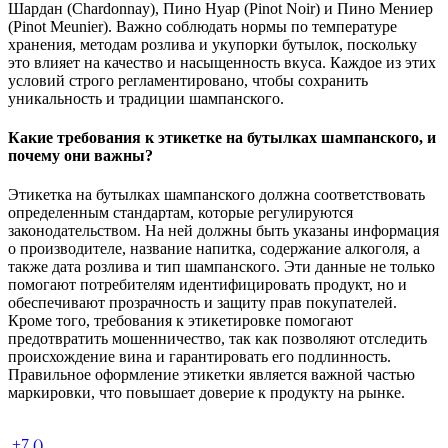
Шардан (Chardonnay), Пино Нуар (Pinot Noir) и Пино Мениер
(Pinot Meunier). Важно соблюдать нормы по температуре
хранения, методам розлива и укупорки бутылок, поскольку
это влияет на качество и насыщенность вкуса. Каждое из этих
условий строго регламентировано, чтобы сохранить
уникальность и традиции шампанского.
Какие требования к этикетке на бутылках шампанского, и
почему они важны?
Этикетка на бутылках шампанского должна соответствовать
определенным стандартам, которые регулируются
законодательством. На ней должны быть указаны информация
о производителе, название напитка, содержание алкоголя, а
также дата розлива и тип шампанского. Эти данные не только
помогают потребителям идентифицировать продукт, но и
обеспечивают прозрачность и защиту прав покупателей.
Кроме того, требования к этикетировке помогают
предотвратить мошенничество, так как позволяют отследить
происхождение вина и гарантировать его подлинность.
Правильное оформление этикетки является важной частью
маркировки, что повышает доверие к продукту на рынке.
+7 ()