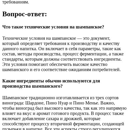
требованиям.
Вопрос-ответ:
Что такое технические условия на шампанское?
Технические условия на шампанское — это документ,
который определяет требования к производству и качеству
данного напитка. Он включает в себя параметры, такие как
состав, методы производства, процесс ферментации, а также
стандарты, которым должны соответствовать ингредиенты.
Эти условия помогают обеспечить высокое качество
шампанского и его соответствие ожиданиям потребителей.
Какие ингредиенты обычно используются для
производства шампанского?
Шампанское традиционно изготавливается из трех сортов
винограда: Шардоне, Пино Нуар и Пино Менье. Важно,
чтобы виноград был высокого качества, так как это напрямую
влияет на вкус и аромат готового продукта. В процесс также
включает добавление сахара и дрожжей, которые
способствуют процессу вторичной ферментации, создающей
пузырьки в напитке. Все эти аспекты строго регулируются