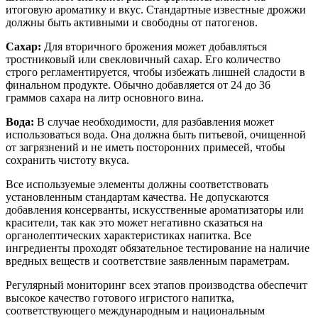
итоговую ароматику и вкус. Стандартные известные дрожжи
должны быть активными и свободны от патогенов.
Сахар:
Для вторичного брожения может добавляться
тростниковый или свекловичный сахар. Его количество
строго регламентируется, чтобы избежать лишней сладости в
финальном продукте. Обычно добавляется от 24 до 36
граммов сахара на литр основного вина.
Вода:
В случае необходимости, для разбавления может
использоваться вода. Она должна быть питьевой, очищенной
от загрязнений и не иметь посторонних примесей, чтобы
сохранить чистоту вкуса.
Все используемые элементы должны соответствовать
установленным стандартам качества. Не допускаются
добавления консерванты, искусственные ароматизаторы или
красители, так как это может негативно сказаться на
органолептических характеристиках напитка. Все
ингредиенты проходят обязательное тестирование на наличие
вредных веществ и соответствие заявленным параметрам.
Регулярный мониторинг всех этапов производства обеспечит
высокое качество готового игристого напитка,
соответствующего международным и национальным