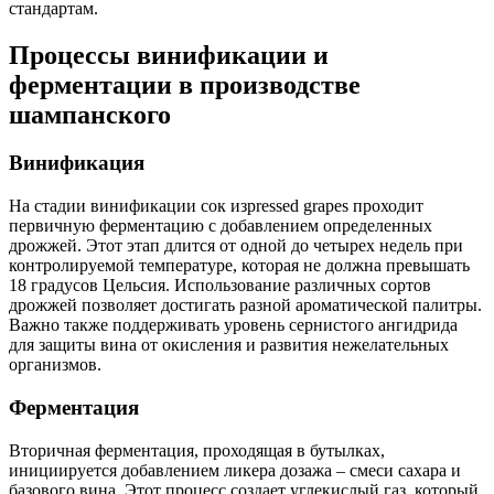
стандартам.
Процессы винификации и
ферментации в производстве
шампанского
Винификация
На стадии винификации сок изpressed grapes проходит
первичную ферментацию с добавлением определенных
дрожжей. Этот этап длится от одной до четырех недель при
контролируемой температуре, которая не должна превышать
18 градусов Цельсия. Использование различных сортов
дрожжей позволяет достигать разной ароматической палитры.
Важно также поддерживать уровень сернистого ангидрида
для защиты вина от окисления и развития нежелательных
организмов.
Ферментация
Вторичная ферментация, проходящая в бутылках,
инициируется добавлением ликера дозажа – смеси сахара и
базового вина. Этот процесс создает углекислый газ, который