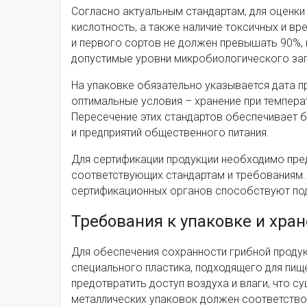
Согласно актуальным стандартам, для оценк
кислотность, а также наличие токсичных и в
и первого сортов не должен превышать 90%, 
допустимые уровни микробиологического заг
На упаковке обязательно указывается дата пр
оптимальные условия – хранение при температ
Пересечение этих стандартов обеспечивает б
и предприятий общественного питания.
Для сертификации продукции необходимо пре
соответствующих стандартам и требованиям.
сертификационных органов способствуют по
Требования к упаковке и хр
Для обеспечения сохранности грибной продук
специального пластика, подходящего для пи
предотвратить доступ воздуха и влаги, что с
металлических упаковок должен соответство