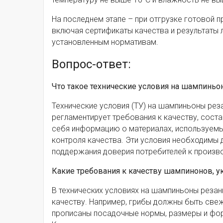
На последнем этапе – при отгрузке готовой п
включая сертификаты качества и результаты
установленным нормативам.
Вопрос-ответ:
Что такое технические условия на шампинь
Технические условия (ТУ) на шампиньоны ре
регламентирует требования к качеству, соста
себя информацию о материалах, используемых
контроля качества. Эти условия необходимы 
поддержания доверия потребителей к произв
Какие требования к качеству шампинонов, у
В технических условиях на шампиньоны реза
качеству. Например, грибы должны быть свеж
прописаны посадочные нормы, размеры и форма