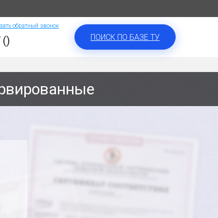
зать обратный звонок
ПОИСК ПО БАЗЕ ТУ
 ()
ервированные