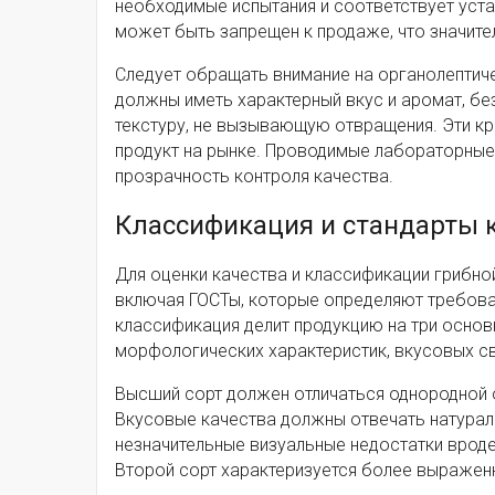
необходимые испытания и соответствует уста
может быть запрещен к продаже, что значите
Следует обращать внимание на органолептиче
должны иметь характерный вкус и аромат, бе
текстуру, не вызывающую отвращения. Эти к
продукт на рынке. Проводимые лабораторные
прозрачность контроля качества.
Классификация и стандарты 
Для оценки качества и классификации грибно
включая ГОСТы, которые определяют требован
классификация делит продукцию на три основ
морфологических характеристик, вкусовых св
Высший сорт должен отличаться однородной о
Вкусовые качества должны отвечать натураль
незначительные визуальные недостатки вроде 
Второй сорт характеризуется более выражен