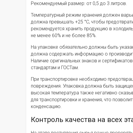
Рекомендуемый размер: от 0,5 до 3 литров.
Температурный режим хранения должен варьи
должна превышать +25 °C, чтобы предотврат
рекомендуется хранить продукцию в холодил
не менее 60% и не более 85%.
На упаковке обязательно должны быть указан
должна содержать информацию о производите
Наличие оригинальных знаков и сертификато
стандартам и ГОСТам.
При транспортировке необходимо предотвращ
повреждения. Упаковка должна быть защищена 
высокая температура также негативно сказы
для транспортировки и хранения, что позвол
конденсацию.
Контроль качества на всех э
На этапе поступления сырья важно проверять