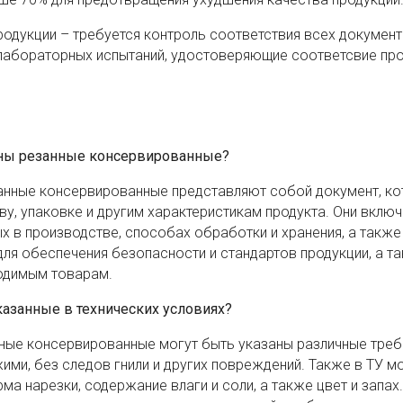
родукции – требуется контроль соответствия всех документ
 лабораторных испытаний, удостоверяющие соответсвие пр
оны резанные консервированные?
занные консервированные представляют собой документ, к
ву, упаковке и другим характеристикам продукта. Они вклю
 в производстве, способах обработки и хранения, а также
для обеспечения безопасности и стандартов продукции, а т
одимым товарам.
казанные в технических условиях?
нные консервированные могут быть указаны различные треб
ими, без следов гнили и других повреждений. Также в ТУ м
 нарезки, содержание влаги и соли, а также цвет и запах.