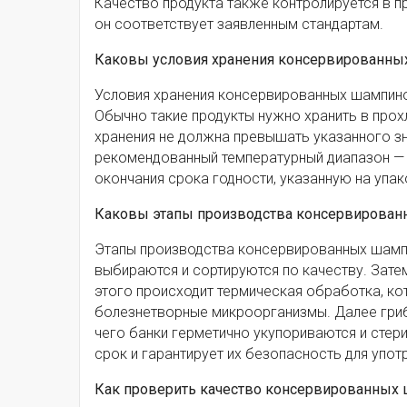
Качество продукта также контролируется в п
он соответствует заявленным стандартам.
Каковы условия хранения консервированн
Условия хранения консервированных шампино
Обычно такие продукты нужно хранить в прох
хранения не должна превышать указанного зна
рекомендованный температурный диапазон — 
окончания срока годности, указанную на упа
Каковы этапы производства консервированн
Этапы производства консервированных шамп
выбираются и сортируются по качеству. Зате
этого происходит термическая обработка, к
болезнетворные микроорганизмы. Далее гриб
чего банки герметично укупориваются и стер
срок и гарантирует их безопасность для упот
Как проверить качество консервированных