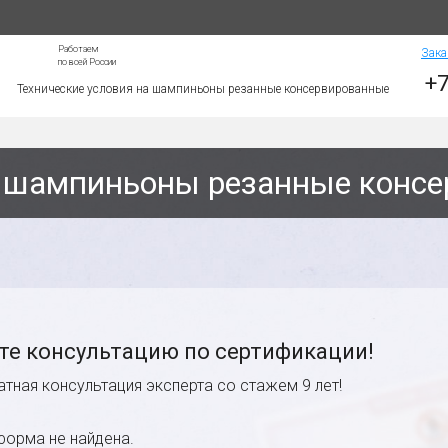
Работаем
Зака
по всей России
+7
Технические условия на шампиньоны резанные консервированные
а шампиньоны резанные конс
те консультацию по сертификации!
атная консультация эксперта со стажем 9 лет!
форма не найдена.