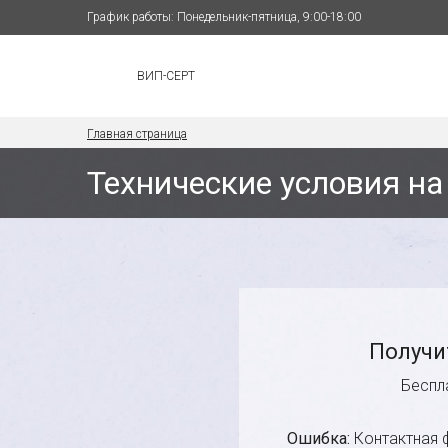
График работы: Понедельник-пятница, 9:00-18:00
ВИП-СЕРТ
Главная страница
Технические условия н
Получи
Беспл
Ошибка:
Контактная 