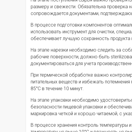
размеру и свежести. Обязательна проверка на
сопровождается документами, подтверждающ
В процессе подготовки компонентов оптимал
использовать инструмент для очистки, специа
обеспечивает лучшую сохранность продукта и
На этапе нарезки необходимо следить за соб
рабочие поверхности, должно быть sterilizо
документироваться для учета производственн
При термической обработке важно контролир
питательных веществ и избежать потемнения
85°C в течение 10 минут.
На этапе упаковки необходимо удостоверить
безопасности пищевой упаковки и обеспечив
маркировка четкой и хорошо читаемой, с ука
В процессе хранения контроль температуры 
температуру не выше 10°C и влажность не вы