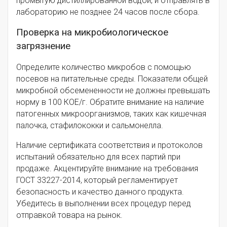
промытую дистиллированной водой, и отправлять в
лабораторию не позднее 24 часов после сбора.
Проверка на микробиологическое
загрязнение
Определите количество микробов с помощью
посевов на питательные среды. Показатели общей
микробной обсемененности не должны превышать
норму в 100 КОЕ/г. Обратите внимание на наличие
патогенных микроорганизмов, таких как кишечная
палочка, стафилококки и сальмонелла.
Наличие сертификата соответствия и протоколов
испытаний обязательно для всех партий при
продаже. Акцентируйте внимание на требования
ГОСТ 33227-2014, который регламентирует
безопасность и качество данного продукта.
Убедитесь в выполнении всех процедур перед
отправкой товара на рынок.