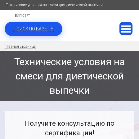
Технические условия на смеси для диетической выпечки
ВИП-СЕРТ
ПОИСК ПО БАЗЕ ТУ
Главная страница
Технические условия на
смеси для диетической
выпечки
Получите консультацию по
сертификации!