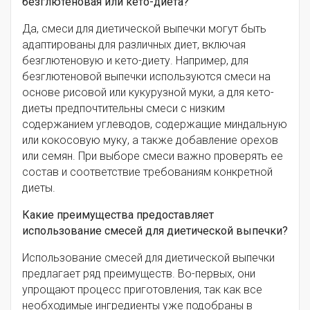
безглютеновая или кето-диета?
Да, смеси для диетической выпечки могут быть
адаптированы для различных диет, включая
безглютеновую и кето-диету. Например, для
безглютеновой выпечки используются смеси на
основе рисовой или кукурузной муки, а для кето-
диеты предпочтительны смеси с низким
содержанием углеводов, содержащие миндальную
или кокосовую муку, а также добавление орехов
или семян. При выборе смеси важно проверять ее
состав и соответствие требованиям конкретной
диеты.
Какие преимущества предоставляет
использование смесей для диетической выпечки?
Использование смесей для диетической выпечки
предлагает ряд преимуществ. Во-первых, они
упрощают процесс приготовления, так как все
необходимые ингредиенты уже подобраны в