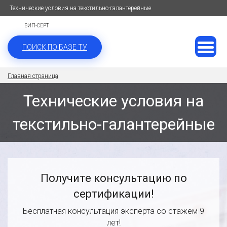
Технические условия на текстильно-галантерейные
ВИП-СЕРТ
ПОИСК ПО БАЗЕ ТУ
Главная страница
Технические условия на
текстильно-галантерейные
Получите консультацию по
сертификации!
Бесплатная консультация эксперта со стажем 9
лет!