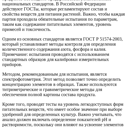
национальных стандартов. В Российской Федерации
действуют ГОСТы, которые регламентируют состав и
свойства веществ для питания растений. Важно, чтобы каждая
партия проходила обязательные испытания по параметрам,
таким как содержание питательных элементов, уровень
примесей и токсичность.
Одним из основных стандартов является ГОСТ Р 51574-2003,
который устанавливает методы контроля для определения
количественного содержания азота, фосфора и калия.
Примечание: испытания проводятся с использованием
стандартных образцов для калибровки измерительных
приборов.
Методом, рекомендованным для испытания, является
спектрофотометрия. Этот метод позволяет точно определить
концентрацию элементов в образцах. Также используются
титриметрические и гравиметрические методы для
обеспечения полной картины состава продукта.
Кроме того, проводят тесты на уровень легкодоступных форм
питательных веществ, что имеет особое значение при выборе
удобрений для определенных культур. Важно учитывать, что
анализ должен включать определение показателей pH и
растворимости, поскольку они влияют на усвоение элементов