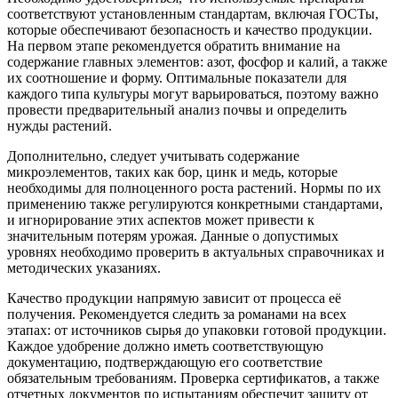
соответствуют установленным стандартам, включая ГОСТы,
которые обеспечивают безопасность и качество продукции.
На первом этапе рекомендуется обратить внимание на
содержание главных элементов: азот, фосфор и калий, а также
их соотношение и форму. Оптимальные показатели для
каждого типа культуры могут варьироваться, поэтому важно
провести предварительный анализ почвы и определить
нужды растений.
Дополнительно, следует учитывать содержание
микроэлементов, таких как бор, цинк и медь, которые
необходимы для полноценного роста растений. Нормы по их
применению также регулируются конкретными стандартами,
и игнорирование этих аспектов может привести к
значительным потерям урожая. Данные о допустимых
уровнях необходимо проверить в актуальных справочниках и
методических указаниях.
Качество продукции напрямую зависит от процесса её
получения. Рекомендуется следить за романами на всех
этапах: от источников сырья до упаковки готовой продукции.
Каждое удобрение должно иметь соответствующую
документацию, подтверждающую его соответствие
обязательным требованиям. Проверка сертификатов, а также
отчетных документов по испытаниям обеспечит защиту от