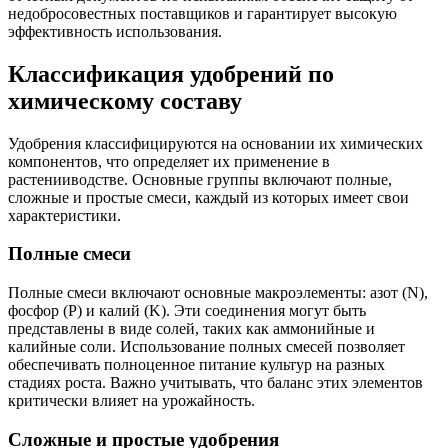
недобросовестных поставщиков и гарантирует высокую
эффективность использования.
Классификация удобрений по
химическому составу
Удобрения классифицируются на основании их химических
компонентов, что определяет их применение в
растенииводстве. Основные группы включают полные,
сложные и простые смеси, каждый из которых имеет свои
характеристики.
Полные смеси
Полные смеси включают основные макроэлементы: азот (N),
фосфор (P) и калий (K). Эти соединения могут быть
представлены в виде солей, таких как аммонийные и
калийные соли. Использование полных смесей позволяет
обеспечивать полноценное питание культур на разных
стадиях роста. Важно учитывать, что баланс этих элементов
критически влияет на урожайность.
Сложные и простые удобрения