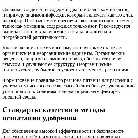
Сложные соединения содержат два или более компонентов,
например, диаммонийфосфат, который включает как азот, так
и фосфор. Простые смеси обеспечивают только один элемент,
такие как мочевина, содержащая только азот. Рекомендуется
выбирать состав в зависимости от анализа почвы и
потребностей растительности.
Классификация по химическому составу также включает
органические и неорганические варианты. Органические
вещества, например, компост и навоз, обогащают почву
гумусом и улучшают ее структуру. Неорганические
применяются для быстрого усвоения элементов растениями.
Формирование правильного рациона питания для растений с
учетом химического состава смесей способствует увеличению
устойчивости к болезням и неблагоприятным факторам
внешней среды.
Стандарты качества и методы
испытаний удобрений
Для обеспечения высокой эффективности и безопасности
продуктов необходимо придерживаться установленных