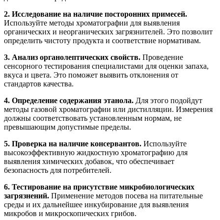
2. Исследование на наличие посторонних примесей.
Используйте методы хроматографии для выявления
органических и неорганических загрязнителей. Это позволит
определить чистоту продукта и соответствие нормативам.
3. Анализ органолептических свойств.
Проведение
сенсорного тестирования специалистами для оценки запаха,
вкуса и цвета. Это поможет выявить отклонения от
стандартов качества.
4. Определение содержания этанола.
Для этого подойдут
методы газовой хроматографии или дистилляции. Измерения
должны соответствовать установленным нормам, не
превышающим допустимые пределы.
5. Проверка на наличие консервантов.
Используйте
высокоэффективную жидкостную хроматографию для
выявления химических добавок, что обеспечивает
безопасность для потребителей.
6. Тестирование на присутствие микробиологических
загрязнений.
Применение методов посева на питательные
среды и их дальнейшее инкубирование для выявления
микробов и микроскопических грибов.