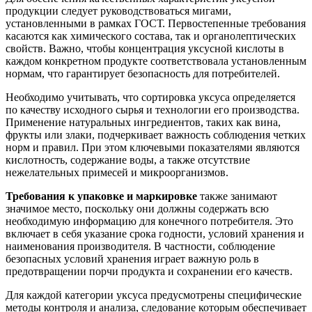
продукции следует руководствоваться мигами,
установленными в рамках ГОСТ. Первостепенные требования
касаются как химического состава, так и органолептических
свойств. Важно, чтобы концентрация уксусной кислоты в
каждом конкретном продукте соответствовала установленным
нормам, что гарантирует безопасность для потребителей.
Необходимо учитывать, что сортировка уксуса определяется
по качеству исходного сырья и технологии его производства.
Применение натуральных ингредиентов, таких как вина,
фрукты или злаки, подчеркивает важность соблюдения четких
норм и правил. При этом ключевыми показателями являются
кислотность, содержание воды, а также отсутствие
нежелательных примесей и микроорганизмов.
Требования к упаковке и маркировке
также занимают
значимое место, поскольку они должны содержать всю
необходимую информацию для конечного потребителя. Это
включает в себя указание срока годности, условий хранения и
наименования производителя. В частности, соблюдение
безопасных условий хранения играет важную роль в
предотвращении порчи продукта и сохранении его качеств.
Для каждой категории уксуса предусмотрены специфические
методы контроля и анализа, следование которым обеспечивает