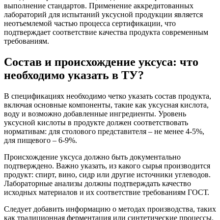
выполнение стандартов. Применение аккредитованных
лабораторий для испытаний уксусной продукции является
неотъемлемой частью процесса сертификации, что
подтверждает соответствие качества продукта современным
требованиям.
Состав и происхождение уксуса: что
необходимо указать в ТУ?
В спецификациях необходимо четко указать состав продукта,
включая основные компоненты, такие как уксусная кислота,
воду и возможно добавленные ингредиенты. Уровень
уксусной кислоты в продукте должен соответствовать
нормативам: для столового представителя – не менее 4-5%,
для пищевого – 6-9%.
Происхождение уксуса должно быть документально
подтверждено. Важно указать, из какого сырья производится
продукт: спирт, вино, сидр или другие источники углеводов.
Лабораторные анализы должны подтверждать качество
исходных материалов и их соответствие требованиям ГОСТ.
Следует добавить информацию о методах производства, таких
как традиционная ферментация или синтетические процессы.