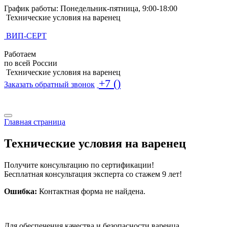
График работы: Понедельник-пятница, 9:00-18:00
Технические условия на варенец
ВИП-СЕРТ
Работаем
по всей России
Технические условия на варенец
+7 ()
Заказать обратный звонок
Поиск по базе ТУ
Поиск по базе ТУ
Главная страница
Технические условия на варенец
Получите консультацию по сертификации!
Бесплатная консультация эксперта со стажем 9 лет!
Ошибка:
Контактная форма не найдена.
Для обеспечения качества и безопасности варенца,