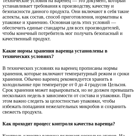
Технические условия на варенец — это документ, который
устанавливает требования к производству, качеству и
безопасности данного продукта. Они включают в себя такие
аспекты, как состав, способ приготовления, нормативы к
упаковке и хранению. Основная цель этих условий —
обеспечить единые стандарты для всех производителей,
чтобы конечный потребитель мог получать безопасный и
качественный продукт.
Какие нормы хранения варенца установлены в
технических условиях?
В технических условиях на варенец прописаны нормы
хранения, которые включают температурный режим и сроки
хранения. Обычно варенец рекомендуется хранить в
холодильнике при температуре от 0 до 4 градусов Цельсия.
Срок хранения может варьироваться, но не должен превышать
нескольких недель в зависимости от состава и упаковки. При
этом важно следить за целостностью упаковки, чтобы
избежать попадания нежелательных микробов и сохранить
свежесть продукта.
Как проходит процесс контроля качества варенца?
Контроль качества варенца включает несколько этапов. На