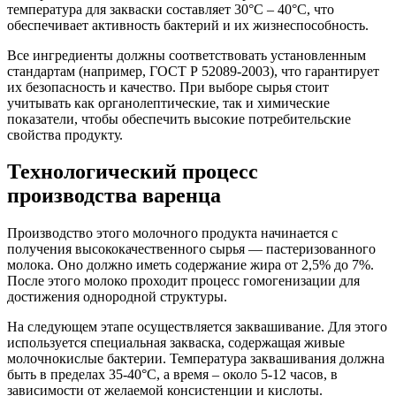
температура для закваски составляет 30°С – 40°С, что
обеспечивает активность бактерий и их жизнеспособность.
Все ингредиенты должны соответствовать установленным
стандартам (например, ГОСТ Р 52089-2003), что гарантирует
их безопасность и качество. При выборе сырья стоит
учитывать как органолептические, так и химические
показатели, чтобы обеспечить высокие потребительские
свойства продукту.
Технологический процесс
производства варенца
Производство этого молочного продукта начинается с
получения высококачественного сырья — пастеризованного
молока. Оно должно иметь содержание жира от 2,5% до 7%.
После этого молоко проходит процесс гомогенизации для
достижения однородной структуры.
На следующем этапе осуществляется заквашивание. Для этого
используется специальная закваска, содержащая живые
молочнокислые бактерии. Температура заквашивания должна
быть в пределах 35-40°C, а время – около 5-12 часов, в
зависимости от желаемой консистенции и кислоты.